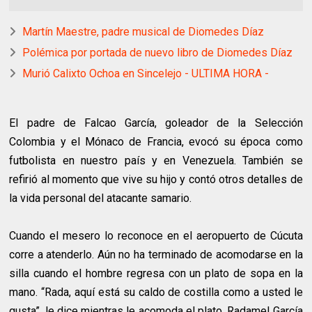
Martín Maestre, padre musical de Diomedes Díaz
Polémica por portada de nuevo libro de Diomedes Díaz
Murió Calixto Ochoa en Sincelejo - ULTIMA HORA -
El padre de Falcao García, goleador de la Selección
Colombia y el Mónaco de Francia, evocó su época como
futbolista en nuestro país y en Venezuela. También se
refirió al momento que vive su hijo y contó otros detalles de
la vida personal del atacante samario.
Cuando el mesero lo reconoce en el aeropuerto de Cúcuta
corre a atenderlo. Aún no ha terminado de acomodarse en la
silla cuando el hombre regresa con un plato de sopa en la
mano. “Rada, aquí está su caldo de costilla como a usted le
gusta”, le dice mientras le acomoda el plato. Radamel García