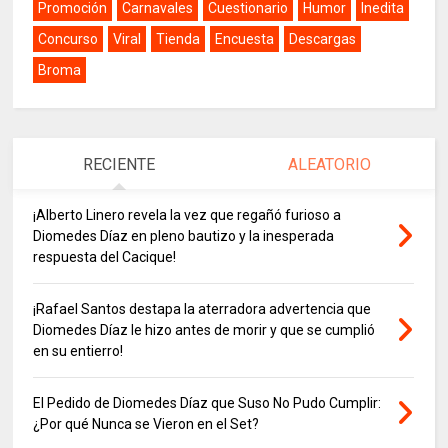
Promoción
Carnavales
Cuestionario
Humor
Inedita
Concurso
Viral
Tienda
Encuesta
Descargas
Broma
RECIENTE
ALEATORIO
¡Alberto Linero revela la vez que regañó furioso a
Diomedes Díaz en pleno bautizo y la inesperada
respuesta del Cacique!
¡Rafael Santos destapa la aterradora advertencia que
Diomedes Díaz le hizo antes de morir y que se cumplió
en su entierro!
El Pedido de Diomedes Díaz que Suso No Pudo Cumplir:
¿Por qué Nunca se Vieron en el Set?