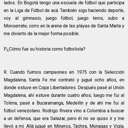
lados. En Bogotá tengo una escuela de fútbol que participa
en la Liga de Fútbol de acá. También sigo haciendo deporte,
voy al gimnasio, juego fútbol, juego tenis, subo a
Monserrate, corro en la arena de las playas de Santa Marta y
me divierto de la mejor forma posible.
P.¿Cómo fue su historia como futbolista?
R.
Cuando fuimos campeones en 1975 con la Selección
Magdalena, Santa Fe me contrató y jugué ocho años, en
donde estuve en Copa Libertadores. Después pasé al Unión
Magdalena, ahí estuve durante cuatro años; luego me fui al
Tolima, pasé a Bucaramanga, Medellín y de ahí me fui al
fútbol venezolano. Rodrigo Rivera vino a Colombia a buscar
a un defensa, que era Salazar, pero él no se quiso ir y me
llevó a mí. Allá jugué en Mineros, Táchira, Monagas y Vigía,