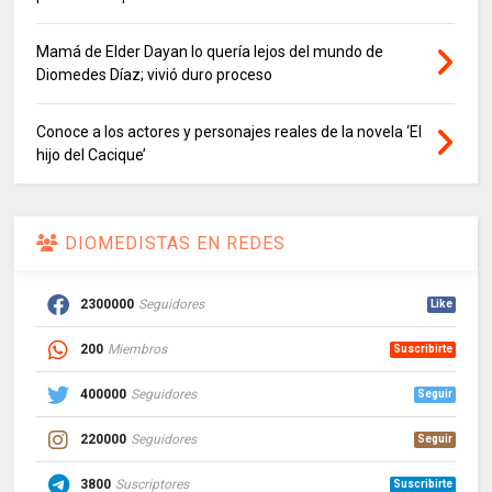
Mamá de Elder Dayan lo quería lejos del mundo de
Diomedes Díaz; vivió duro proceso
Conoce a los actores y personajes reales de la novela ‘El
hijo del Cacique’
DIOMEDISTAS EN REDES
2300000
Seguidores
Like
200
Miembros
Suscribirte
400000
Seguidores
Seguir
220000
Seguidores
Seguir
3800
Suscriptores
Suscribirte