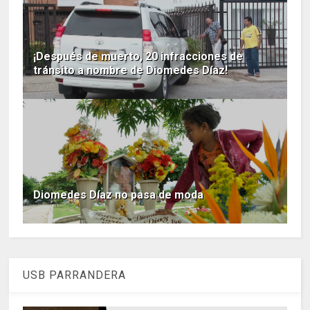
¡Después de muerto, 20 infracciones de
tránsito a nombre de Diomedes Díaz!
Diomedes Díaz no pasa de moda
USB PARRANDERA