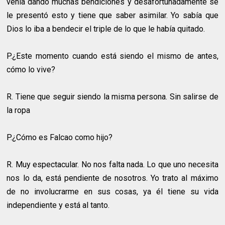
venía dando muchas bendiciones y desafortunadamente se
le presentó esto y tiene que saber asimilar. Yo sabía que
Dios lo iba a bendecir el triple de lo que le había quitado.
P.¿Este momento cuando está siendo el mismo de antes,
cómo lo vive?
R.
Tiene que seguir siendo la misma persona. Sin salirse de
la ropa
P.¿Cómo es Falcao como hijo?
R.
Muy espectacular. No nos falta nada. Lo que uno necesita
nos lo da, está pendiente de nosotros. Yo trato al máximo
de no involucrarme en sus cosas, ya él tiene su vida
independiente y está al tanto.