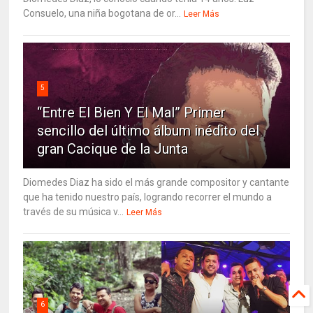
Consuelo, una niña bogotana de or...
Leer Más
5
“Entre El Bien Y El Mal” Primer
sencillo del último álbum inédito del
gran Cacique de la Junta
Diomedes Diaz ha sido el más grande compositor y cantante
que ha tenido nuestro país, logrando recorrer el mundo a
través de su música v...
Leer Más
6