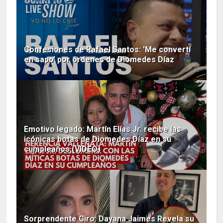
Confesiones de Rafael Santos: 'Me convertí
en sapo' por órdenes de Diomedes Díaz
Emotivo legado: Martín Elías Jr. recibe las
icónicas botas de Diomedes Díaz en su
cumpleaños (VIDEO)
Sorprendente Giro: Dayana Jaimes Revela su