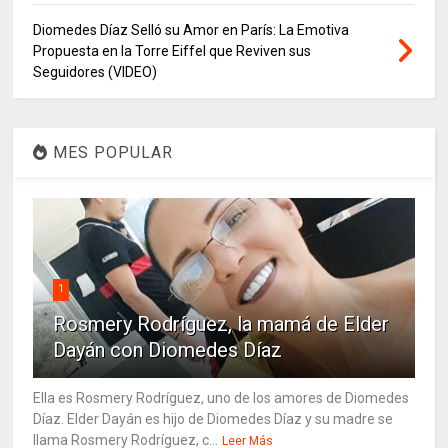
Diomedes Díaz Selló su Amor en París: La Emotiva
Propuesta en la Torre Eiffel que Reviven sus
Seguidores (VIDEO)
MES POPULAR
1
Rosmery Rodríguez, la mamá de Elder
Dayán con Diomedes Díaz
Ella es Rosmery Rodríguez, uno de los amores de Diomedes
Díaz. Elder Dayán es hijo de Diomedes Díaz y su madre se
llama Rosmery Rodríguez, c...
Leer Más