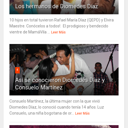
Los hermanos de Diomedes Díaz
10 hijos en total tuvieron Rafael María Díaz (QEPD) y Elvira
Maestre. Conócelos a todos!. El prodigioso y bendecido
vientre de MamáVila ...
Leer Más
4
Así se conocieron Diomedes Díaz y
Consuelo Martínez
Consuelo Martínez, la última mujer con la que vivió
Diomedes Díaz, lo conoció cuando tenía 14 años. Luz
Consuelo, una niña bogotana de or...
Leer Más