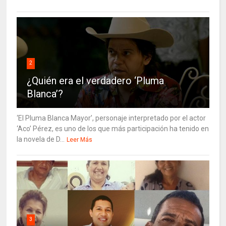
2
¿Quién era el verdadero ‘Pluma
Blanca’?
‘El Pluma Blanca Mayor’, personaje interpretado por el actor
‘Aco’ Pérez, es uno de los que más participación ha tenido en
la novela de D...
Leer Más
3