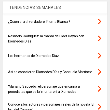
TENDENCIAS SEMANALES
¿Quién era el verdadero ‘Pluma Blanca’?
Rosmery Rodríguez, la mamá de Elder Dayán con
Diomedes Díaz
Los hermanos de Diomedes Díaz
Así se conocieron Diomedes Díaz y Consuelo Martínez
‘Mariano Saucedo’, el personaje que encarna a
periodistas que se la ‘montaron’ a Diomedes
Conoce a los actores y personajes reales de la novela ‘El
hijo del Cacique’