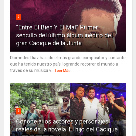
5
“Entre El Bien Y El Mal” Primer
sencillo del último álbum inédito del
gran Cacique de la Junta
Diomedes Diaz ha sido el más grande compositor y cantante
que ha tenido nuestro país, logrando recorrer el mundo a
través de su música v...
Leer Más
6
Conoce a los actores y personajes
reales de la novela ‘El hijo del Cacique’