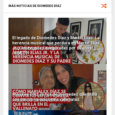
MÁS NOTICIAS DE DIOMEDES DÍAZ
El legado de Diomedes Díaz y Martín Elías: La
herencia musical que perdura en Martín Elías
Jr. ¡Con regalías aseguradas por 80 años!
(VIDEO)
Mariálex Díaz, la hija de Diomedes que brilla
con sus composiciones vallenatas