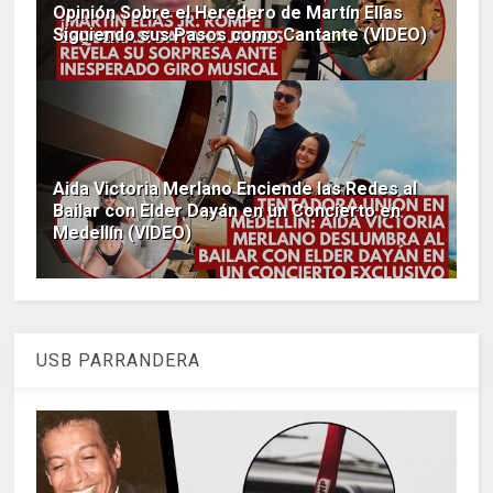
Opinión Sobre el Heredero de Martín Elías
Siguiendo sus Pasos como Cantante (VIDEO)
Aida Victoria Merlano Enciende las Redes al
Bailar con Elder Dayán en un Concierto en
Medellín (VIDEO)
USB PARRANDERA