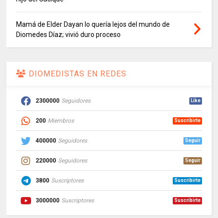
Mamá de Elder Dayan lo quería lejos del mundo de
Diomedes Díaz; vivió duro proceso
DIOMEDISTAS EN REDES
2300000
Seguidores
Like
200
Miembros
Suscribirte
400000
Seguidores
Seguir
220000
Seguidores
Seguir
3800
Suscriptores
Suscribirte
3000000
Suscriptores
Suscribirte