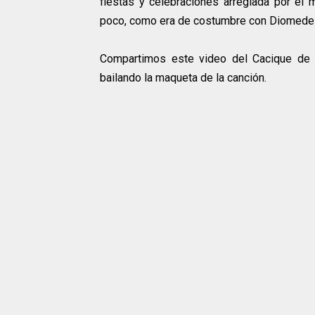
fiestas y celebraciones arreglada por el
poco, como era de costumbre con Diomedes 
Compartimos este video del Cacique de 
bailando la maqueta de la canción.