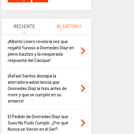
RECIENTE
ALEATORIO
¡Alberto Linero revela la vez que
regañó furioso a Diomedes Díaz en
pleno bautizo y la inesperada
respuesta del Cacique!
¡Rafael Santos destapa la
aterradora advertencia que
Diomedes Díaz le hizo antes de
morir y que se cumplió en su
entierro!
El Pedido de Diomedes Díaz que
Suso No Pudo Cumplir: ¿Por qué
Nunca se Vieron en el Set?