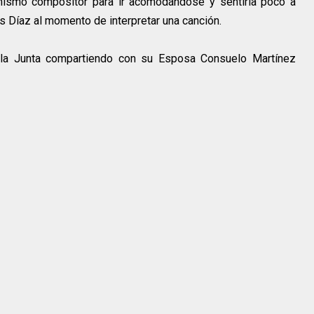
 mismo compositor para ir acomodándose y sentirla poco a
Díaz al momento de interpretar una canción.
la Junta compartiendo con su Esposa Consuelo Martínez