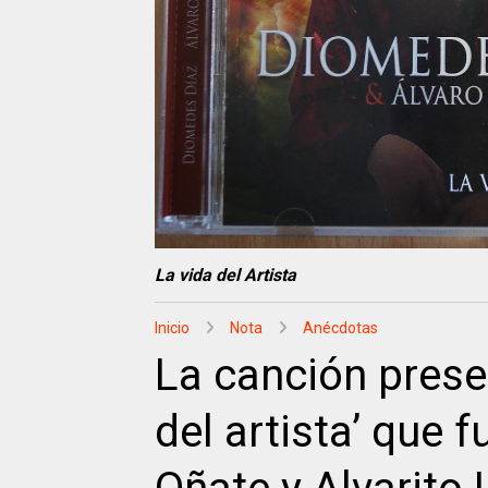
La vida del Artista
Inicio
Nota
Anécdotas
La canción prese
del artista’ que 