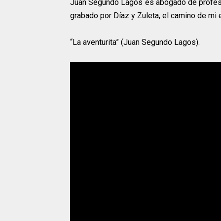
Juan Segundo Lagos es abogado de profesió
grabado por Díaz y Zuleta, el camino de mi e
“La aventurita” (Juan Segundo Lagos).