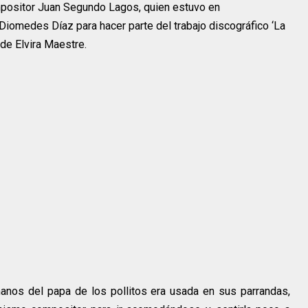
compositor Juan Segundo Lagos, quien estuvo en
Diomedes Díaz para hacer parte del trabajo discográfico ‘La
o de Elvira Maestre.
nos del papa de los pollitos era usada en sus parrandas,