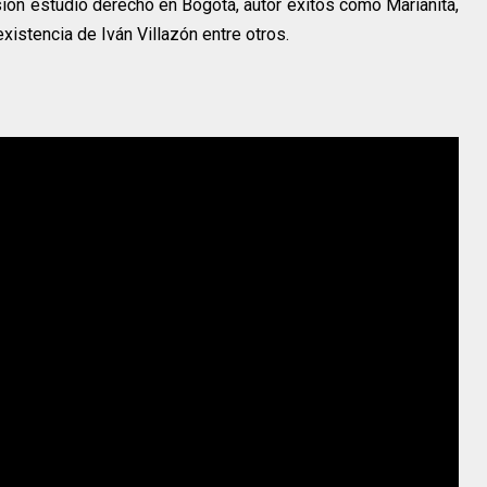
n estudio derecho en Bogotá, autor éxitos como Marianita,
xistencia de Iván Villazón entre otros.