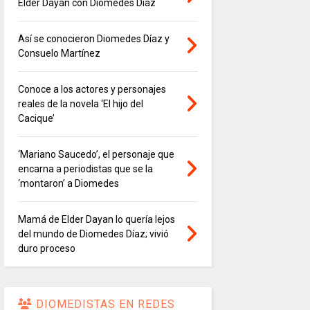
Elder Dayán con Diomedes Díaz
Así se conocieron Diomedes Díaz y
Consuelo Martínez
Conoce a los actores y personajes
reales de la novela ‘El hijo del
Cacique’
‘Mariano Saucedo’, el personaje que
encarna a periodistas que se la
‘montaron’ a Diomedes
Mamá de Elder Dayan lo quería lejos
del mundo de Diomedes Díaz; vivió
duro proceso
DIOMEDISTAS EN REDES