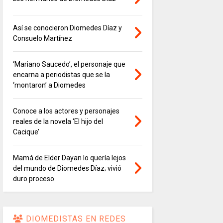
Así se conocieron Diomedes Díaz y
Consuelo Martínez
‘Mariano Saucedo’, el personaje que
encarna a periodistas que se la
‘montaron’ a Diomedes
Conoce a los actores y personajes
reales de la novela ‘El hijo del
Cacique’
Mamá de Elder Dayan lo quería lejos
del mundo de Diomedes Díaz; vivió
duro proceso
DIOMEDISTAS EN REDES