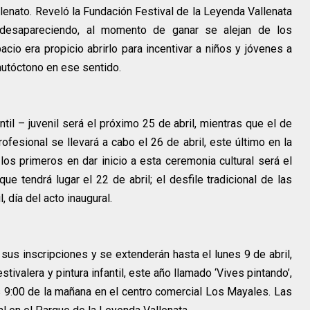
llenato. Reveló la Fundación Festival de la Leyenda Vallenata
desapareciendo, al momento de ganar se alejan de los
cio era propicio abrirlo para incentivar a niños y jóvenes a
 autóctono en ese sentido.
til – juvenil será el próximo 25 de abril, mientras que el de
ofesional se llevará a cabo el 26 de abril, este último en la
os primeros en dar inicio a esta ceremonia cultural será el
 que tendrá lugar el 22 de abril; el desfile tradicional de las
, día del acto inaugural.
sus inscripciones y se extenderán hasta el lunes 9 de abril,
stivalera y pintura infantil, este año llamado ‘Vives pintando’,
las 9:00 de la mañana en el centro comercial Los Mayales. Las