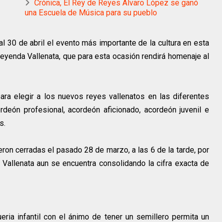
Crónica, El Rey de Reyes Álvaro López se ganó
una Escuela de Música para su pueblo
al 30 de abril el evento más importante de la cultura en esta
 Leyenda Vallenata, que para esta ocasión rendirá homenaje al
ra elegir a los nuevos reyes vallenatos en las diferentes
rdeón profesional, acordeón aficionado, acordeón juvenil e
s.
ron cerradas el pasado 28 de marzo, a las 6 de la tarde, por
 Vallenata aun se encuentra consolidando la cifra exacta de
ria infantil con el ánimo de tener un semillero permita un