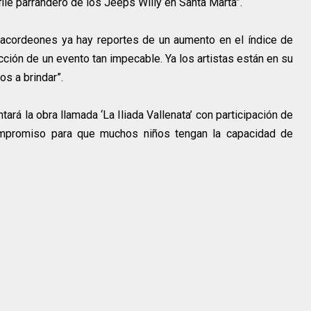
file parrandero de los Jeeps Willy en Santa Marta”.
 acordeones ya hay reportes de un aumento en el índice de
cción de un evento tan impecable. Ya los artistas están en su
s a brindar”.
tará la obra llamada ‘La Iliada Vallenata’ con participación de
ompromiso para que muchos niños tengan la capacidad de