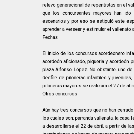
relevo generacional de repentistas en el va
que los concursantes mayores han ido 
escenarios y por eso se estipuló este espa
aprender a versear y estimular el vallenato
Fechas
El inicio de los concursos acordeonero infan
acordeón aficionado, piqueria y acordeón pr
plaza Alfonso López. No obstante, uno de l
desfile de piloneras infantiles y juveniles,
piloneras mayores se realizará el 27 de abril
Otros concursos
Aún hay tres concursos que no han cerrado 
los cuales son: parranda vallenata, la casa fe
a desarrollarse el 22 de abril, a partir de 