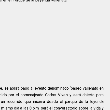
l en el Parque de la Leyenda Vallenata.
arde, se abrirá paso al evento denominado ‘paseo vallenato en
idido por el homenajeado Carlos Vives y será abierto para
n un recorrido que iniciará desde el parque de la leyenda
 mismo día a las 8 p.m. será el conversatorio sobre la vida y