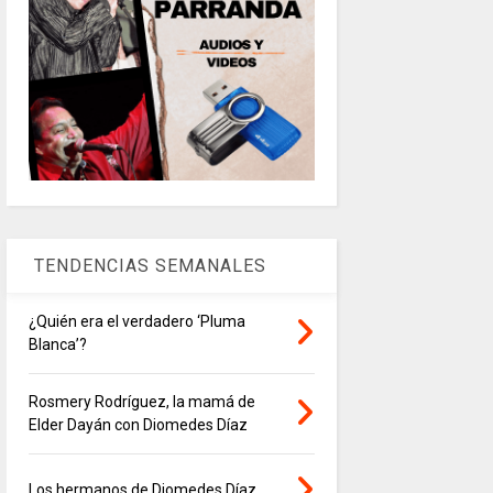
TENDENCIAS SEMANALES
¿Quién era el verdadero ‘Pluma
Blanca’?
Rosmery Rodríguez, la mamá de
Elder Dayán con Diomedes Díaz
Los hermanos de Diomedes Díaz