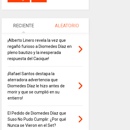
RECIENTE
ALEATORIO
¡Alberto Linero revela la vez que
regañó furioso a Diomedes Díaz en
pleno bautizo y la inesperada
respuesta del Cacique!
¡Rafael Santos destapa la
aterradora advertencia que
Diomedes Díaz le hizo antes de
morir y que se cumplió en su
entierro!
El Pedido de Diomedes Díaz que
Suso No Pudo Cumplir: ¿Por qué
Nunca se Vieron en el Set?