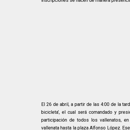
inscripciones se hacen de manera presencia
El 26 de abril, a partir de las 4:00 de la t
bicicleta’, el cual será comandado y pres
participación de todos los vallenatos, e
vallenata hasta la plaza Alfonso López. Ese