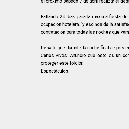
el próximo sábado 7 de abril realizar el des
Faltando 24 días para la máxima fiesta de
ocupación hotelera, “y eso nos da la satisfa
contratación para todas las noches que vamo
Resaltó que durante la noche final se presen
Carlos vives. Anunció que este es un c
proteger este folclor.
Espectáculos