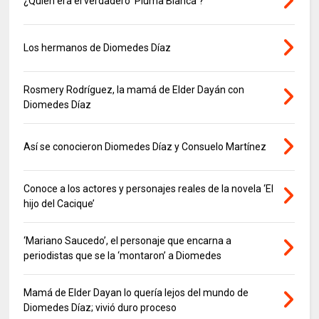
¿Quién era el verdadero ‘Pluma Blanca’?
Los hermanos de Diomedes Díaz
Rosmery Rodríguez, la mamá de Elder Dayán con
Diomedes Díaz
Así se conocieron Diomedes Díaz y Consuelo Martínez
Conoce a los actores y personajes reales de la novela ‘El
hijo del Cacique’
‘Mariano Saucedo’, el personaje que encarna a
periodistas que se la ‘montaron’ a Diomedes
Mamá de Elder Dayan lo quería lejos del mundo de
Diomedes Díaz; vivió duro proceso