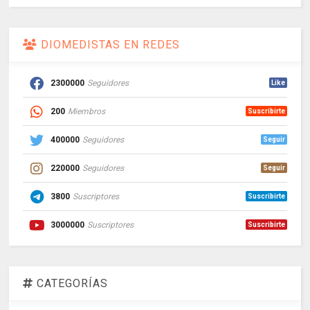
DIOMEDISTAS EN REDES
2300000
Seguidores
Like
200
Miembros
Suscribirte
400000
Seguidores
Seguir
220000
Seguidores
Seguir
3800
Suscriptores
Suscribirte
3000000
Suscriptores
Suscribirte
CATEGORÍAS