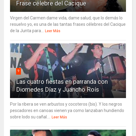
Frase célebre del Cacique
Virgen del Carmen dame vida, dame salud, que lo demás lo
resuelvo yo, es una de las tantas frases célebres del Cacique
de la Junta para...
Leer Más
9
Las cuatro fiestas en parranda con
Diomedes Díaz y Juancho Roís
Por la ribera se ven arbustos y cocoteros (bis). Y los negros
pescadores en canoas vienen ya como lanzaban hundiendo
sobre lodo su cañal....
Leer Más