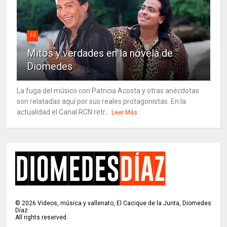
10
Mitos y verdades en la novela de
Diomedes
La fuga del músico con Patricia Acosta y otras anécdotas
son relatadas aquí por sus reales protagonistas. En la
actualidad el Canal RCN retr...
Leer Más
©
2026
Videos, música y vallenato, El Cacique de la Junta, Diomedes
Díaz
All rights reserved.