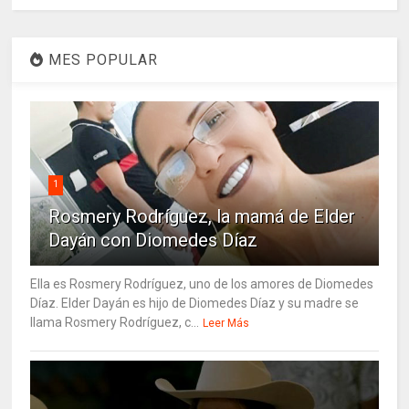
MES POPULAR
1
Rosmery Rodríguez, la mamá de Elder
Dayán con Diomedes Díaz
Ella es Rosmery Rodríguez, uno de los amores de Diomedes
Díaz. Elder Dayán es hijo de Diomedes Díaz y su madre se
llama Rosmery Rodríguez, c...
Leer Más