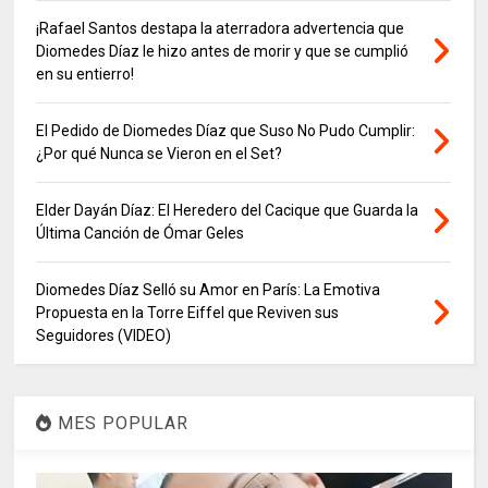
¡Rafael Santos destapa la aterradora advertencia que
Diomedes Díaz le hizo antes de morir y que se cumplió
en su entierro!
El Pedido de Diomedes Díaz que Suso No Pudo Cumplir:
¿Por qué Nunca se Vieron en el Set?
Elder Dayán Díaz: El Heredero del Cacique que Guarda la
Última Canción de Ómar Geles
Diomedes Díaz Selló su Amor en París: La Emotiva
Propuesta en la Torre Eiffel que Reviven sus
Seguidores (VIDEO)
MES POPULAR