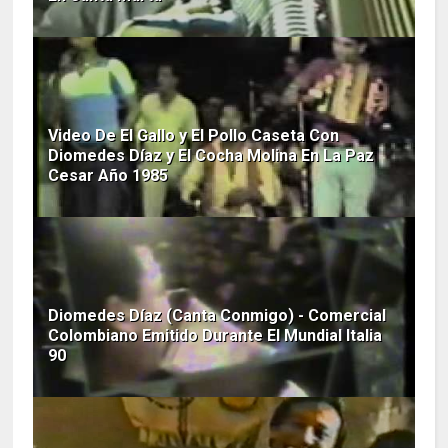
Video De El Gallo y El Pollo Caseta Con
Diomedes Díaz y El Cocha Molina En La Paz
Cesar Año 1985
Diomedes Díaz (Canta Conmigo) - Comercial
Colombiano Emitido Durante El Mundial Italia
90