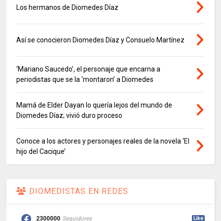
Los hermanos de Diomedes Díaz
Así se conocieron Diomedes Díaz y Consuelo Martínez
‘Mariano Saucedo’, el personaje que encarna a
periodistas que se la ‘montaron’ a Diomedes
Mamá de Elder Dayan lo quería lejos del mundo de
Diomedes Díaz; vivió duro proceso
Conoce a los actores y personajes reales de la novela ‘El
hijo del Cacique’
DIOMEDISTAS EN REDES
2300000
Seguidores
Like