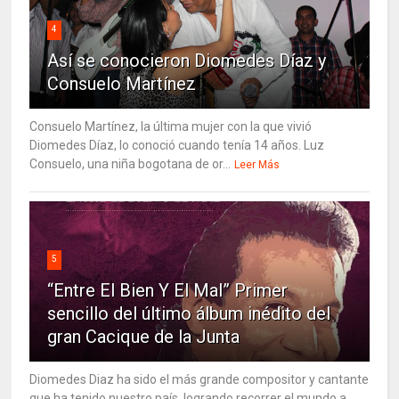
4
Así se conocieron Diomedes Díaz y
Consuelo Martínez
Consuelo Martínez, la última mujer con la que vivió
Diomedes Díaz, lo conoció cuando tenía 14 años. Luz
Consuelo, una niña bogotana de or...
Leer Más
5
“Entre El Bien Y El Mal” Primer
sencillo del último álbum inédito del
gran Cacique de la Junta
Diomedes Diaz ha sido el más grande compositor y cantante
que ha tenido nuestro país, logrando recorrer el mundo a