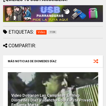
ETIQUETAS:
Video
1134
COMPARTIR:
MÁS NOTICIAS DE DIOMEDES DÍAZ
Video Doblaron Las Campanas En Vivo
Diomedes Díaz y Juancho Rois Fiesta Privada
En Santa Marta