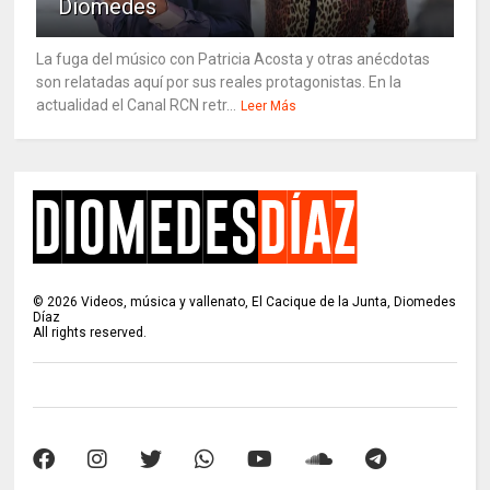
Diomedes
La fuga del músico con Patricia Acosta y otras anécdotas
son relatadas aquí por sus reales protagonistas. En la
actualidad el Canal RCN retr...
Leer Más
©
2026
Videos, música y vallenato, El Cacique de la Junta, Diomedes
Díaz
All rights reserved.