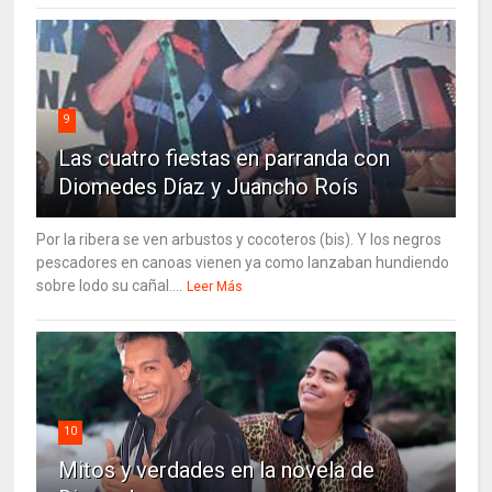
9
Las cuatro fiestas en parranda con
Diomedes Díaz y Juancho Roís
Por la ribera se ven arbustos y cocoteros (bis). Y los negros
pescadores en canoas vienen ya como lanzaban hundiendo
sobre lodo su cañal....
Leer Más
10
Mitos y verdades en la novela de