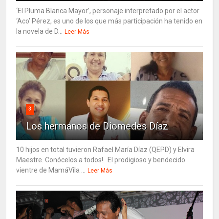
‘El Pluma Blanca Mayor’, personaje interpretado por el actor
‘Aco’ Pérez, es uno de los que más participación ha tenido en
la novela de D...
Leer Más
3
Los hermanos de Diomedes Díaz
10 hijos en total tuvieron Rafael María Díaz (QEPD) y Elvira
Maestre. Conócelos a todos!. El prodigioso y bendecido
vientre de MamáVila ...
Leer Más