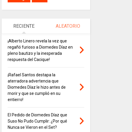
RECIENTE
ALEATORIO
¡Alberto Linero revela la vez que
regañó furioso a Diomedes Díaz en
pleno bautizo y la inesperada
respuesta del Cacique!
¡Rafael Santos destapa la
aterradora advertencia que
Diomedes Díaz le hizo antes de
morir y que se cumplió en su
entierro!
El Pedido de Diomedes Díaz que
Suso No Pudo Cumplir: ¿Por qué
Nunca se Vieron en el Set?