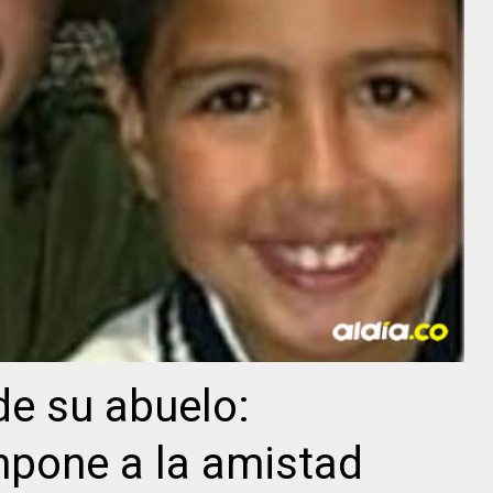
de su abuelo:
mpone a la amistad