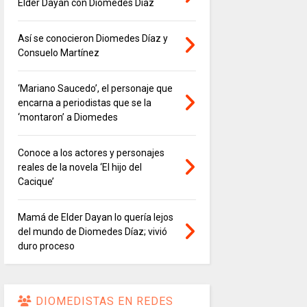
Elder Dayán con Diomedes Díaz
Así se conocieron Diomedes Díaz y
Consuelo Martínez
‘Mariano Saucedo’, el personaje que
encarna a periodistas que se la
‘montaron’ a Diomedes
Conoce a los actores y personajes
reales de la novela ‘El hijo del
Cacique’
Mamá de Elder Dayan lo quería lejos
del mundo de Diomedes Díaz; vivió
duro proceso
DIOMEDISTAS EN REDES