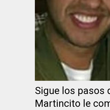
Sigue los pasos 
Martincito le co