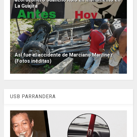
La Guajira
Así fue el accidente de Marciano Martínez
(Fotos inéditas)
USB PARRANDERA