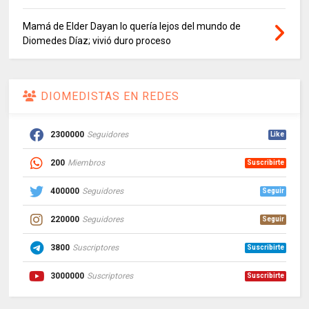
Mamá de Elder Dayan lo quería lejos del mundo de
Diomedes Díaz; vivió duro proceso
DIOMEDISTAS EN REDES
2300000
Seguidores
Like
200
Miembros
Suscribirte
400000
Seguidores
Seguir
220000
Seguidores
Seguir
3800
Suscriptores
Suscribirte
3000000
Suscriptores
Suscribirte