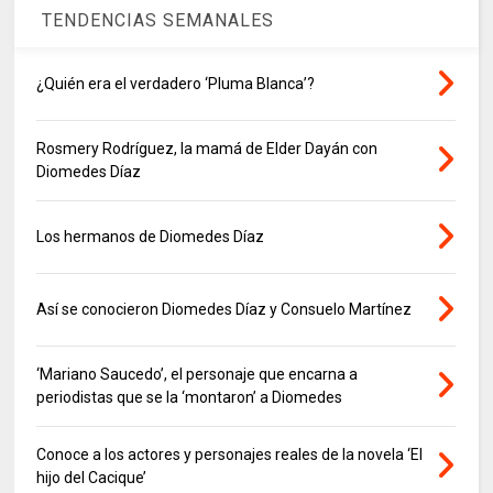
TENDENCIAS SEMANALES
¿Quién era el verdadero ‘Pluma Blanca’?
Rosmery Rodríguez, la mamá de Elder Dayán con
Diomedes Díaz
Los hermanos de Diomedes Díaz
Así se conocieron Diomedes Díaz y Consuelo Martínez
‘Mariano Saucedo’, el personaje que encarna a
periodistas que se la ‘montaron’ a Diomedes
Conoce a los actores y personajes reales de la novela ‘El
hijo del Cacique’