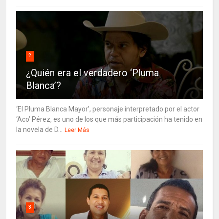
2
¿Quién era el verdadero ‘Pluma
Blanca’?
‘El Pluma Blanca Mayor’, personaje interpretado por el actor
‘Aco’ Pérez, es uno de los que más participación ha tenido en
la novela de D...
Leer Más
3