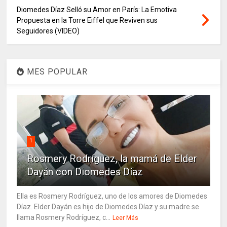
Diomedes Díaz Selló su Amor en París: La Emotiva
Propuesta en la Torre Eiffel que Reviven sus
Seguidores (VIDEO)
MES POPULAR
1
Rosmery Rodríguez, la mamá de Elder
Dayán con Diomedes Díaz
Ella es Rosmery Rodríguez, uno de los amores de Diomedes
Díaz. Elder Dayán es hijo de Diomedes Díaz y su madre se
llama Rosmery Rodríguez, c...
Leer Más