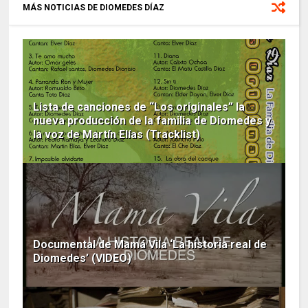
MÁS NOTICIAS DE DIOMEDES DÍAZ
Lista de canciones de “Los originales” la
nueva producción de la familia de Diomedes y
la voz de Martín Elías (Tracklist)
Documental de Mamá Vila ‘La historia real de
Diomedes’ (VIDEO)