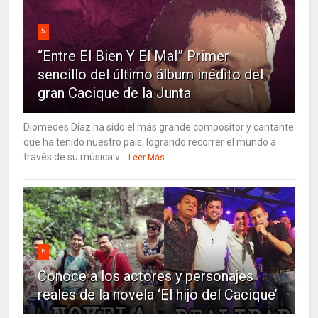
5
“Entre El Bien Y El Mal” Primer
sencillo del último álbum inédito del
gran Cacique de la Junta
Diomedes Diaz ha sido el más grande compositor y cantante
que ha tenido nuestro país, logrando recorrer el mundo a
través de su música v...
Leer Más
6
Conoce a los actores y personajes
reales de la novela ‘El hijo del Cacique’