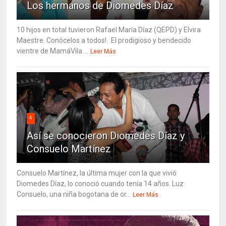
Los hermanos de Diomedes Díaz
10 hijos en total tuvieron Rafael María Díaz (QEPD) y Elvira
Maestre. Conócelos a todos!. El prodigioso y bendecido
vientre de MamáVila ...
Leer Más
4
Así se conocieron Diomedes Díaz y
Consuelo Martínez
Consuelo Martínez, la última mujer con la que vivió
Diomedes Díaz, lo conoció cuando tenía 14 años. Luz
Consuelo, una niña bogotana de or...
Leer Más