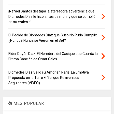
¡Rafael Santos destapa la aterradora advertencia que
Diomedes Díaz le hizo antes de morir y que se cumplió
en su entierro!
El Pedido de Diomedes Díaz que Suso No Pudo Cumplir:
¿Por qué Nunca se Vieron en el Set?
Elder Dayán Díaz: El Heredero del Cacique que Guarda la
Última Canción de Ómar Geles
Diomedes Díaz Selló su Amor en París: La Emotiva
Propuesta en la Torre Eiffel que Reviven sus
Seguidores (VIDEO)
MES POPULAR