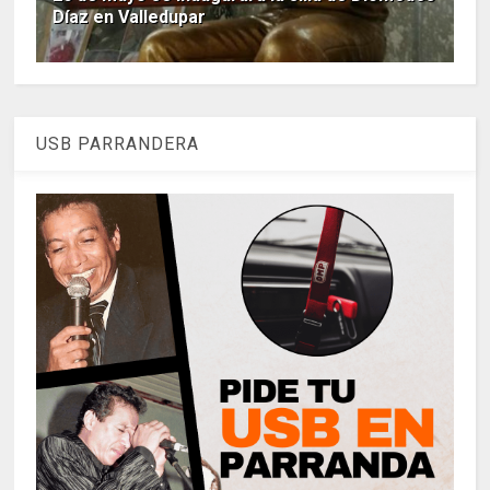
Díaz en Valledupar
USB PARRANDERA