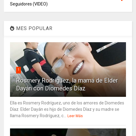
Seguidores (VIDEO)
MES POPULAR
1
Rosmery Rodríguez, la mamá de Elder
Dayán con Diomedes Díaz
Ella es Rosmery Rodríguez, uno de los amores de Diomedes
Díaz. Elder Dayán es hijo de Diomedes Díaz y su madre se
llama Rosmery Rodríguez, c...
Leer Más