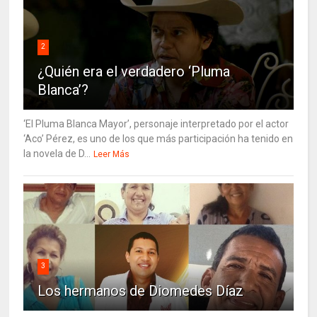
2
¿Quién era el verdadero ‘Pluma
Blanca’?
‘El Pluma Blanca Mayor’, personaje interpretado por el actor
‘Aco’ Pérez, es uno de los que más participación ha tenido en
la novela de D...
Leer Más
3
Los hermanos de Diomedes Díaz