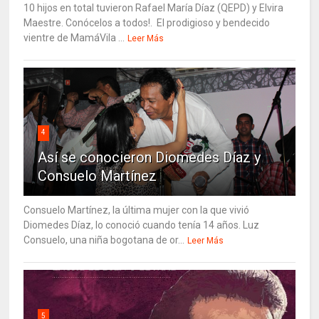
10 hijos en total tuvieron Rafael María Díaz (QEPD) y Elvira
Maestre. Conócelos a todos!. El prodigioso y bendecido
vientre de MamáVila ...
Leer Más
4
Así se conocieron Diomedes Díaz y
Consuelo Martínez
Consuelo Martínez, la última mujer con la que vivió
Diomedes Díaz, lo conoció cuando tenía 14 años. Luz
Consuelo, una niña bogotana de or...
Leer Más
5