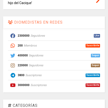
hijo del Cacique’
DIOMEDISTAS EN REDES
2300000
Seguidores
Like
200
Miembros
Suscribirte
400000
Seguidores
Seguir
220000
Seguidores
Seguir
3800
Suscriptores
Suscribirte
3000000
Suscriptores
Suscribirte
CATEGORÍAS