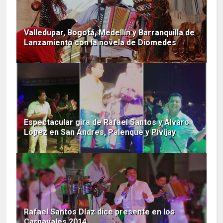
Valledupar, Bogotá, Medellín y Barranquilla de
Lanzamiento con la novela de Diomedes
Espectacular gira de Rafael Santos y Alvaro
Lopez en San Andres, Palenque y Pivijay
Rafael Santos Díaz dice presente en los
Carnavales 2014