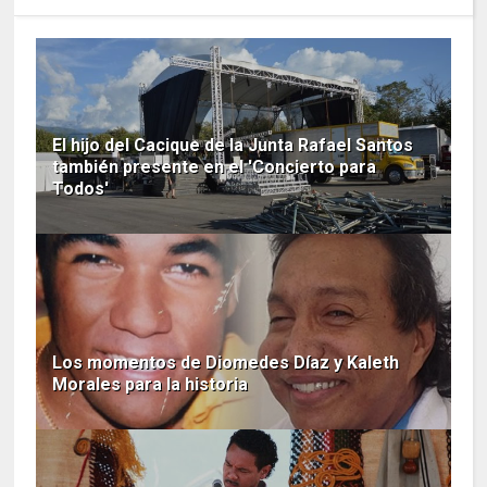
El hijo del Cacique de la Junta Rafael Santos
también presente en el 'Concierto para
Todos'
Los momentos de Diomedes Díaz y Kaleth
Morales para la historia