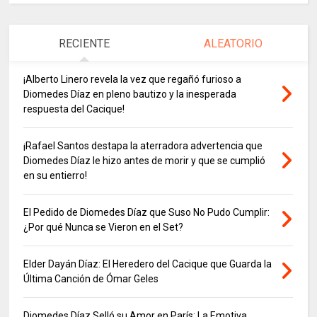
RECIENTE
ALEATORIO
¡Alberto Linero revela la vez que regañó furioso a
Diomedes Díaz en pleno bautizo y la inesperada
respuesta del Cacique!
¡Rafael Santos destapa la aterradora advertencia que
Diomedes Díaz le hizo antes de morir y que se cumplió
en su entierro!
El Pedido de Diomedes Díaz que Suso No Pudo Cumplir:
¿Por qué Nunca se Vieron en el Set?
Elder Dayán Díaz: El Heredero del Cacique que Guarda la
Última Canción de Ómar Geles
Diomedes Díaz Selló su Amor en París: La Emotiva