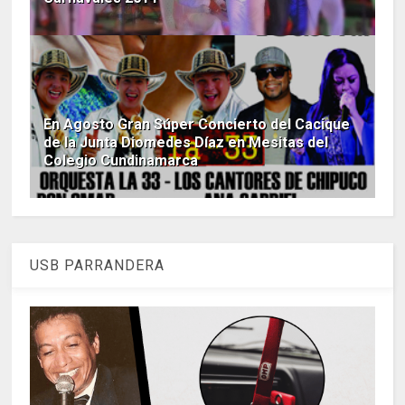
En Agosto Gran Súper Concierto del Cacique
de la Junta Diomedes Díaz en Mesitas del
Colegio Cundinamarca
USB PARRANDERA