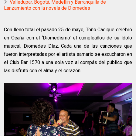
Valledupar, Bogotá, Medellín y Barranquilla de
Lanzamiento con la novela de Diomedes
Con lleno total el pasado 25 de mayo, Toño Cacique celebró
en Ocaña con el ‘Diomedismo’ el cumpleaños de su ídolo
musical, Diomedes Díaz. Cada una de las canciones que
fueron interpretadas por el artista samario se escucharon en
el Club Bar 1570 a una sola voz al compás del público que
las disfrutó con el alma y el corazón.