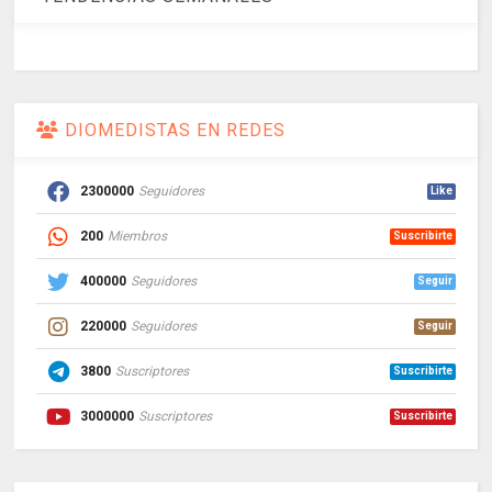
DIOMEDISTAS EN REDES
2300000
Seguidores
Like
200
Miembros
Suscribirte
400000
Seguidores
Seguir
220000
Seguidores
Seguir
3800
Suscriptores
Suscribirte
3000000
Suscriptores
Suscribirte