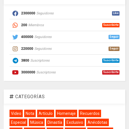
2300000
Seguidores
Like
200
Miembros
Suscribirte
400000
Seguidores
Seguir
220000
Seguidores
Seguir
3800
Suscriptores
Suscribirte
3000000
Suscriptores
Suscribirte
CATEGORÍAS
Video
Nota
Artículo
Homenaje
Recuerdos
Especial
Música
Dinastía
Exclusivo
Anécdotas