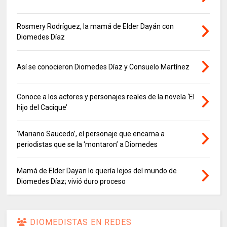
Rosmery Rodríguez, la mamá de Elder Dayán con
Diomedes Díaz
Así se conocieron Diomedes Díaz y Consuelo Martínez
Conoce a los actores y personajes reales de la novela ‘El
hijo del Cacique’
‘Mariano Saucedo’, el personaje que encarna a
periodistas que se la ‘montaron’ a Diomedes
Mamá de Elder Dayan lo quería lejos del mundo de
Diomedes Díaz; vivió duro proceso
DIOMEDISTAS EN REDES