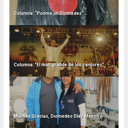
Columna: “Ponme un Diomedes”…
Columna: "El más grande de los cantores"
Muchas Gracias, Diomedes Díaz Maestre