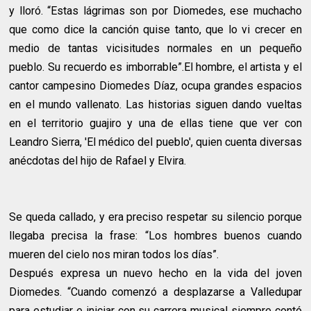
y lloró. “Estas lágrimas son por Diomedes, ese muchacho
que como dice la canción quise tanto, que lo vi crecer en
medio de tantas vicisitudes normales en un pequeño
pueblo. Su recuerdo es imborrable”.El hombre, el artista y el
cantor campesino Diomedes Díaz, ocupa grandes espacios
en el mundo vallenato. Las historias siguen dando vueltas
en el territorio guajiro y una de ellas tiene que ver con
Leandro Sierra, 'El médico del pueblo', quien cuenta diversas
anécdotas del hijo de Rafael y Elvira.
Se queda callado, y era preciso respetar su silencio porque
llegaba precisa la frase: “Los hombres buenos cuando
mueren del cielo nos miran todos los días”.
Después expresa un nuevo hecho en la vida del joven
Diomedes. “Cuando comenzó a desplazarse a Valledupar
para estudiar e iniciar con su carrera musical siempre contó