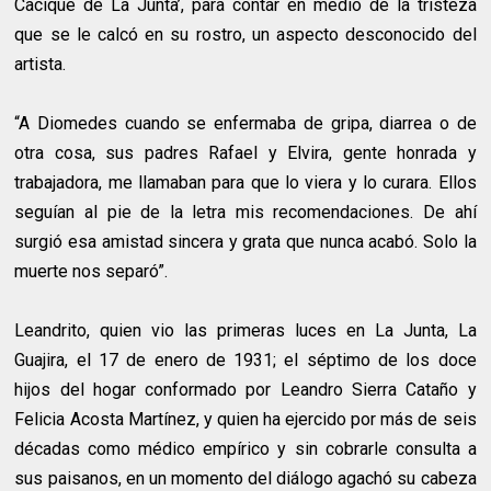
Cacique de La Junta’, para contar en medio de la tristeza
que se le calcó en su rostro, un aspecto desconocido del
artista.
“A Diomedes cuando se enfermaba de gripa, diarrea o de
otra cosa, sus padres Rafael y Elvira, gente honrada y
trabajadora, me llamaban para que lo viera y lo curara. Ellos
seguían al pie de la letra mis recomendaciones. De ahí
surgió esa amistad sincera y grata que nunca acabó. Solo la
muerte nos separó”.
Leandrito, quien vio las primeras luces en La Junta, La
Guajira, el 17 de enero de 1931; el séptimo de los doce
hijos del hogar conformado por Leandro Sierra Cataño y
Felicia Acosta Martínez, y quien ha ejercido por más de seis
décadas como médico empírico y sin cobrarle consulta a
sus paisanos, en un momento del diálogo agachó su cabeza