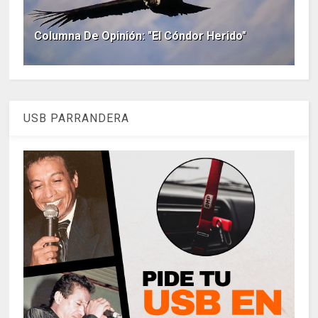
Columna De Opinión: "El Cóndor Herido"
USB PARRANDERA