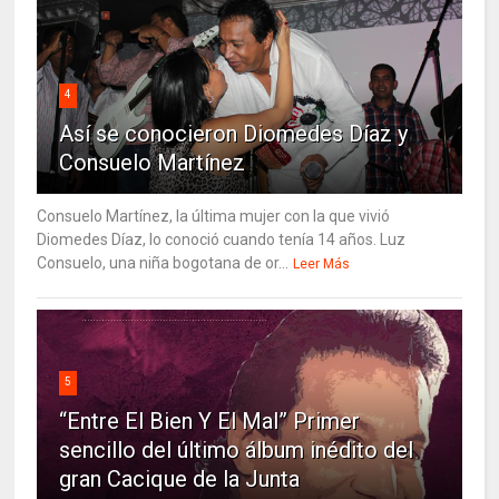
4
Así se conocieron Diomedes Díaz y
Consuelo Martínez
Consuelo Martínez, la última mujer con la que vivió
Diomedes Díaz, lo conoció cuando tenía 14 años. Luz
Consuelo, una niña bogotana de or...
Leer Más
5
“Entre El Bien Y El Mal” Primer
sencillo del último álbum inédito del
gran Cacique de la Junta