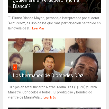
Blanca’?
‘El Pluma Blanca Mayor’, personaje interpretado por el actor
‘Aco’ Pérez, es uno de los que más participación ha tenido en
la novela de D...
Leer Más
3
Los hermanos de Diomedes Díaz
10 hijos en total tuvieron Rafael María Díaz (QEPD) y Elvira
Maestre. Conócelos a todos!. El prodigioso y bendecido
vientre de MamáVila ...
Leer Más