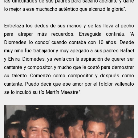
las dificultades de sus padres para sacarlo adelante y darle
lo mejor a ese muchacho auténtico que alcanzó la gloria”.
Entrelaza los dedos de sus manos y se las lleva al pecho
para atrapar más recuerdos. Enseguida continúa. “A
Diomedes lo conocí cuando contaba con 10 años. Desde
muy niño fue trabajador y muy apegado a sus padres Rafael
y Elvira. Diomedes, ya venía con la aspiración de querer ser
cantante y compositor, y mucho que le costó para demostrar
su talento. Comenzó como compositor y después como
cantante. Puedo decir que ese amor por el folclor vallenato
se lo inculcó su tío Martín Maestre”.