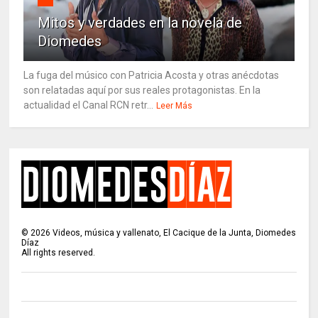
Mitos y verdades en la novela de
Diomedes
La fuga del músico con Patricia Acosta y otras anécdotas
son relatadas aquí por sus reales protagonistas. En la
actualidad el Canal RCN retr...
Leer Más
©
2026
Videos, música y vallenato, El Cacique de la Junta, Diomedes
Díaz
All rights reserved.