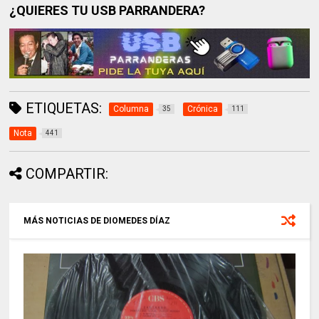
¿QUIERES TU USB PARRANDERA?
ETIQUETAS:
Columna
Crónica
35
111
Nota
441
COMPARTIR:
MÁS NOTICIAS DE DIOMEDES DÍAZ