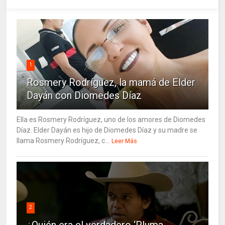
1
Rosmery Rodríguez, la mamá de Elder
Dayán con Diomedes Díaz
Ella es Rosmery Rodríguez, uno de los amores de Diomedes
Díaz. Elder Dayán es hijo de Diomedes Díaz y su madre se
llama Rosmery Rodríguez, c...
Leer Más
2
¿Quién era el verdadero ‘Pluma