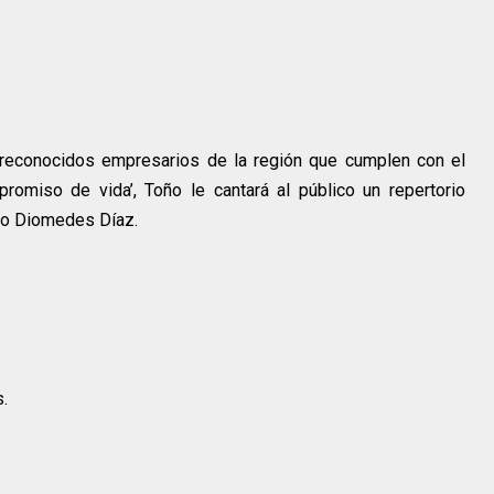
 reconocidos empresarios de la región que cumplen con el
romiso de vida’, Toño le cantará al público un repertorio
olo Diomedes Díaz.
s.