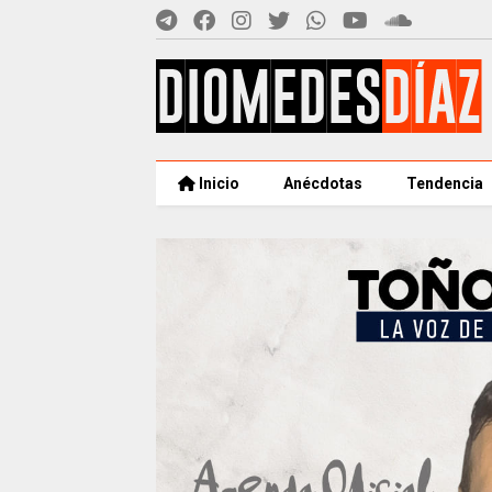
Inicio
Anécdotas
Tendencia