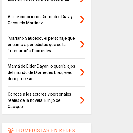
Así se conocieron Diomedes Díaz y
Consuelo Martínez
‘Mariano Saucedo’, el personaje que
encarna a periodistas que se la
‘montaron’ a Diomedes
Mamá de Elder Dayan lo quería lejos
del mundo de Diomedes Díaz; vivió
duro proceso
Conoce a los actores y personajes
reales de la novela ‘El hijo del
Cacique’
DIOMEDISTAS EN REDES