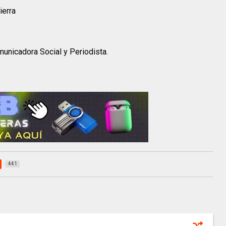
ierra
unicadora Social y Periodista.
441