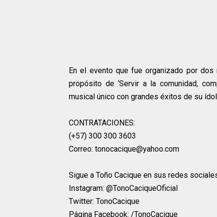
En el evento que fue organizado por dos
propósito de ‘Servir a la comunidad, comp
musical único con grandes éxitos de su íd
CONTRATACIONES:
(+57) 300 300 3603
Correo: tonocacique@yahoo.com
Sigue a Toño Cacique en sus redes sociale
Instagram: @TonoCaciqueOficial
Twitter: TonoCacique
Página Facebook: /TonoCacique