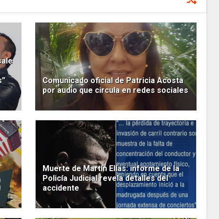
sale
s”
Comunicado oficial de Patricia Acosta
por audio que circula en redes sociales
Muerte de Martín Elías: informe de la
Policía Judicial revela detalles del
accidente