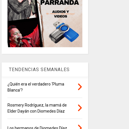
TENDENCIAS SEMANALES
¿Quién era el verdadero ‘Pluma
Blanca’?
Rosmery Rodríguez, la mamá de
Elder Dayán con Diomedes Díaz
Los hermanos de Diomedes Díaz