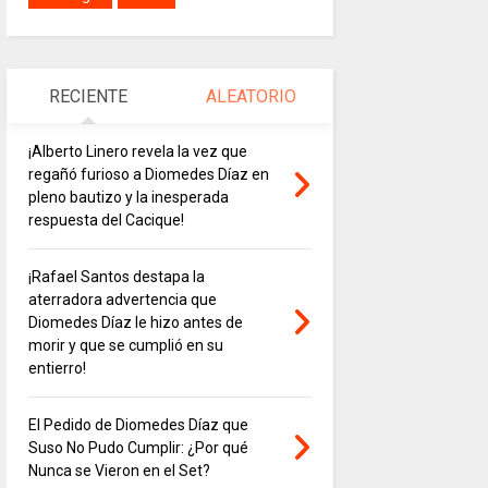
RECIENTE
ALEATORIO
¡Alberto Linero revela la vez que
regañó furioso a Diomedes Díaz en
pleno bautizo y la inesperada
respuesta del Cacique!
¡Rafael Santos destapa la
aterradora advertencia que
Diomedes Díaz le hizo antes de
morir y que se cumplió en su
entierro!
El Pedido de Diomedes Díaz que
Suso No Pudo Cumplir: ¿Por qué
Nunca se Vieron en el Set?