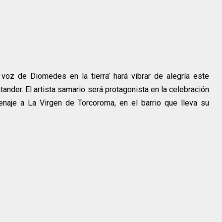
oz de Diomedes en la tierra’ hará vibrar de alegría este
nder. El artista samario será protagonista en la celebración
enaje a La Virgen de Torcoroma, en el barrio que lleva su