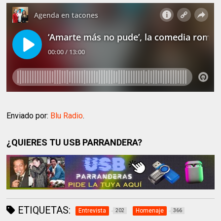
Enviado por:
Blu Radio
.
¿QUIERES TU USB PARRANDERA?
ETIQUETAS:
Entrevista
Homenaje
202
366