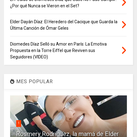
¿Por qué Nunca se Vieron en el Set?
Elder Dayán Díaz: El Heredero del Cacique que Guarda la
Última Canción de Ómar Geles
Diomedes Díaz Selló su Amor en París: La Emotiva
Propuesta en la Torre Eiffel que Reviven sus
Seguidores (VIDEO)
MES POPULAR
1
Rosmery Rodríguez, la mamá de Elder