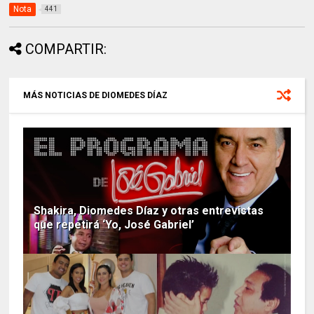
Nota
441
COMPARTIR:
MÁS NOTICIAS DE DIOMEDES DÍAZ
Shakira, Diomedes Díaz y otras entrevistas
que repetirá ‘Yo, José Gabriel’