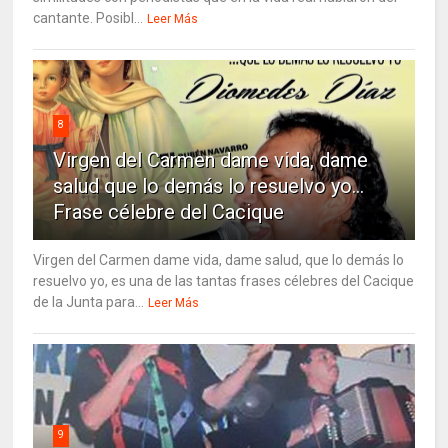
cantante. Posibl...
Leer Más
8
Virgen del Carmen dame vida, dame
salud que lo demás lo resuelvo yo…
Frase célebre del Cacique
Virgen del Carmen dame vida, dame salud, que lo demás lo
resuelvo yo, es una de las tantas frases célebres del Cacique
de la Junta para...
Leer Más
9