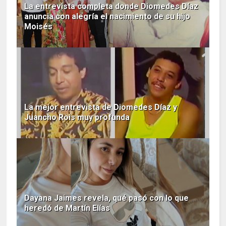
La entrevista completa donde Diomedes Díaz
anuncia con alegría el nacimiento de su hijo
Moisés
La mejor entrevista de Diomedes Díaz y
Juancho Rois muy profunda
Dayana Jaimes revela, qué pasó con lo que
heredó de Martín Elías