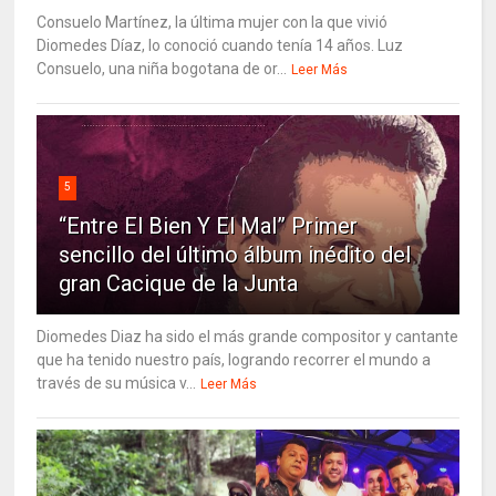
Consuelo Martínez, la última mujer con la que vivió
Diomedes Díaz, lo conoció cuando tenía 14 años. Luz
Consuelo, una niña bogotana de or...
Leer Más
5
“Entre El Bien Y El Mal” Primer
sencillo del último álbum inédito del
gran Cacique de la Junta
Diomedes Diaz ha sido el más grande compositor y cantante
que ha tenido nuestro país, logrando recorrer el mundo a
través de su música v...
Leer Más