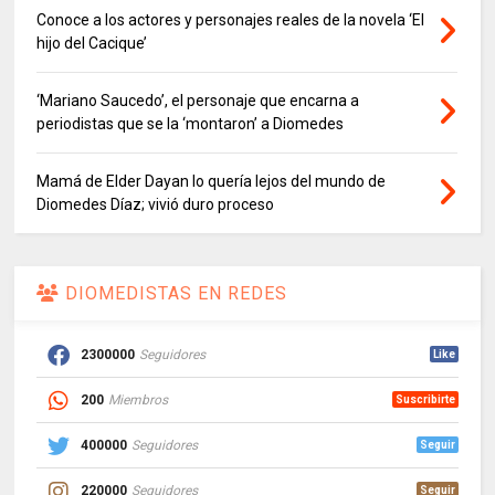
Conoce a los actores y personajes reales de la novela ‘El
hijo del Cacique’
‘Mariano Saucedo’, el personaje que encarna a
periodistas que se la ‘montaron’ a Diomedes
Mamá de Elder Dayan lo quería lejos del mundo de
Diomedes Díaz; vivió duro proceso
DIOMEDISTAS EN REDES
2300000
Seguidores
Like
200
Miembros
Suscribirte
400000
Seguidores
Seguir
220000
Seguidores
Seguir