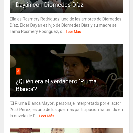
Dayán con Diomedes Díaz
Ella es Rosmery Rodríguez, uno de los amores de Diomedes
Díaz. Elder Dayán es hijo de Diomedes Díaz y su madre se
llama Rosmery Rodríguez, c...
Leer Más
2
¿Quién era el verdadero ‘Pluma
Blanca’?
‘El Pluma Blanca Mayor’, personaje interpretado por el actor
‘Aco’ Pérez, es uno de los que más participación ha tenido en
la novela de D...
Leer Más