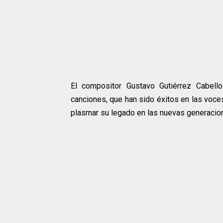
El compositor Gustavo Gutiérrez Cabell
canciones, que han sido éxitos en las voce
plasmar su legado en las nuevas generacio