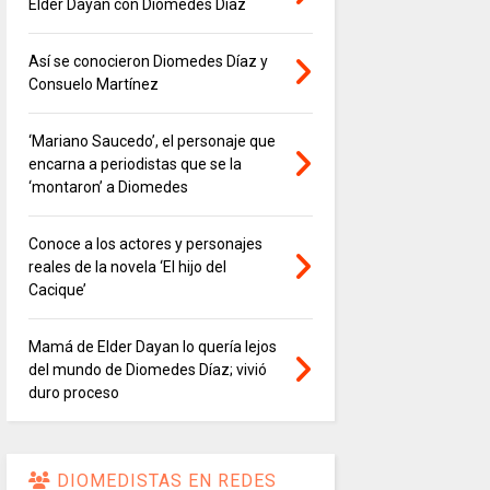
Elder Dayán con Diomedes Díaz
Así se conocieron Diomedes Díaz y
Consuelo Martínez
‘Mariano Saucedo’, el personaje que
encarna a periodistas que se la
‘montaron’ a Diomedes
Conoce a los actores y personajes
reales de la novela ‘El hijo del
Cacique’
Mamá de Elder Dayan lo quería lejos
del mundo de Diomedes Díaz; vivió
duro proceso
DIOMEDISTAS EN REDES