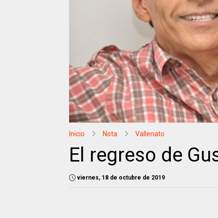
Inicio
Nota
Vallenato
El regreso de Gu
viernes, 18 de octubre de 2019