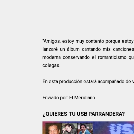
"Amigos, estoy muy contento porque estoy
lanzaré un álbum cantando mis canciones
moderna conservando el romanticismo que
colegas.
En esta producción estará acompañado de va
Enviado por: El Meridiano
¿QUIERES TU USB PARRANDERA?