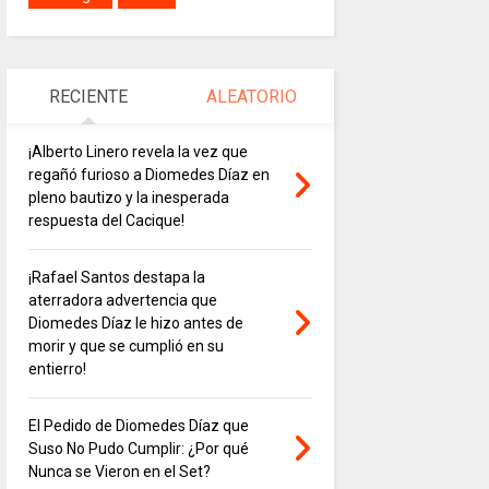
RECIENTE
ALEATORIO
¡Alberto Linero revela la vez que
regañó furioso a Diomedes Díaz en
pleno bautizo y la inesperada
respuesta del Cacique!
¡Rafael Santos destapa la
aterradora advertencia que
Diomedes Díaz le hizo antes de
morir y que se cumplió en su
entierro!
El Pedido de Diomedes Díaz que
Suso No Pudo Cumplir: ¿Por qué
Nunca se Vieron en el Set?