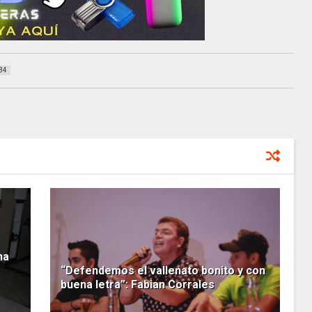
34
na
“Defendemos el vallenato bonito y con
buena letra”: Fabian Corrales