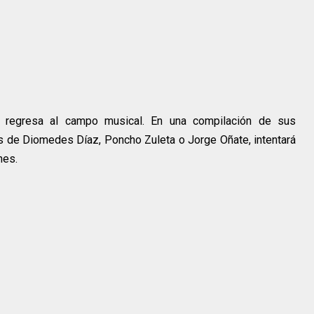
o regresa al campo musical. En una compilación de sus
s de Diomedes Díaz, Poncho Zuleta o Jorge Oñate, intentará
nes.