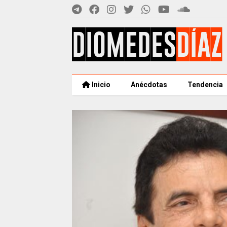
Inicio
Anécdotas
Tendencia