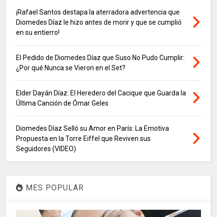
¡Rafael Santos destapa la aterradora advertencia que
Diomedes Díaz le hizo antes de morir y que se cumplió
en su entierro!
El Pedido de Diomedes Díaz que Suso No Pudo Cumplir:
¿Por qué Nunca se Vieron en el Set?
Elder Dayán Díaz: El Heredero del Cacique que Guarda la
Última Canción de Ómar Geles
Diomedes Díaz Selló su Amor en París: La Emotiva
Propuesta en la Torre Eiffel que Reviven sus
Seguidores (VIDEO)
MES POPULAR