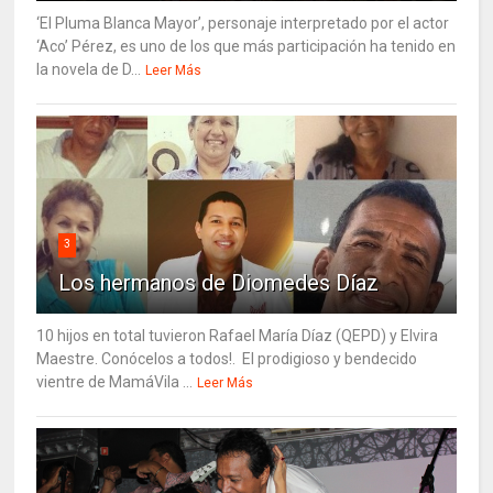
‘El Pluma Blanca Mayor’, personaje interpretado por el actor
‘Aco’ Pérez, es uno de los que más participación ha tenido en
la novela de D...
Leer Más
3
Los hermanos de Diomedes Díaz
10 hijos en total tuvieron Rafael María Díaz (QEPD) y Elvira
Maestre. Conócelos a todos!. El prodigioso y bendecido
vientre de MamáVila ...
Leer Más