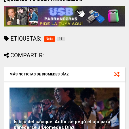
ETIQUETAS:
Nota
441
COMPARTIR:
MÁS NOTICIAS DE DIOMEDES DÍAZ
El hijo del cacique: Actor se pegó el ojo para
parecerse a Diomedes Díaz