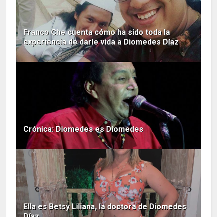
Franco Che cuenta cómo ha sido toda la
experiencia de darle vida a Diomedes Díaz
Crónica: Diomedes es Diomedes
Ella es Betsy Liliana, la doctora de Diomedes
Díaz