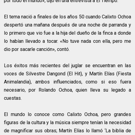
por todo el mundo», dijo en una entrevista a El Tiempo.
El tema nació a finales de los años 50 cuando Calixto Ochoa
despertó una mañana después de una noche de parranda y
lo primero que vio fue a la hija del dueño de la finca a donde
lo habían llevado a tocar. «No tuve nada con ella, pero me
dio por sacarle canción», contó.
Los éxitos más recientes del juglar se encuentran en las
voces de Silvestre Dangond (El Hit), y Martín Elías (Fiesta
Animalandia), ambos influenciados, como si eso fuera
necesario, por Rolando Ochoa, quien lleva su legado a
cuestas.
El mundo lo conoce como Calixto Ochoa, pero grandes
figuras de la cultura y la música siempre tenían la necesidad
de magnificar sus obras; Martín Elías lo llamó ‘La biblia de