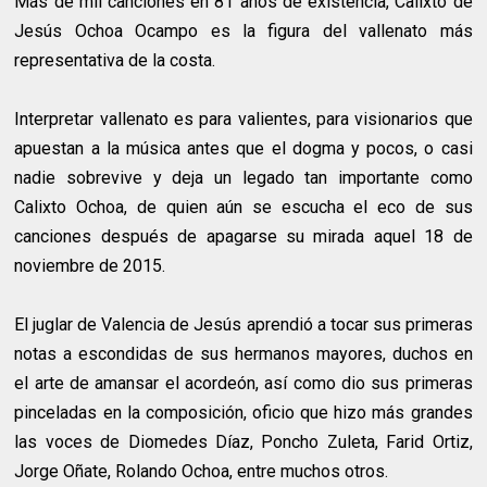
Más de mil canciones en 81 años de existencia, Calixto de
Jesús Ochoa Ocampo es la figura del vallenato más
representativa de la costa.
Interpretar vallenato es para valientes, para visionarios que
apuestan a la música antes que el dogma y pocos, o casi
nadie sobrevive y deja un legado tan importante como
Calixto Ochoa, de quien aún se escucha el eco de sus
canciones después de apagarse su mirada aquel 18 de
noviembre de 2015.
El juglar de Valencia de Jesús aprendió a tocar sus primeras
notas a escondidas de sus hermanos mayores, duchos en
el arte de amansar el acordeón, así como dio sus primeras
pinceladas en la composición, oficio que hizo más grandes
las voces de Diomedes Díaz, Poncho Zuleta, Farid Ortiz,
Jorge Oñate, Rolando Ochoa, entre muchos otros.