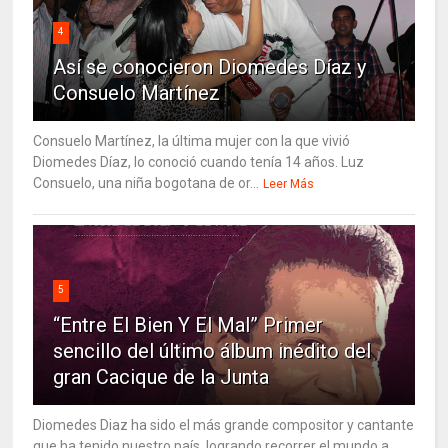
4
Así se conocieron Diomedes Díaz y
Consuelo Martínez
Consuelo Martínez, la última mujer con la que vivió
Diomedes Díaz, lo conoció cuando tenía 14 años. Luz
Consuelo, una niña bogotana de or...
Leer Más
5
“Entre El Bien Y El Mal” Primer
sencillo del último álbum inédito del
gran Cacique de la Junta
Diomedes Diaz ha sido el más grande compositor y cantante
que ha tenido nuestro país, logrando recorrer el mundo a