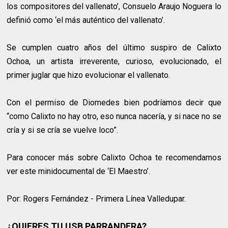
los compositores del vallenato’, Consuelo Araujo Noguera lo
definió como ‘el más auténtico del vallenato’.
Se cumplen cuatro años del último suspiro de Calixto
Ochoa, un artista irreverente, curioso, evolucionado, el
primer juglar que hizo evolucionar el vallenato.
Con el permiso de Diomedes bien podríamos decir que
“como Calixto no hay otro, eso nunca nacería, y si nace no se
cría y si se cría se vuelve loco”.
Para conocer más sobre Calixto Ochoa te recomendamos
ver este minidocumental de ‘El Maestro’.
Por: Rogers Fernández - Primera Línea Valledupar.
¿QUIERES TU USB PARRANDERA?