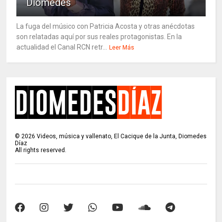
Diomedes
La fuga del músico con Patricia Acosta y otras anécdotas
son relatadas aquí por sus reales protagonistas. En la
actualidad el Canal RCN retr...
Leer Más
©
2026
Videos, música y vallenato, El Cacique de la Junta, Diomedes
Díaz
All rights reserved.