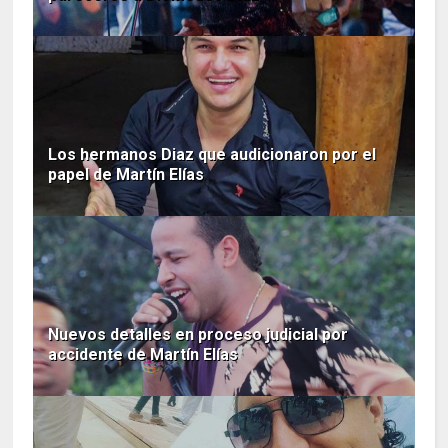
Los hermanos Diaz que audicionaron por el
papel de Martín Elías
Nuevos detalles en proceso judicial por
accidente de Martín Elías