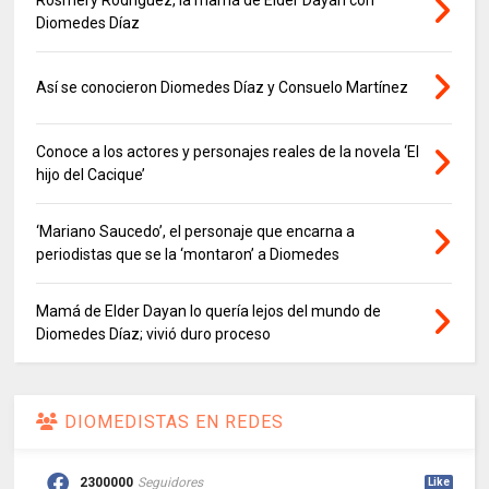
Rosmery Rodríguez, la mamá de Elder Dayán con
Diomedes Díaz
Así se conocieron Diomedes Díaz y Consuelo Martínez
Conoce a los actores y personajes reales de la novela ‘El
hijo del Cacique’
‘Mariano Saucedo’, el personaje que encarna a
periodistas que se la ‘montaron’ a Diomedes
Mamá de Elder Dayan lo quería lejos del mundo de
Diomedes Díaz; vivió duro proceso
DIOMEDISTAS EN REDES
2300000
Seguidores
Like