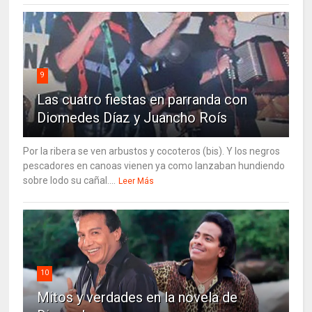
9
Las cuatro fiestas en parranda con
Diomedes Díaz y Juancho Roís
Por la ribera se ven arbustos y cocoteros (bis). Y los negros
pescadores en canoas vienen ya como lanzaban hundiendo
sobre lodo su cañal....
Leer Más
10
Mitos y verdades en la novela de