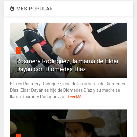
MES POPULAR
1
Rosmery Rodríguez, la mamá de Elder
Dayán con Diomedes Díaz
Ella es Rosmery Rodríguez, uno de los amores de Diomedes
Díaz. Elder Dayán es hijo de Diomedes Díaz y su madre se
llama Rosmery Rodríguez, c...
Leer Más