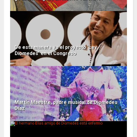
De esta manera va el proyecto ‘Ley
Diomedes’ en el Congreso
Martín Maestre, padre musical de Diomedes
Díaz