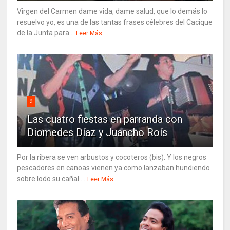
Virgen del Carmen dame vida, dame salud, que lo demás lo
resuelvo yo, es una de las tantas frases célebres del Cacique
de la Junta para...
Leer Más
9
Las cuatro fiestas en parranda con
Diomedes Díaz y Juancho Roís
Por la ribera se ven arbustos y cocoteros (bis). Y los negros
pescadores en canoas vienen ya como lanzaban hundiendo
sobre lodo su cañal....
Leer Más