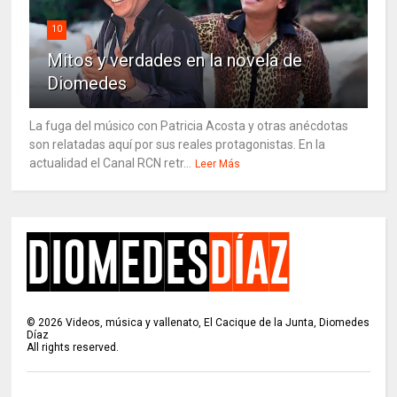
10
Mitos y verdades en la novela de
Diomedes
La fuga del músico con Patricia Acosta y otras anécdotas
son relatadas aquí por sus reales protagonistas. En la
actualidad el Canal RCN retr...
Leer Más
©
2026
Videos, música y vallenato, El Cacique de la Junta, Diomedes
Díaz
All rights reserved.