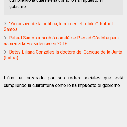
cumpliendo la cuarentena como lo ha impuesto el
gobierno.
“Yo no vivo de la política, lo mío es el folclor”: Rafael
Santos
Rafael Santos inscribió comité de Piedad Córdoba para
aspirar a la Presidencia en 2018
Betsy Liliana Gonzáles la doctora del Cacique de la Junta
(Fotos)
Liñan ha mostrado por sus redes sociales que está
cumpliendo la cuarentena como lo ha impuesto el gobierno.