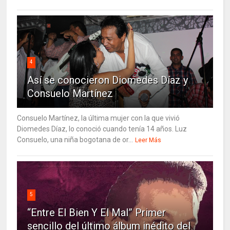
4
Así se conocieron Diomedes Díaz y
Consuelo Martínez
Consuelo Martínez, la última mujer con la que vivió
Diomedes Díaz, lo conoció cuando tenía 14 años. Luz
Consuelo, una niña bogotana de or...
Leer Más
5
“Entre El Bien Y El Mal” Primer
sencillo del último álbum inédito del