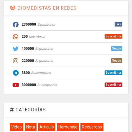
DIOMEDISTAS EN REDES
2300000
Seguidores
Like
200
Miembros
Suscribirte
400000
Seguidores
Seguir
220000
Seguidores
Seguir
3800
Suscriptores
Suscribirte
3000000
Suscriptores
Suscribirte
CATEGORÍAS
Video
Nota
Artículo
Homenaje
Recuerdos