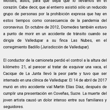
Moisés, adiós, para que sepa que lo llevamos en el
corazón. Cabe decir, que al entierro asistió sólo un reducido
grupo de personas por la prohibición expresa que hay en
estos tiempos como consecuencia de la pandemia del
coronavirus. En octubre de 2012, Diomedes también estuvo
a punto de morir en un accidente de tránsito cuando se
dirigía de Valledupar a su finca Las Nubes, en el
corregimiento Badillo (Jurisdicción de Valledupar).
El conductor de la camioneta perdió el control a la altura del
kilómetro 21, al parecer al tratar de esquivar una vaca, el
Cacique de La Junta llevó la peor parte y tuvo que ser
internado en una clínica de Valledupar. El 14 de abril de 2017
murió en otro accidente vial Martín Elías Díaz, después de
cumplir una presentación en Coveñas, Sucre. La muerte del
joven artista causó un dolor intenso entre sus familiares y
seguidores.