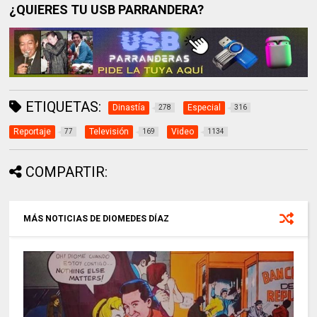
¿QUIERES TU USB PARRANDERA?
ETIQUETAS:
Dinastía
Especial
278
316
Reportaje
Televisión
Video
77
169
1134
COMPARTIR:
MÁS NOTICIAS DE DIOMEDES DÍAZ