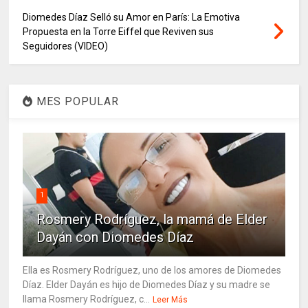
Diomedes Díaz Selló su Amor en París: La Emotiva
Propuesta en la Torre Eiffel que Reviven sus
Seguidores (VIDEO)
MES POPULAR
1
Rosmery Rodríguez, la mamá de Elder
Dayán con Diomedes Díaz
Ella es Rosmery Rodríguez, uno de los amores de Diomedes
Díaz. Elder Dayán es hijo de Diomedes Díaz y su madre se
llama Rosmery Rodríguez, c...
Leer Más