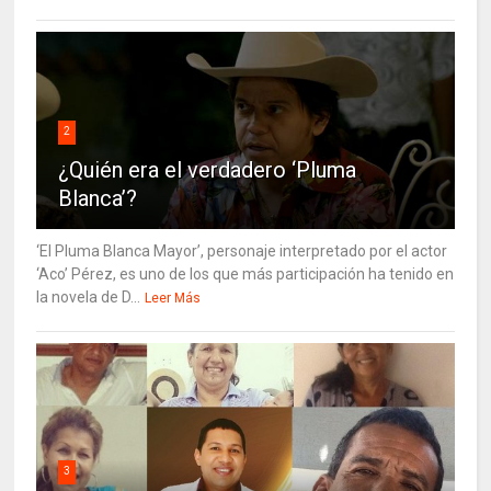
2
¿Quién era el verdadero ‘Pluma
Blanca’?
‘El Pluma Blanca Mayor’, personaje interpretado por el actor
‘Aco’ Pérez, es uno de los que más participación ha tenido en
la novela de D...
Leer Más
3