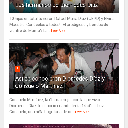
Los hermanos de Diomedes Díaz
10 hijos en total tuvieron Rafael María Díaz (QEPD) y Elvira
Maestre. Conócelos a todos!. El prodigioso y bendecido
vientre de MamáVila ...
Leer Más
4
Así se conocieron Diomedes Díaz y
Consuelo Martínez
Consuelo Martínez, la última mujer con la que vivió
Diomedes Díaz, lo conoció cuando tenía 14 años. Luz
Consuelo, una niña bogotana de or...
Leer Más