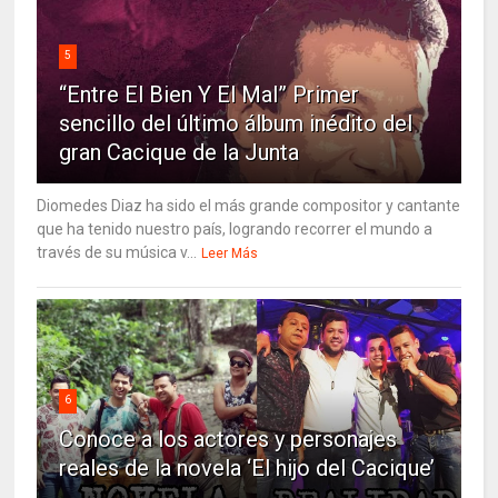
5
“Entre El Bien Y El Mal” Primer
sencillo del último álbum inédito del
gran Cacique de la Junta
Diomedes Diaz ha sido el más grande compositor y cantante
que ha tenido nuestro país, logrando recorrer el mundo a
través de su música v...
Leer Más
6
Conoce a los actores y personajes
reales de la novela ‘El hijo del Cacique’