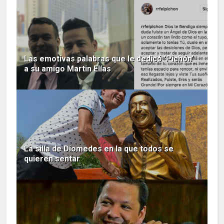
Las emotivas palabras que le dedicó ‘Pichón’
a su amigo Martin Elías
La silla de Diomedes en la que todos se
quieren sentar