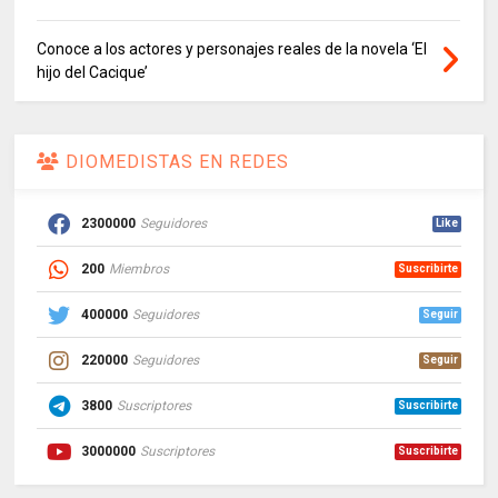
Conoce a los actores y personajes reales de la novela ‘El
hijo del Cacique’
DIOMEDISTAS EN REDES
2300000
Seguidores
Like
200
Miembros
Suscribirte
400000
Seguidores
Seguir
220000
Seguidores
Seguir
3800
Suscriptores
Suscribirte
3000000
Suscriptores
Suscribirte