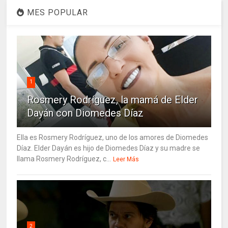
MES POPULAR
1
Rosmery Rodríguez, la mamá de Elder
Dayán con Diomedes Díaz
Ella es Rosmery Rodríguez, uno de los amores de Diomedes
Díaz. Elder Dayán es hijo de Diomedes Díaz y su madre se
llama Rosmery Rodríguez, c...
Leer Más
2