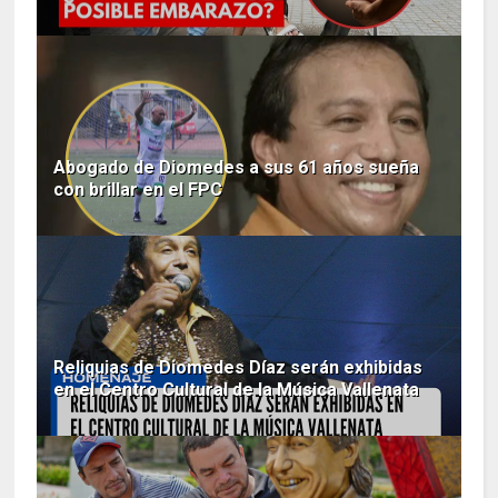
Abogado de Diomedes a sus 61 años sueña
con brillar en el FPC
Reliquias de Diomedes Díaz serán exhibidas
en el Centro Cultural de la Música Vallenata