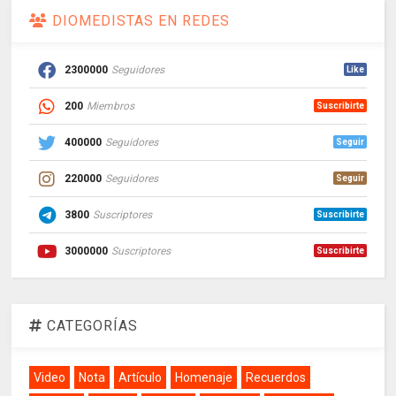
DIOMEDISTAS EN REDES
2300000
Seguidores
Like
200
Miembros
Suscribirte
400000
Seguidores
Seguir
220000
Seguidores
Seguir
3800
Suscriptores
Suscribirte
3000000
Suscriptores
Suscribirte
CATEGORÍAS
Video
Nota
Artículo
Homenaje
Recuerdos