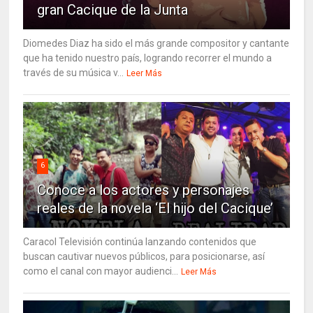
gran Cacique de la Junta
Diomedes Diaz ha sido el más grande compositor y cantante
que ha tenido nuestro país, logrando recorrer el mundo a
través de su música v...
Leer Más
6
Conoce a los actores y personajes
reales de la novela ‘El hijo del Cacique’
Caracol Televisión continúa lanzando contenidos que
buscan cautivar nuevos públicos, para posicionarse, así
como el canal con mayor audienci...
Leer Más