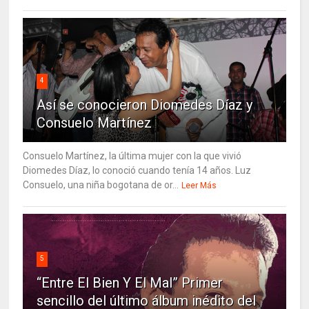
4
Así se conocieron Diomedes Díaz y
Consuelo Martínez
Consuelo Martínez, la última mujer con la que vivió
Diomedes Díaz, lo conoció cuando tenía 14 años. Luz
Consuelo, una niña bogotana de or...
Leer Más
5
“Entre El Bien Y El Mal” Primer
sencillo del último álbum inédito del