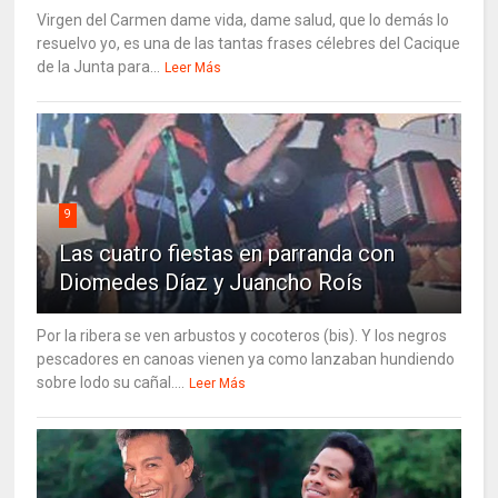
Virgen del Carmen dame vida, dame salud, que lo demás lo
resuelvo yo, es una de las tantas frases célebres del Cacique
de la Junta para...
Leer Más
9
Las cuatro fiestas en parranda con
Diomedes Díaz y Juancho Roís
Por la ribera se ven arbustos y cocoteros (bis). Y los negros
pescadores en canoas vienen ya como lanzaban hundiendo
sobre lodo su cañal....
Leer Más