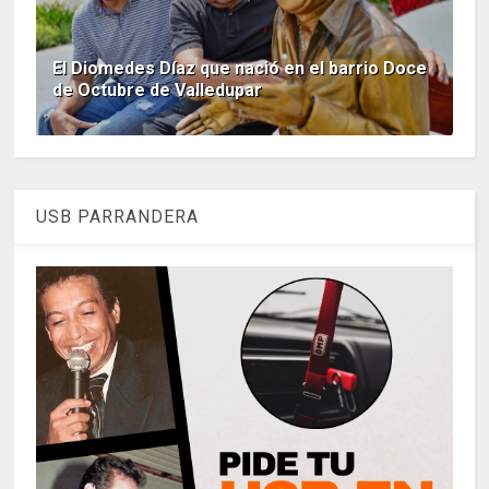
El Diomedes Díaz que nació en el barrio Doce
de Octubre de Valledupar
USB PARRANDERA