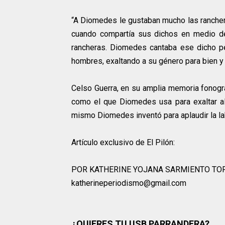
“A Diomedes le gustaban mucho las ranchera
cuando compartía sus dichos en medio de
rancheras. Diomedes cantaba ese dicho pe
hombres, exaltando a su género para bien y n
Celso Guerra, en su amplia memoria fonográ
como el que Diomedes usa para exaltar al
mismo Diomedes inventó para aplaudir la la
Artículo exclusivo de El Pilón:
POR KATHERINE YOJANA SARMIENTO TO
katherineperiodismo@gmail.com
¿QUIERES TU USB PARRANDERA?