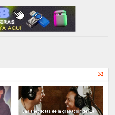
Las anécdotas de la grabación de ‘La