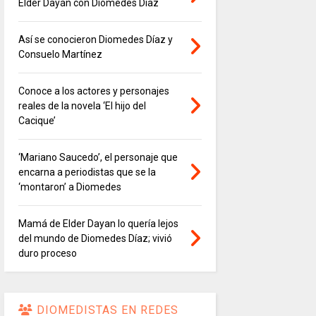
Elder Dayán con Diomedes Díaz
Así se conocieron Diomedes Díaz y
Consuelo Martínez
Conoce a los actores y personajes
reales de la novela ‘El hijo del
Cacique’
‘Mariano Saucedo’, el personaje que
encarna a periodistas que se la
‘montaron’ a Diomedes
Mamá de Elder Dayan lo quería lejos
del mundo de Diomedes Díaz; vivió
duro proceso
DIOMEDISTAS EN REDES