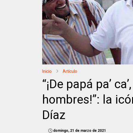
Inicio
Artículo
“¡De papá pa’ ca’,
hombres!”: la ic
Díaz
domingo, 21 de marzo de 2021