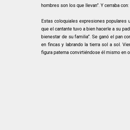
hombres son los que llevan”. Y cerraba con:
Estas coloquiales expresiones populares us
que el cantante tuvo a bien hacerle a su pa
bienestar de su familia”. Se ganó el pan co
en fincas y labrando la tierra sol a sol. V
figura paterna convirtiéndose él mismo en 