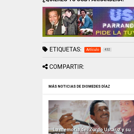
ETIQUETAS:
Artículo
432
COMPARTIR:
MÁS NOTICIAS DE DIOMEDES DÍAZ
La memoria del Zurdo Ustariz y su