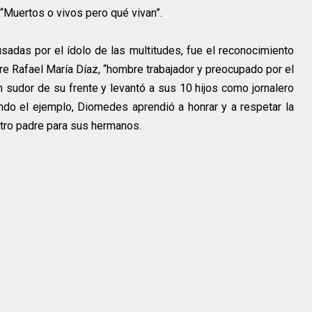
 “Muertos o vivos pero qué vivan”.
adas por el ídolo de las multitudes, fue el reconocimiento
dre Rafael María Díaz, “hombre trabajador y preocupado por el
n sudor de su frente y levantó a sus 10 hijos como jornalero
iendo el ejemplo, Diomedes aprendió a honrar y a respetar la
otro padre para sus hermanos.