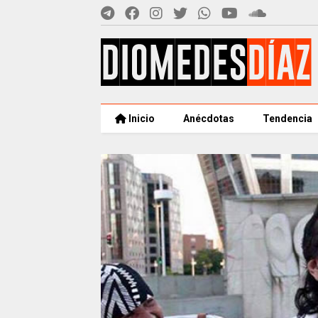
Inicio
Anécdotas
Tendencia