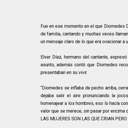
Fue en ese momento en el que Diomedes Dí
de familia, cantando y muchas veces llamand
un mensaje claro de lo que era ovacionar a 
Elver Díaz, hermano del cantante, expresó
asunto, además contó que Diomedes recog
presentaban en su vivir.
“Diomedes se inflaba de pecho arriba, cerra
dejaba salir el aire pronunciando la jo
homenajear a los hombres, eso lo hacía con 
valor que se merece, sin pasar por encima de
LAS MUJERES SON LAS QUE CRIAN PER