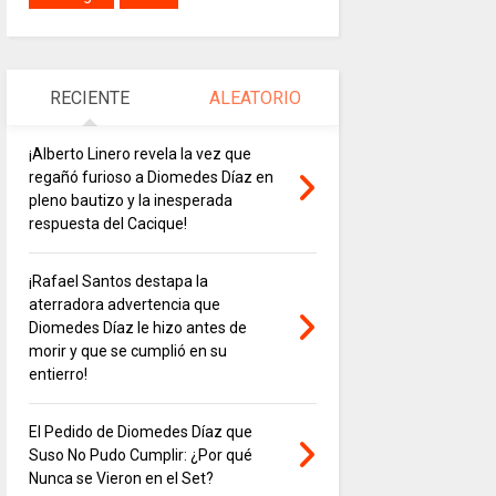
RECIENTE
ALEATORIO
¡Alberto Linero revela la vez que
regañó furioso a Diomedes Díaz en
pleno bautizo y la inesperada
respuesta del Cacique!
¡Rafael Santos destapa la
aterradora advertencia que
Diomedes Díaz le hizo antes de
morir y que se cumplió en su
entierro!
El Pedido de Diomedes Díaz que
Suso No Pudo Cumplir: ¿Por qué
Nunca se Vieron en el Set?