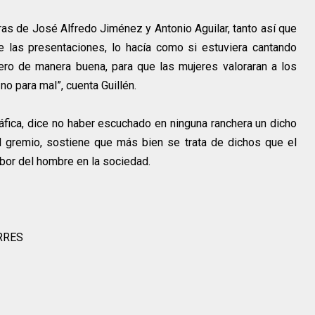
s de José Alfredo Jiménez y Antonio Aguilar, tanto así que
 las presentaciones, lo hacía como si estuviera cantando
ro de manera buena, para que las mujeres valoraran a los
o para mal”, cuenta Guillén.
fica, dice no haber escuchado en ninguna ranchera un dicho
 gremio, sostiene que más bien se trata de dichos que el
bor del hombre en la sociedad.
RRES