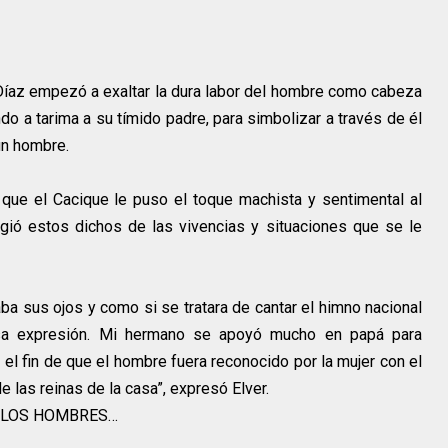
az empezó a exaltar la dura labor del hombre como cabeza
o a tarima a su tímido padre, para simbolizar a través de él
un hombre.
 que el Cacique le puso el toque machista y sentimental al
ió estos dichos de las vivencias y situaciones que se le
ba sus ojos y como si se tratara de cantar el himno nacional
cosa expresión. Mi hermano se apoyó mucho en papá para
el fin de que el hombre fuera reconocido por la mujer con el
 las reinas de la casa”, expresó Elver.
O LOS HOMBRES…