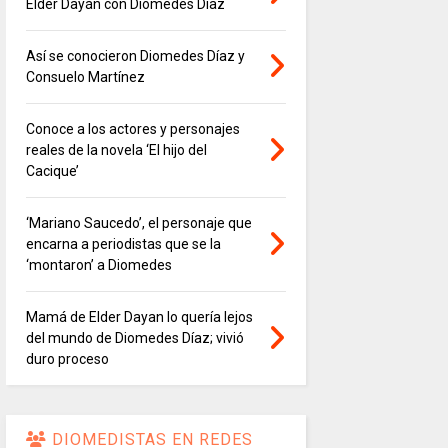
Elder Dayán con Diomedes Díaz
Así se conocieron Diomedes Díaz y
Consuelo Martínez
Conoce a los actores y personajes
reales de la novela ‘El hijo del
Cacique’
‘Mariano Saucedo’, el personaje que
encarna a periodistas que se la
‘montaron’ a Diomedes
Mamá de Elder Dayan lo quería lejos
del mundo de Diomedes Díaz; vivió
duro proceso
DIOMEDISTAS EN REDES