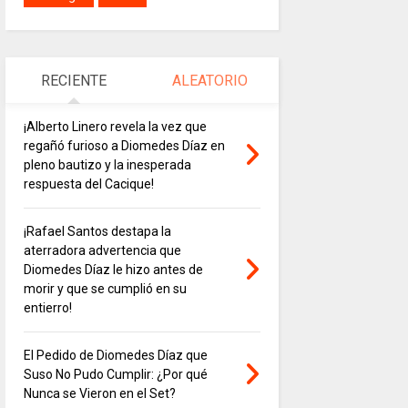
RECIENTE
ALEATORIO
¡Alberto Linero revela la vez que
regañó furioso a Diomedes Díaz en
pleno bautizo y la inesperada
respuesta del Cacique!
¡Rafael Santos destapa la
aterradora advertencia que
Diomedes Díaz le hizo antes de
morir y que se cumplió en su
entierro!
El Pedido de Diomedes Díaz que
Suso No Pudo Cumplir: ¿Por qué
Nunca se Vieron en el Set?