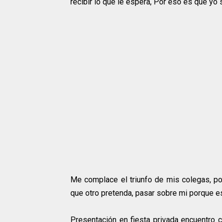
recibir lo que le espera, Por eso es que yo
Me complace el triunfo de mis colegas, po
que otro pretenda, pasar sobre mi porque e
Presentación en fiesta privada encuentro