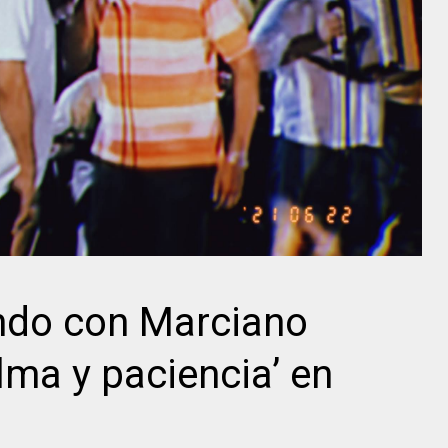
ndo con Marciano
lma y paciencia’ en