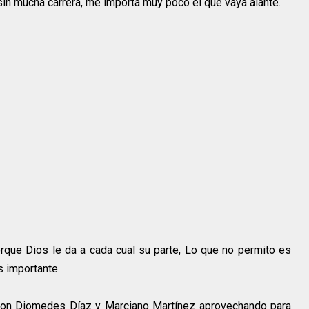
 sin mucha carrera, me importa muy poco el que vaya alante.
rque Dios le da a cada cual su parte, Lo que no permito es
s importante.
 con Diomedes Díaz y Marciano Martínez aprovechando para