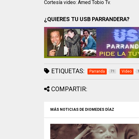
Cortesía video: Amed Tobio Tv.
¿QUIERES TU USB PARRANDERA?
ETIQUETAS:
Parranda
Video
71
COMPARTIR:
MÁS NOTICIAS DE DIOMEDES DÍAZ