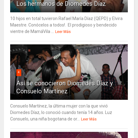
Los hermanos de Diomedes Díaz
10 hijos en total tuvieron Rafael María Díaz (QEPD) y Elvira
Maestre. Conócelos a todos!. El prodigioso y bendecido
vientre de MamáVila ...
Leer Más
4
Así se conocieron Diomedes Díaz y
Consuelo Martínez
Consuelo Martínez, la última mujer con la que vivió
Diomedes Díaz, lo conoció cuando tenía 14 años. Luz
Consuelo, una niña bogotana de or...
Leer Más