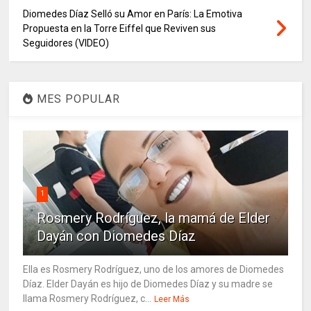
Diomedes Díaz Selló su Amor en París: La Emotiva
Propuesta en la Torre Eiffel que Reviven sus
Seguidores (VIDEO)
MES POPULAR
1
Rosmery Rodríguez, la mamá de Elder
Dayán con Diomedes Díaz
Ella es Rosmery Rodríguez, uno de los amores de Diomedes
Díaz. Elder Dayán es hijo de Diomedes Díaz y su madre se
llama Rosmery Rodríguez, c...
Leer Más