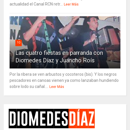
actualidad el Canal RCN retr...
Leer Más
10
Las cuatro fiestas en parranda con
Diomedes Díaz y Juancho Roís
Por la ribera se ven arbustos y cocoteros (bis). Y los negros
pescadores en canoas vienen ya como lanzaban hundiendo
sobre lodo su cañal....
Leer Más