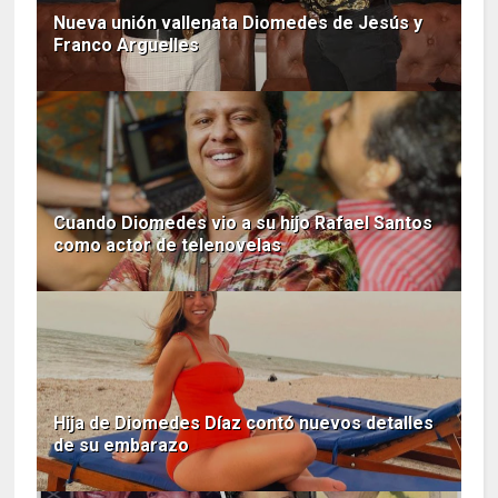
Nueva unión vallenata Diomedes de Jesús y
Franco Arguelles
Cuando Diomedes vio a su hijo Rafael Santos
como actor de telenovelas
Hija de Diomedes Díaz contó nuevos detalles
de su embarazo