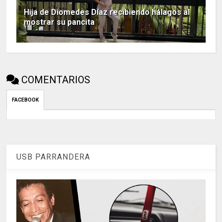
Hija de Diomedes Díaz recibiendo hálagos al
mostrar su pancita
COMENTARIOS
FACEBOOK
USB PARRANDERA