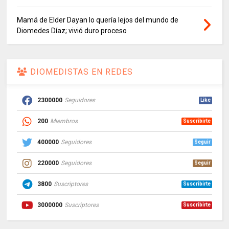
Mamá de Elder Dayan lo quería lejos del mundo de
Diomedes Díaz; vivió duro proceso
DIOMEDISTAS EN REDES
2300000
Seguidores
Like
200
Miembros
Suscribirte
400000
Seguidores
Seguir
220000
Seguidores
Seguir
3800
Suscriptores
Suscribirte
3000000
Suscriptores
Suscribirte