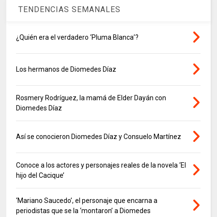
TENDENCIAS SEMANALES
¿Quién era el verdadero ‘Pluma Blanca’?
Los hermanos de Diomedes Díaz
Rosmery Rodríguez, la mamá de Elder Dayán con
Diomedes Díaz
Así se conocieron Diomedes Díaz y Consuelo Martínez
Conoce a los actores y personajes reales de la novela ‘El
hijo del Cacique’
‘Mariano Saucedo’, el personaje que encarna a
periodistas que se la ‘montaron’ a Diomedes