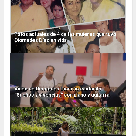
Fotos actuales de 4 de las mujeres que tuvo
Diomedes Díaz en vida
Video de Diomedes Dionisio cantando
“Sueños y vivencias” con piano y guitarra