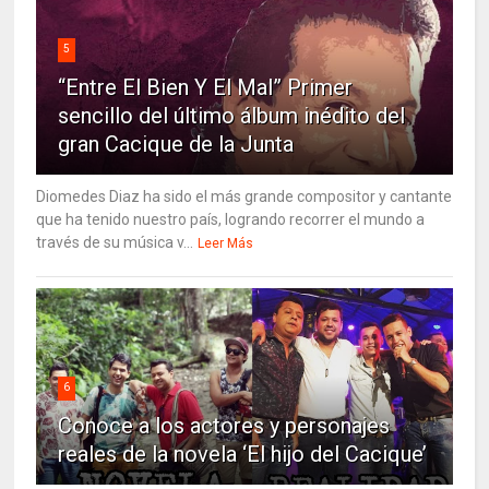
5
“Entre El Bien Y El Mal” Primer
sencillo del último álbum inédito del
gran Cacique de la Junta
Diomedes Diaz ha sido el más grande compositor y cantante
que ha tenido nuestro país, logrando recorrer el mundo a
través de su música v...
Leer Más
6
Conoce a los actores y personajes
reales de la novela ‘El hijo del Cacique’