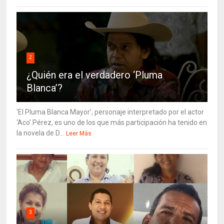
2
¿Quién era el verdadero ‘Pluma
Blanca’?
‘El Pluma Blanca Mayor’, personaje interpretado por el actor
‘Aco’ Pérez, es uno de los que más participación ha tenido en
la novela de D...
Leer Más
3