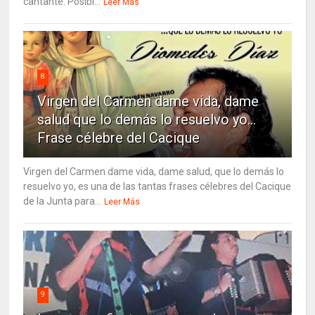
cantante. Posibl...
Leer Más
8
Virgen del Carmen dame vida, dame
salud que lo demás lo resuelvo yo…
Frase célebre del Cacique
Virgen del Carmen dame vida, dame salud, que lo demás lo
resuelvo yo, es una de las tantas frases célebres del Cacique
de la Junta para...
Leer Más
9