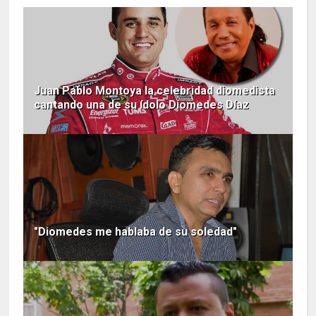
Juan Pablo Montoya la celebridad diomedista
cantando una de su ídolo Diomedes Díaz
"Diomedes me hablaba de su soledad"