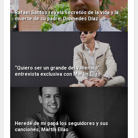
Rafael Santos revela secretos de la vida y la
muerte de su padre, Diomedes Díaz
“Quiero ser un grande del vallenato”:
entrevista exclusiva con Martín Elías
Heredé de mi papá los seguidores y sus
canciones, Martín Elías