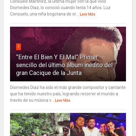
Consuelo Martínez, la última mujer con la que vivió
Diomedes Díaz, lo conoció cuando tenía 14 años. Luz
Consuelo, una niña bogotana de or...
Leer Más
5
“Entre El Bien Y El Mal” Primer
sencillo del último álbum inédito del
gran Cacique de la Junta
Diomedes Diaz ha sido el más grande compositor y cantante
que ha tenido nuestro país, logrando recorrer el mundo a
través de su música v...
Leer Más