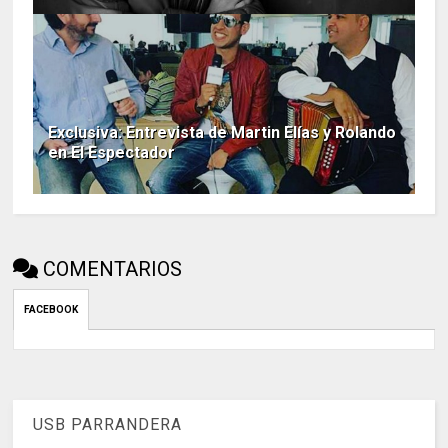
Exclusiva: Entrevista de Martin Elías y Rolando
en El Espectador
COMENTARIOS
FACEBOOK
USB PARRANDERA