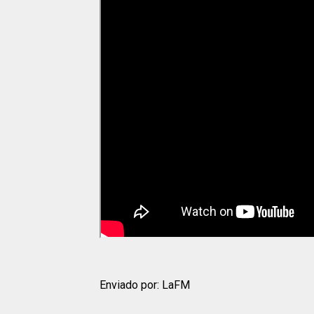
Enviado por: LaFM