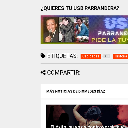
¿QUIERES TU USB PARRANDERA?
ETIQUETAS:
Cacicadas
Historia
40
COMPARTIR:
MÁS NOTICIAS DE DIOMEDES DÍAZ
El éxito, su voz y controversia que