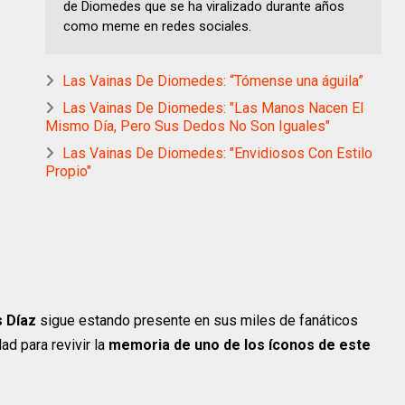
de Diomedes que se ha viralizado durante años
como meme en redes sociales.
Las Vainas De Diomedes: “Tómense una águila”
Las Vainas De Diomedes: "Las Manos Nacen El
Mismo Día, Pero Sus Dedos No Son Iguales"
Las Vainas De Diomedes: "Envidiosos Con Estilo
Propio"
s Díaz
sigue estando presente en sus miles de fanáticos
d para revivir la
memoria de uno de los íconos de este