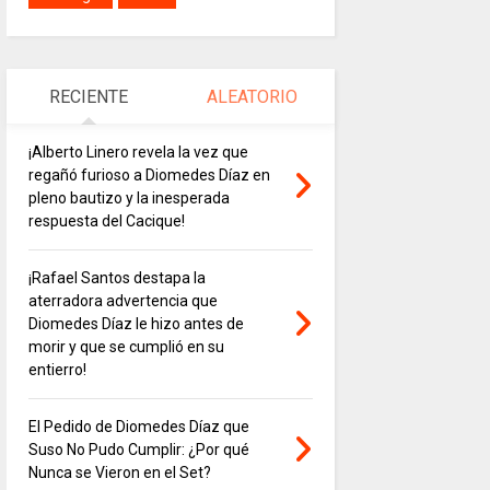
RECIENTE
ALEATORIO
¡Alberto Linero revela la vez que
regañó furioso a Diomedes Díaz en
pleno bautizo y la inesperada
respuesta del Cacique!
¡Rafael Santos destapa la
aterradora advertencia que
Diomedes Díaz le hizo antes de
morir y que se cumplió en su
entierro!
El Pedido de Diomedes Díaz que
Suso No Pudo Cumplir: ¿Por qué
Nunca se Vieron en el Set?