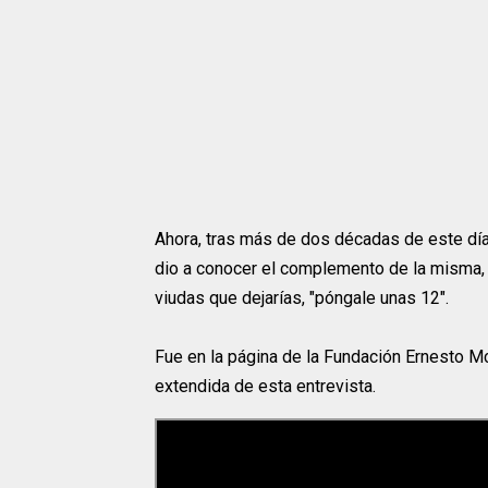
Ahora, tras más de dos décadas de este día q
dio a conocer el complemento de la misma, 
viudas que dejarías, "póngale unas 12".
Fue en la página de la Fundación Ernesto M
extendida de esta entrevista.