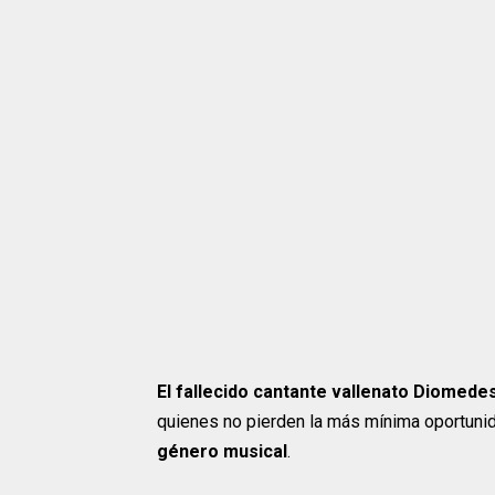
El fallecido cantante vallenato Diomede
quienes no pierden la más mínima oportunida
género musical
.