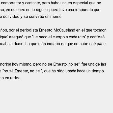
 compositor y cantante, pero hubo una en especial que se
so, en quienes no lo siguen, pues tuvo una respuesta que
o del video y se convirtió en meme.
 años, por el periodista Ernesto McCausland en el que tocaron
cique' aseguró que "Le saco el cuerpo a cada rato" y confesó
nsaba a diario. Lo que más insistió es que no sabe qué pase
moriría hoy mismo, pero no se Ernesto, no se", fue una de las
e "no sé Ernesto, no sé..", que ha sido usada hace un tiempo
as en redes.