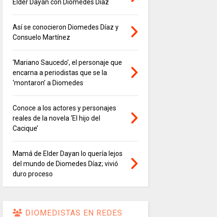
Elder Dayán con Diomedes Díaz
Así se conocieron Diomedes Díaz y
Consuelo Martínez
‘Mariano Saucedo’, el personaje que
encarna a periodistas que se la
‘montaron’ a Diomedes
Conoce a los actores y personajes
reales de la novela ‘El hijo del
Cacique’
Mamá de Elder Dayan lo quería lejos
del mundo de Diomedes Díaz; vivió
duro proceso
DIOMEDISTAS EN REDES