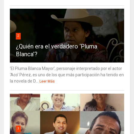
2
¿Quién era el verdadero ‘Pluma
Blanca’?
‘El Pluma Blanca Mayor’, personaje interpretado por el actor
‘Aco’ Pérez, es uno de los que más participación ha tenido en
la novela de D...
Leer Más
3