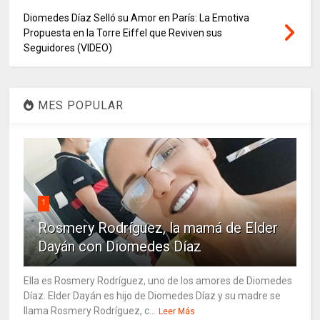
Diomedes Díaz Selló su Amor en París: La Emotiva
Propuesta en la Torre Eiffel que Reviven sus
Seguidores (VIDEO)
MES POPULAR
1
Rosmery Rodríguez, la mamá de Elder
Dayán con Diomedes Díaz
Ella es Rosmery Rodríguez, uno de los amores de Diomedes
Díaz. Elder Dayán es hijo de Diomedes Díaz y su madre se
llama Rosmery Rodríguez, c...
Leer Más