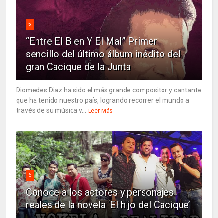
5
“Entre El Bien Y El Mal” Primer
sencillo del último álbum inédito del
gran Cacique de la Junta
Diomedes Diaz ha sido el más grande compositor y cantante
que ha tenido nuestro país, logrando recorrer el mundo a
través de su música v...
Leer Más
6
Conoce a los actores y personajes
reales de la novela ‘El hijo del Cacique’