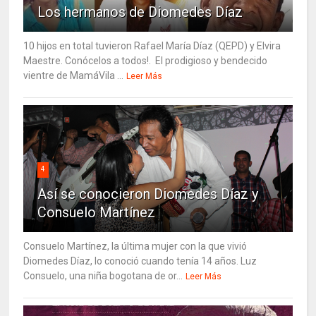
Los hermanos de Diomedes Díaz
10 hijos en total tuvieron Rafael María Díaz (QEPD) y Elvira
Maestre. Conócelos a todos!. El prodigioso y bendecido
vientre de MamáVila ...
Leer Más
4
Así se conocieron Diomedes Díaz y
Consuelo Martínez
Consuelo Martínez, la última mujer con la que vivió
Diomedes Díaz, lo conoció cuando tenía 14 años. Luz
Consuelo, una niña bogotana de or...
Leer Más