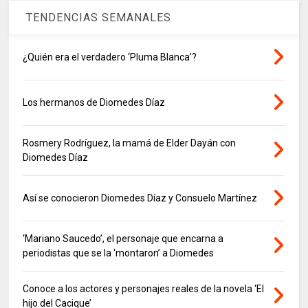
TENDENCIAS SEMANALES
¿Quién era el verdadero ‘Pluma Blanca’?
Los hermanos de Diomedes Díaz
Rosmery Rodríguez, la mamá de Elder Dayán con
Diomedes Díaz
Así se conocieron Diomedes Díaz y Consuelo Martínez
‘Mariano Saucedo’, el personaje que encarna a
periodistas que se la ‘montaron’ a Diomedes
Conoce a los actores y personajes reales de la novela ‘El
hijo del Cacique’