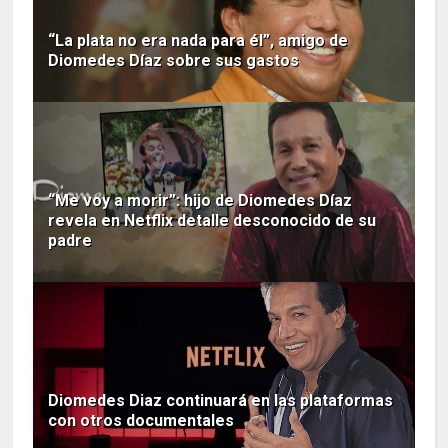
“La plata no era nada para él”, amigo de
Diomedes Díaz sobre sus gastos
“Me voy a morir”: hijo de Diomedes Díaz
revela en Netflix detalle desconocido de su
padre
Diomedes Diaz continuará en las plataformas
con otros documentales