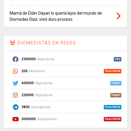
Mamá de Elder Dayan lo quería lejos del mundo de
Diomedes Díaz; vivió duro proceso
DIOMEDISTAS EN REDES
2300000
Seguidores
Like
200
Miembros
Suscribirte
400000
Seguidores
Seguir
220000
Seguidores
Seguir
3800
Suscriptores
Suscribirte
3000000
Suscriptores
Suscribirte