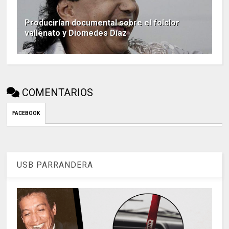
Producirían documental sobre el folclor
vallenato y Diomedes Díaz
COMENTARIOS
FACEBOOK
USB PARRANDERA