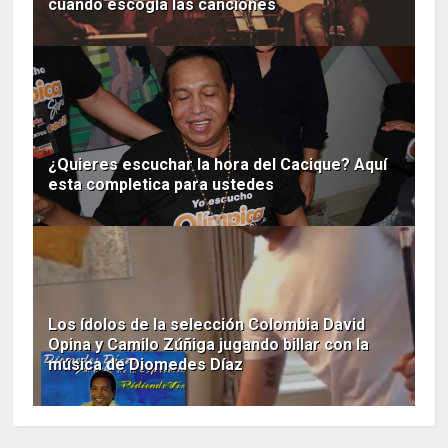
cuando escogía las canciones
¿Quieres escuchar la hora del Cacique? Aquí
esta completica para ustedes
Los ídolos de la selección Colombia David
Opina y Camilo Zúñiga jugando billar con la
música de Diomedes Díaz