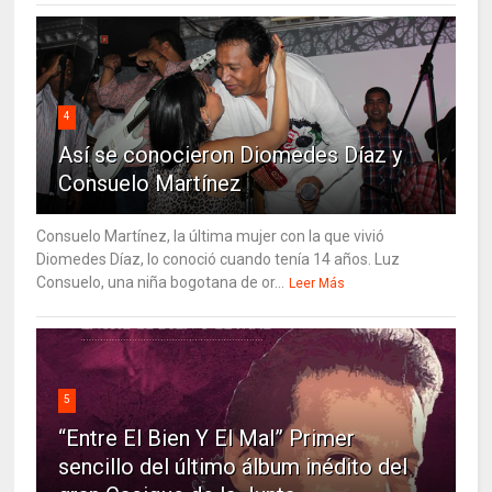
4
Así se conocieron Diomedes Díaz y
Consuelo Martínez
Consuelo Martínez, la última mujer con la que vivió
Diomedes Díaz, lo conoció cuando tenía 14 años. Luz
Consuelo, una niña bogotana de or...
Leer Más
5
“Entre El Bien Y El Mal” Primer
sencillo del último álbum inédito del