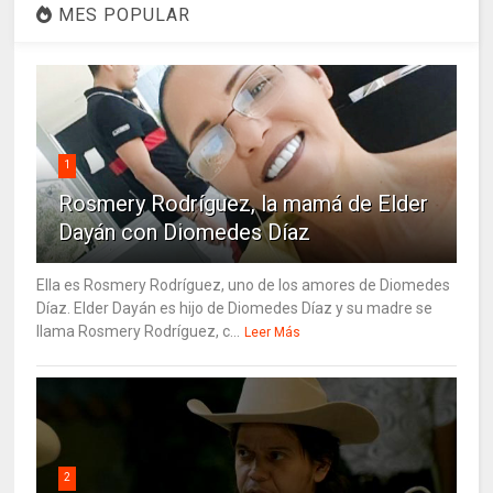
MES POPULAR
1
Rosmery Rodríguez, la mamá de Elder
Dayán con Diomedes Díaz
Ella es Rosmery Rodríguez, uno de los amores de Diomedes
Díaz. Elder Dayán es hijo de Diomedes Díaz y su madre se
llama Rosmery Rodríguez, c...
Leer Más
2