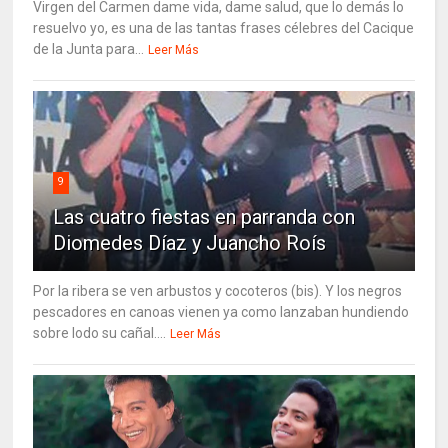
Virgen del Carmen dame vida, dame salud, que lo demás lo
resuelvo yo, es una de las tantas frases célebres del Cacique
de la Junta para...
Leer Más
9
Las cuatro fiestas en parranda con
Diomedes Díaz y Juancho Roís
Por la ribera se ven arbustos y cocoteros (bis). Y los negros
pescadores en canoas vienen ya como lanzaban hundiendo
sobre lodo su cañal....
Leer Más