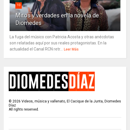
10
Mitos y verdades en la novela de
Diomedes
La fuga del músico con Patricia Acosta y otras anécdotas
son relatadas aquí por sus reales protagonistas. En la
actualidad el Canal RCN retr...
Leer Más
©
2026
Videos, música y vallenato, El Cacique de la Junta, Diomedes
Díaz
All rights reserved.