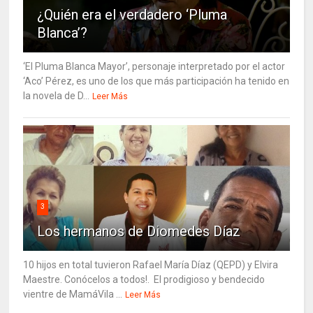
¿Quién era el verdadero ‘Pluma
Blanca’?
‘El Pluma Blanca Mayor’, personaje interpretado por el actor
‘Aco’ Pérez, es uno de los que más participación ha tenido en
la novela de D...
Leer Más
3
Los hermanos de Diomedes Díaz
10 hijos en total tuvieron Rafael María Díaz (QEPD) y Elvira
Maestre. Conócelos a todos!. El prodigioso y bendecido
vientre de MamáVila ...
Leer Más