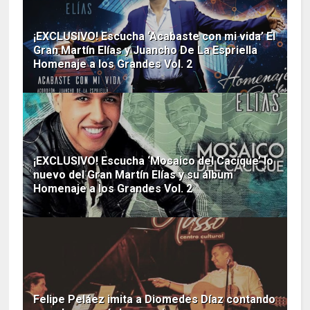
¡EXCLUSIVO! Escucha ‘Acabaste con mi vida’ El
Gran Martín Elías y Juancho De La Espriella
Homenaje a los Grandes Vol. 2
¡EXCLUSIVO! Escucha ‘Mosaico del Cacique’ lo
nuevo del Gran Martín Elías y su álbum
Homenaje a los Grandes Vol. 2
Felipe Peláez imita a Diomedes Díaz contando