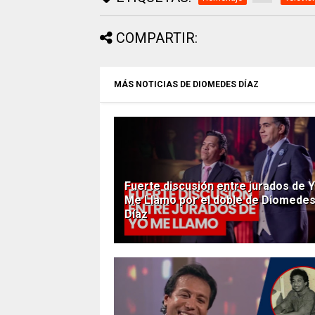
COMPARTIR:
MÁS NOTICIAS DE DIOMEDES DÍAZ
Fuerte discusión entre jurados de 
Me Llamo por el doble de Diomede
Díaz