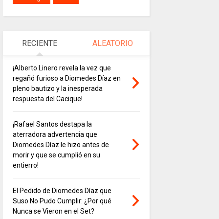
RECIENTE
ALEATORIO
¡Alberto Linero revela la vez que
regañó furioso a Diomedes Díaz en
pleno bautizo y la inesperada
respuesta del Cacique!
¡Rafael Santos destapa la
aterradora advertencia que
Diomedes Díaz le hizo antes de
morir y que se cumplió en su
entierro!
El Pedido de Diomedes Díaz que
Suso No Pudo Cumplir: ¿Por qué
Nunca se Vieron en el Set?