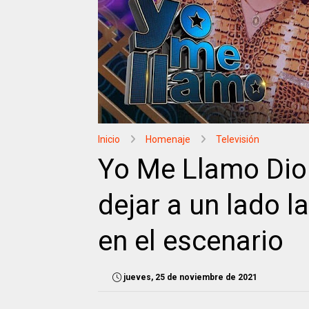
Inicio
Homenaje
Televisión
Yo Me Llamo Dio
dejar a un lado l
en el escenario
jueves, 25 de noviembre de 2021