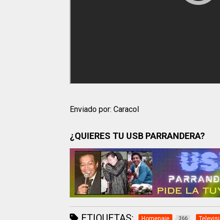
Enviado por: Caracol
¿QUIERES TU USB PARRANDERA?
ETIQUETAS:
Homenaje
Televis
366