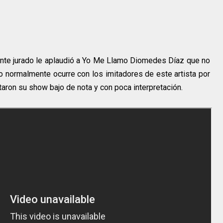
gente jurado le aplaudió a Yo Me Llamo Diomedes Díaz que no
o normalmente ocurre con los imitadores de este artista por
taron su show bajo de nota y con poca interpretación.