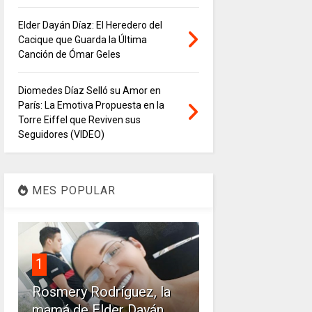
Elder Dayán Díaz: El Heredero del
Cacique que Guarda la Última
Canción de Ómar Geles
Diomedes Díaz Selló su Amor en
París: La Emotiva Propuesta en la
Torre Eiffel que Reviven sus
Seguidores (VIDEO)
MES POPULAR
1
Rosmery Rodríguez, la
mamá de Elder Dayán