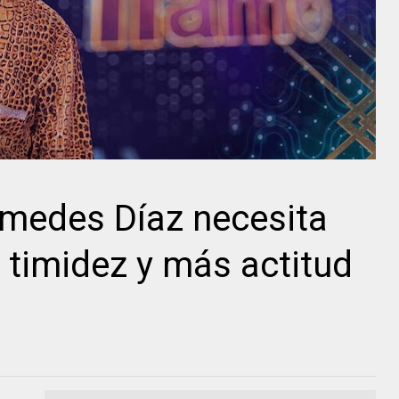
medes Díaz necesita
a timidez y más actitud