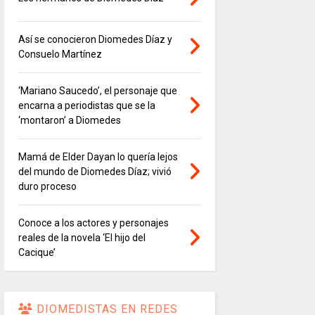
Así se conocieron Diomedes Díaz y
Consuelo Martínez
‘Mariano Saucedo’, el personaje que
encarna a periodistas que se la
‘montaron’ a Diomedes
Mamá de Elder Dayan lo quería lejos
del mundo de Diomedes Díaz; vivió
duro proceso
Conoce a los actores y personajes
reales de la novela ‘El hijo del
Cacique’
DIOMEDISTAS EN REDES