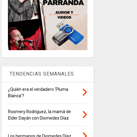
TENDENCIAS SEMANALES
¿Quién era el verdadero ‘Pluma
Blanca’?
Rosmery Rodríguez, la mamá de
Elder Dayán con Diomedes Díaz
Los hermanos de Diomedes Díaz