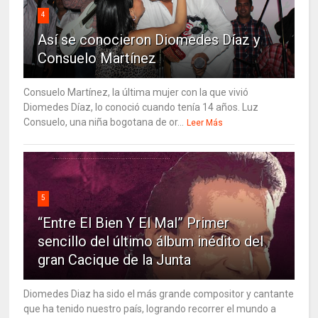
4
Así se conocieron Diomedes Díaz y
Consuelo Martínez
Consuelo Martínez, la última mujer con la que vivió
Diomedes Díaz, lo conoció cuando tenía 14 años. Luz
Consuelo, una niña bogotana de or...
Leer Más
5
“Entre El Bien Y El Mal” Primer
sencillo del último álbum inédito del
gran Cacique de la Junta
Diomedes Diaz ha sido el más grande compositor y cantante
que ha tenido nuestro país, logrando recorrer el mundo a