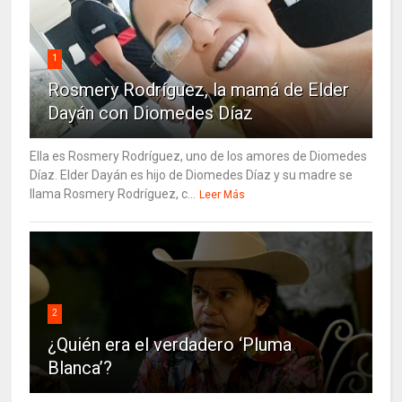
1
Rosmery Rodríguez, la mamá de Elder
Dayán con Diomedes Díaz
Ella es Rosmery Rodríguez, uno de los amores de Diomedes
Díaz. Elder Dayán es hijo de Diomedes Díaz y su madre se
llama Rosmery Rodríguez, c...
Leer Más
2
¿Quién era el verdadero ‘Pluma
Blanca’?