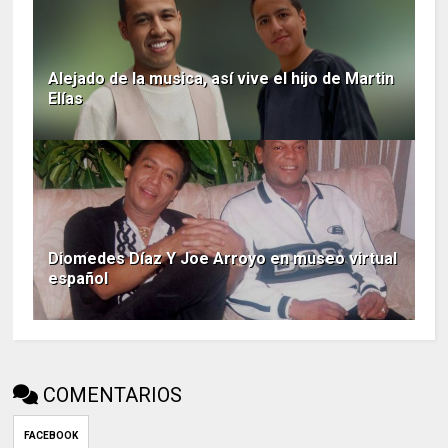
Alejado de la musica, así vive el hijo de Martin
Elías
Diomedes Díaz Y Joe Arroyo en museo virtual
español
COMENTARIOS
FACEBOOK