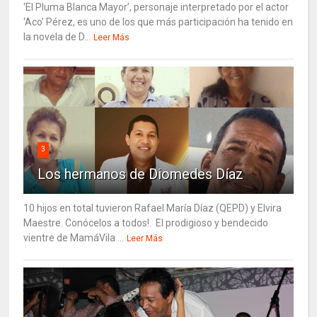
‘El Pluma Blanca Mayor’, personaje interpretado por el actor
‘Aco’ Pérez, es uno de los que más participación ha tenido en
la novela de D...
Leer Más
3
Los hermanos de Diomedes Díaz
10 hijos en total tuvieron Rafael María Díaz (QEPD) y Elvira
Maestre. Conócelos a todos!. El prodigioso y bendecido
vientre de MamáVila ...
Leer Más