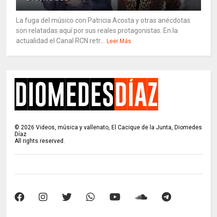
La fuga del músico con Patricia Acosta y otras anécdotas
son relatadas aquí por sus reales protagonistas. En la
actualidad el Canal RCN retr...
Leer Más
©
2026
Videos, música y vallenato, El Cacique de la Junta, Diomedes
Díaz
All rights reserved.