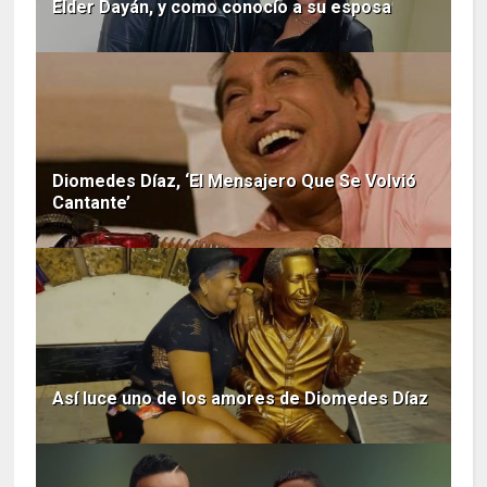
Elder Dayán, y como conocío a su esposa
Diomedes Díaz, ‘El Mensajero Que Se Volvió
Cantante’
Así luce uno de los amores de Diomedes Díaz