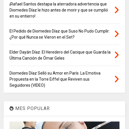
¡Rafael Santos destapa la aterradora advertencia que
Diomedes Díaz le hizo antes de morir y que se cumplió
en su entierro!
El Pedido de Diomedes Díaz que Suso No Pudo Cumplir:
¿Por qué Nunca se Vieron en el Set?
Elder Dayán Díaz: El Heredero del Cacique que Guarda la
Última Canción de Ómar Geles
Diomedes Díaz Selló su Amor en París: La Emotiva
Propuesta en la Torre Eiffel que Reviven sus
Seguidores (VIDEO)
MES POPULAR