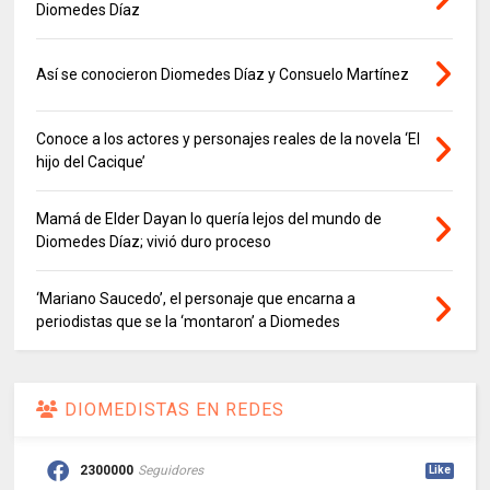
Diomedes Díaz
Así se conocieron Diomedes Díaz y Consuelo Martínez
Conoce a los actores y personajes reales de la novela ‘El
hijo del Cacique’
Mamá de Elder Dayan lo quería lejos del mundo de
Diomedes Díaz; vivió duro proceso
‘Mariano Saucedo’, el personaje que encarna a
periodistas que se la ‘montaron’ a Diomedes
DIOMEDISTAS EN REDES
2300000
Seguidores
Like