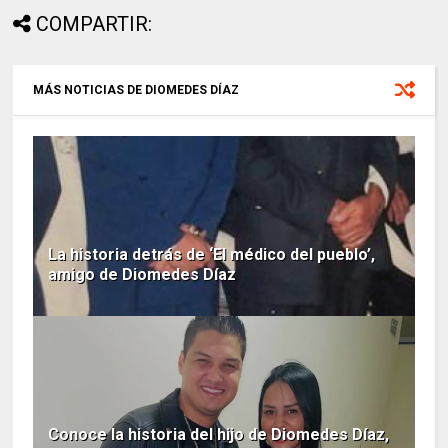
COMPARTIR:
MÁS NOTICIAS DE DIOMEDES DÍAZ
La historia detrás de ‘El médico del pueblo’,
amigo de Diomedes Díaz
Conoce la historia del hijo de Diomedes Díaz,