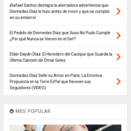
¡Rafael Santos destapa la aterradora advertencia que
Diomedes Díaz le hizo antes de morir y que se cumplió
en su entierro!
El Pedido de Diomedes Díaz que Suso No Pudo Cumplir:
¿Por qué Nunca se Vieron en el Set?
Elder Dayán Díaz: El Heredero del Cacique que Guarda la
Última Canción de Ómar Geles
Diomedes Díaz Selló su Amor en París: La Emotiva
Propuesta en la Torre Eiffel que Reviven sus
Seguidores (VIDEO)
MES POPULAR