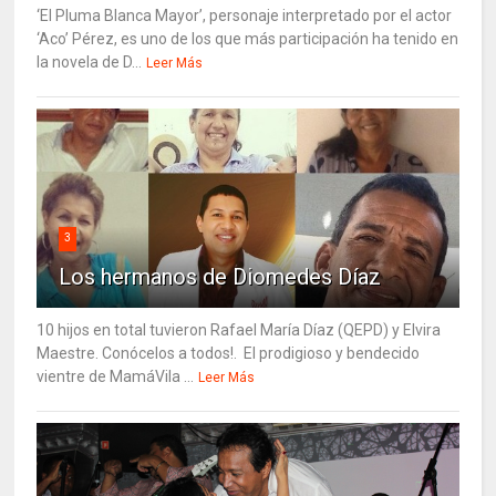
‘El Pluma Blanca Mayor’, personaje interpretado por el actor
‘Aco’ Pérez, es uno de los que más participación ha tenido en
la novela de D...
Leer Más
3
Los hermanos de Diomedes Díaz
10 hijos en total tuvieron Rafael María Díaz (QEPD) y Elvira
Maestre. Conócelos a todos!. El prodigioso y bendecido
vientre de MamáVila ...
Leer Más