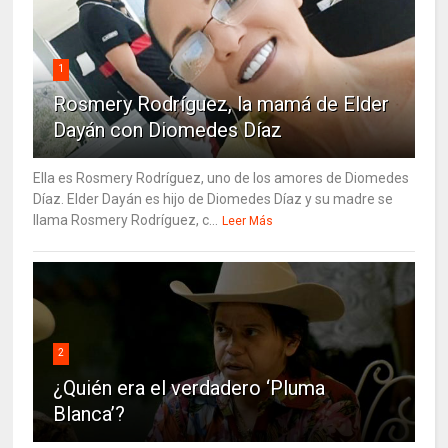
1
Rosmery Rodríguez, la mamá de Elder
Dayán con Diomedes Díaz
Ella es Rosmery Rodríguez, uno de los amores de Diomedes
Díaz. Elder Dayán es hijo de Diomedes Díaz y su madre se
llama Rosmery Rodríguez, c...
Leer Más
2
¿Quién era el verdadero ‘Pluma
Blanca’?