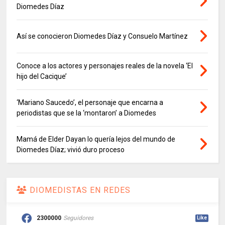
Diomedes Díaz
Así se conocieron Diomedes Díaz y Consuelo Martínez
Conoce a los actores y personajes reales de la novela ‘El
hijo del Cacique’
‘Mariano Saucedo’, el personaje que encarna a
periodistas que se la ‘montaron’ a Diomedes
Mamá de Elder Dayan lo quería lejos del mundo de
Diomedes Díaz; vivió duro proceso
DIOMEDISTAS EN REDES
2300000
Seguidores
Like