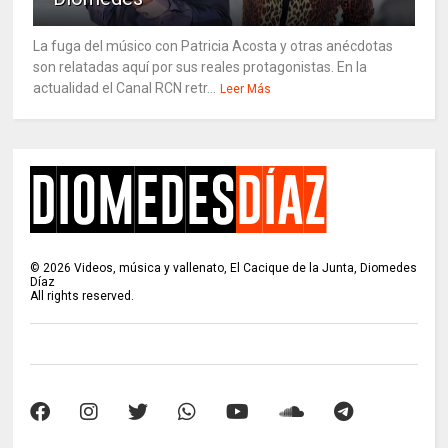
La fuga del músico con Patricia Acosta y otras anécdotas
son relatadas aquí por sus reales protagonistas. En la
actualidad el Canal RCN retr...
Leer Más
©
2026
Videos, música y vallenato, El Cacique de la Junta, Diomedes
Díaz
All rights reserved.