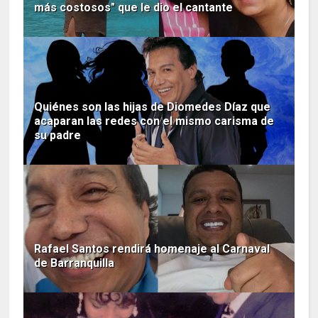
más costosos" que le dio el cantante
Quiénes son las hijas de Diomedes Díaz que
acaparan las redes con el mismo carisma de
su padre
Rafael Santos rendirá homenaje al Carnaval
de Barranquilla