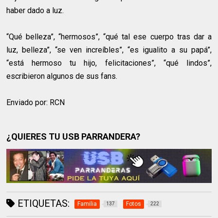
haber dado a luz.
“Qué belleza”, “hermosos”, “qué tal ese cuerpo tras dar a
luz, belleza”, “se ven increíbles”, “es igualito a su papá”,
“está hermoso tu hijo, felicitaciones”, “qué lindos”,
escribieron algunos de sus fans.
Enviado por: RCN
¿QUIERES TU USB PARRANDERA?
ETIQUETAS:
Familia
Fotos
137
222