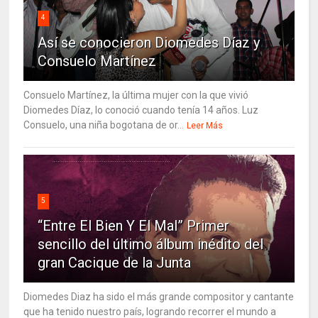
4
Así se conocieron Diomedes Díaz y
Consuelo Martínez
Consuelo Martínez, la última mujer con la que vivió
Diomedes Díaz, lo conoció cuando tenía 14 años. Luz
Consuelo, una niña bogotana de or...
Leer Más
5
“Entre El Bien Y El Mal” Primer
sencillo del último álbum inédito del
gran Cacique de la Junta
Diomedes Diaz ha sido el más grande compositor y cantante
que ha tenido nuestro país, logrando recorrer el mundo a