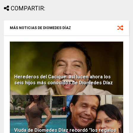
COMPARTIR:
MÁS NOTICIAS DE DIOMEDES DÍAZ
Herederos del Cacique: así lucen ahora los
seis hijos más conocidos de Diomedes Díaz
Viuda de Diomedes Díaz recordó "los regalos