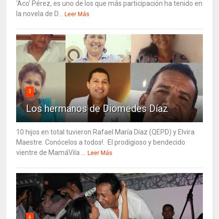
‘Aco’ Pérez, es uno de los que más participación ha tenido en
la novela de D...
Leer Más
3
Los hermanos de Diomedes Díaz
10 hijos en total tuvieron Rafael María Díaz (QEPD) y Elvira
Maestre. Conócelos a todos!. El prodigioso y bendecido
vientre de MamáVila ...
Leer Más
4