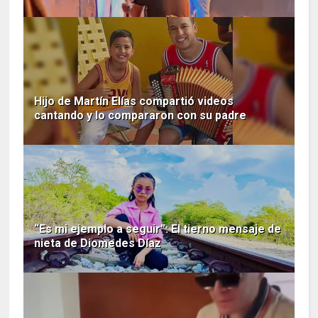
Hijo de Martín Elías compartió videos
cantando y lo compararon con su padre
“Es mi ejemplo a seguir”: El tierno mensaje de
nieta de Diomedes Díaz