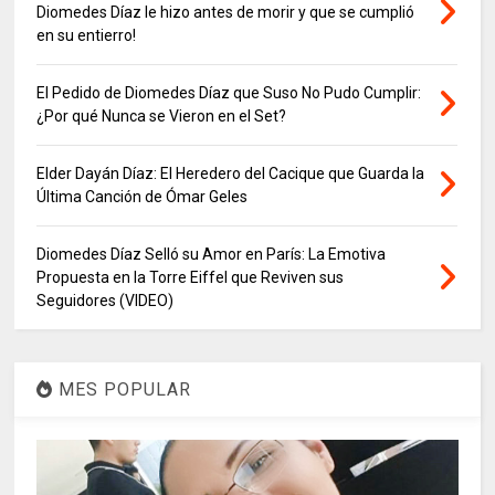
Diomedes Díaz le hizo antes de morir y que se cumplió
en su entierro!
El Pedido de Diomedes Díaz que Suso No Pudo Cumplir:
¿Por qué Nunca se Vieron en el Set?
Elder Dayán Díaz: El Heredero del Cacique que Guarda la
Última Canción de Ómar Geles
Diomedes Díaz Selló su Amor en París: La Emotiva
Propuesta en la Torre Eiffel que Reviven sus
Seguidores (VIDEO)
MES POPULAR