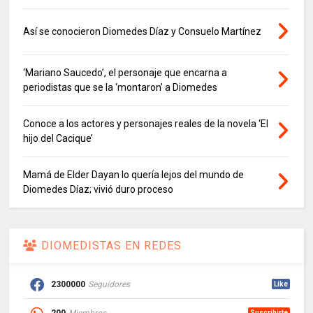
Así se conocieron Diomedes Díaz y Consuelo Martínez
‘Mariano Saucedo’, el personaje que encarna a
periodistas que se la ‘montaron’ a Diomedes
Conoce a los actores y personajes reales de la novela ‘El
hijo del Cacique’
Mamá de Elder Dayan lo quería lejos del mundo de
Diomedes Díaz; vivió duro proceso
DIOMEDISTAS EN REDES
2300000
Seguidores
Like
200
Miembros
Suscribirte