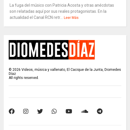
La fuga del músico con Patricia Acosta y otras anécdotas
son relatadas aquí por sus reales protagonistas. En la
actualidad el Canal RCN retr...
Leer Más
©
2026
Videos, música y vallenato, El Cacique de la Junta, Diomedes
Díaz
All rights reserved.