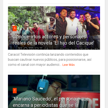
6
Conoce a los actores y personajes
reales de la novela ‘El hijo del Cacique’
Caracol Televisión continúa lanzando contenidos que
buscan cautivar nuevos públicos, para posicionarse, así
como el canal con mayor audienci...
Leer Más
7
‘Mariano Saucedo’, el personaje que
encarna a periodistas que se la