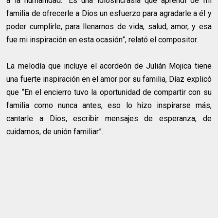
a la humanidad. “Es una idiosincrasia que aprendí de mi
familia de ofrecerle a Dios un esfuerzo para agradarle a él y
poder cumplirle, para llenarnos de vida, salud, amor, y esa
fue mi inspiración en esta ocasión”, relató el compositor.
La melodía que incluye el acordeón de Julián Mojica tiene
una fuerte inspiración en el amor por su familia, Díaz explicó
que “En el encierro tuvo la oportunidad de compartir con su
familia como nunca antes, eso lo hizo inspirarse más,
cantarle a Dios, escribir mensajes de esperanza, de
cuidarnos, de unión familiar”.