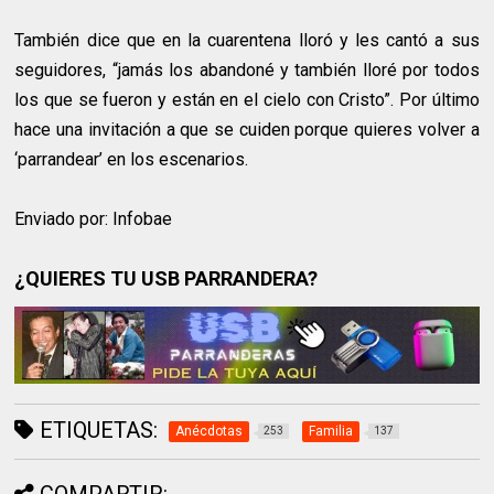
También dice que en la cuarentena lloró y les cantó a sus
seguidores, “jamás los abandoné y también lloré por todos
los que se fueron y están en el cielo con Cristo”. Por último
hace una invitación a que se cuiden porque quieres volver a
‘parrandear’ en los escenarios.
Enviado por: Infobae
¿QUIERES TU USB PARRANDERA?
ETIQUETAS:
Anécdotas
Familia
253
137