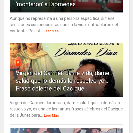
‘montaron’ a Diomedes
Aunque no representa a una persona específica, sí tiene
similitudes con periodistas que en la vida real hablaron del
cantante. Posibl...
Leer Más
8
Virgen del Carmen dame vida, dame
salud que lo demás lo resuelvo yo…
Frase célebre del Cacique
Virgen del Carmen dame vida, dame salud, que lo demás lo
resuelvo yo, es una de las tantas frases célebres del Cacique
de la Junta para...
Leer Más