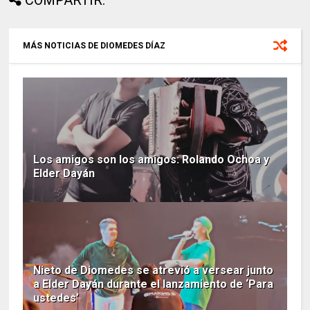
COMPARTIR:
MÁS NOTICIAS DE DIOMEDES DÍAZ
Los amigos son los amigos: Rolando Ochoa y
Elder Dayán
Nieto de Diomedes se atrevió a versear junto
a Elder Dayán durante el lanzamiento de ‘Para
ustedes’