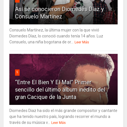
Así se conocieron Diomedes Díaz y
Consuelo Martínez
Consuelo Martínez, la última mujer con la que vivió
Diomedes Díaz, lo conoció cuando tenía 14 años. Luz
Consuelo, una niña bogotana de or...
Leer Más
5
“Entre El Bien Y El Mal” Primer
sencillo del último álbum inédito del
gran Cacique de la Junta
Diomedes Diaz ha sido el más grande compositor y cantante
que ha tenido nuestro país, logrando recorrer el mundo a
través de su música v...
Leer Más