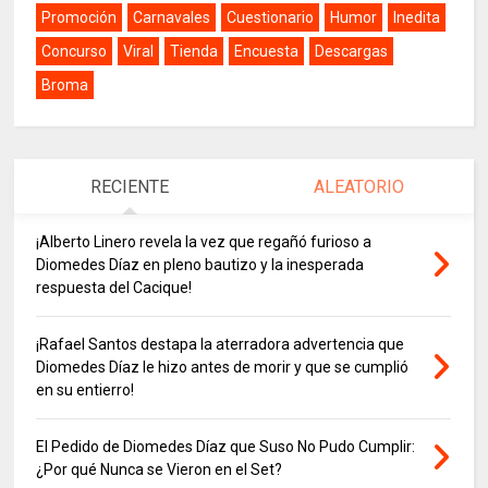
Promoción
Carnavales
Cuestionario
Humor
Inedita
Concurso
Viral
Tienda
Encuesta
Descargas
Broma
RECIENTE
ALEATORIO
¡Alberto Linero revela la vez que regañó furioso a
Diomedes Díaz en pleno bautizo y la inesperada
respuesta del Cacique!
¡Rafael Santos destapa la aterradora advertencia que
Diomedes Díaz le hizo antes de morir y que se cumplió
en su entierro!
El Pedido de Diomedes Díaz que Suso No Pudo Cumplir:
¿Por qué Nunca se Vieron en el Set?