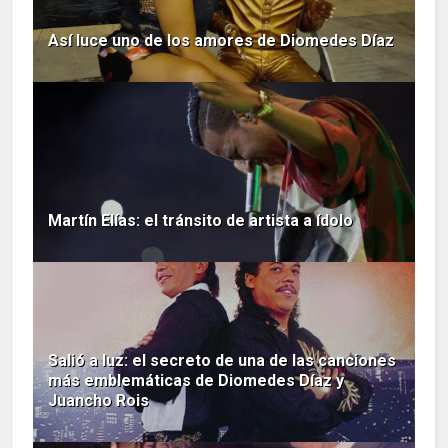
Así luce uno de los amores de Diomedes Díaz
Martín Elías: el tránsito de artista a ídolo
Salió a luz: el secreto de una de las canciones
más emblemáticas de Diomedes Díaz y
Juancho Rois