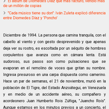
El álbum de Diomedes Díaz que más facturó; vendió más
de un millón de copias
"Cada músico tiene su don": Iván Zuleta explicó diferencia
entre Diomedes Díaz y 'Poncho'
Diciembre de 1994. La persona que camina tranquila, con el
cabello al viento y con gesto desprevenido y que apenas
deja ver su rostro, es escoltada por un séquito de hombres
corpulentos que avanza como en cámara lenta. Está
sudoroso, sus pasos son como pulsaciones que se
evaporan en el remolino de voces que gritan su nombre.
Ingresa presuroso en una carpa dispuesta como camerino.
Hace un par de semanas, el 21 de noviembre, murió en la
población de El Tigre, del Estado Anzoátegui, en Venezuela
y en medio de un accidente aéreo, su compañero y
acordeonero Juan Humberto Rois Zúñiga, "Juancho Roís".
Aunque estamos en los minutos previos a un concierto, el