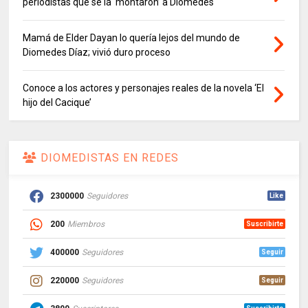
periodistas que se la ‘montaron’ a Diomedes
Mamá de Elder Dayan lo quería lejos del mundo de
Diomedes Díaz; vivió duro proceso
Conoce a los actores y personajes reales de la novela ‘El
hijo del Cacique’
DIOMEDISTAS EN REDES
2300000
Seguidores
Like
200
Miembros
Suscribirte
400000
Seguidores
Seguir
220000
Seguidores
Seguir