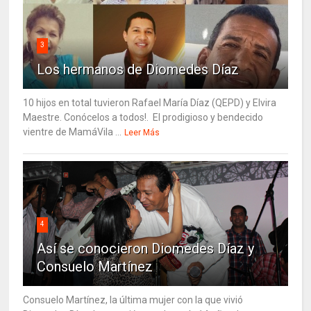
3
Los hermanos de Diomedes Díaz
10 hijos en total tuvieron Rafael María Díaz (QEPD) y Elvira
Maestre. Conócelos a todos!. El prodigioso y bendecido
vientre de MamáVila ...
Leer Más
4
Así se conocieron Diomedes Díaz y
Consuelo Martínez
Consuelo Martínez, la última mujer con la que vivió