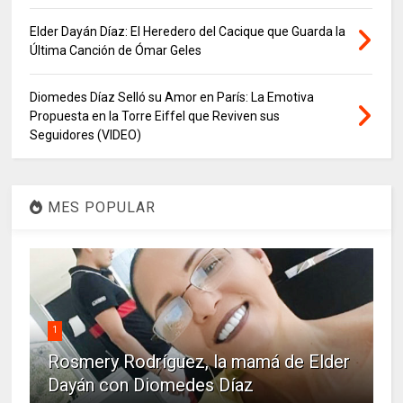
Elder Dayán Díaz: El Heredero del Cacique que Guarda la
Última Canción de Ómar Geles
Diomedes Díaz Selló su Amor en París: La Emotiva
Propuesta en la Torre Eiffel que Reviven sus
Seguidores (VIDEO)
MES POPULAR
1
Rosmery Rodríguez, la mamá de Elder
Dayán con Diomedes Díaz