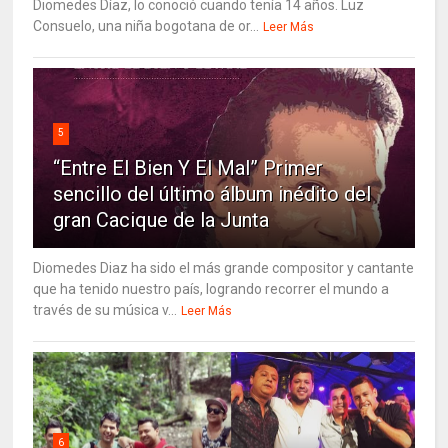
Diomedes Díaz, lo conoció cuando tenía 14 años. Luz
Consuelo, una niña bogotana de or...
Leer Más
5
“Entre El Bien Y El Mal” Primer
sencillo del último álbum inédito del
gran Cacique de la Junta
Diomedes Diaz ha sido el más grande compositor y cantante
que ha tenido nuestro país, logrando recorrer el mundo a
través de su música v...
Leer Más
6