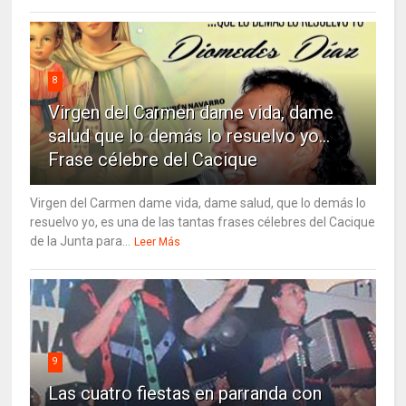
8
Virgen del Carmen dame vida, dame
salud que lo demás lo resuelvo yo…
Frase célebre del Cacique
Virgen del Carmen dame vida, dame salud, que lo demás lo
resuelvo yo, es una de las tantas frases célebres del Cacique
de la Junta para...
Leer Más
9
Las cuatro fiestas en parranda con