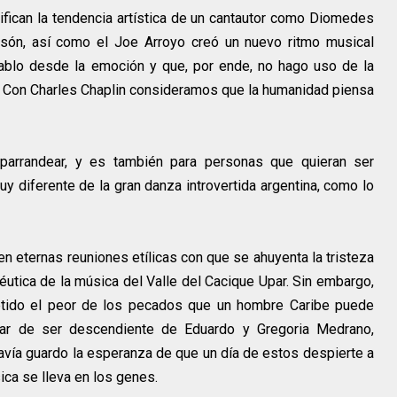
tifican la tendencia artística de un cantautor como Diomedes
esón, así como el Joe Arroyo creó un nuevo ritmo musical
ablo desde la emoción y que, por ende, no hago uso de la
to. Con Charles Chaplin consideramos que la humanidad piensa
o, parrandear, y es también para personas que quieran ser
y diferente de la gran danza introvertida argentina, como lo
 en eternas reuniones etílicas con que se ahuyenta la tristeza
éutica de la música del Valle del Cacique Upar. Sin embargo,
tido el peor de los pecados que un hombre Caribe puede
sar de ser descendiente de Eduardo y Gregoria Medrano,
vía guardo la esperanza de que un día de estos despierte a
sica se lleva en los genes.