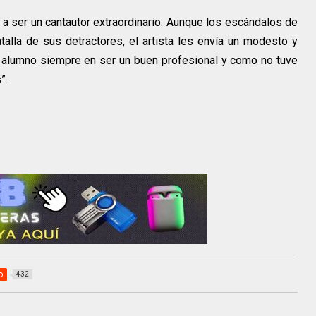
a ser un cantautor extraordinario. Aunque los escándalos de
alla de sus detractores, el artista les envía un modesto y
n alumno siempre en ser un buen profesional y como no tuve
”.
o
432