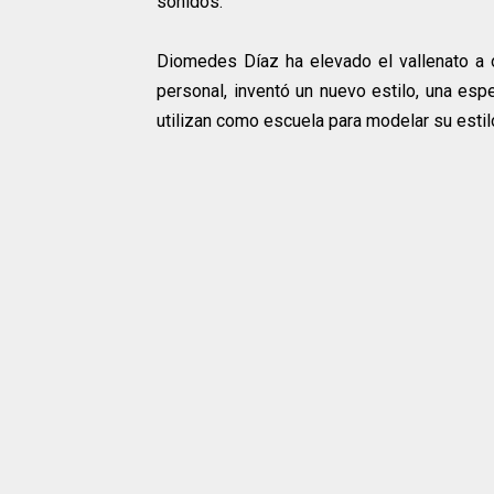
sonidos.
Diomedes Díaz ha elevado el vallenato a
personal, inventó un nuevo estilo, una esp
utilizan como escuela para modelar su estilo 