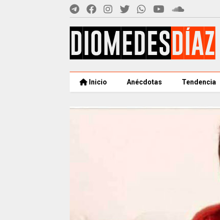
Inicio
Anécdotas
Tendencia