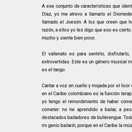
A ese conjunto de características que iden
Díaz, yo me atrevo a llamarlo el Diomed
llamado el Joesón. A los que creen que h
razón, a ellos yo les digo que eso es cier
mucho y siente bien poco.
El vallenato es para sentirlo, disfrutarl
extrovertidas. Este es un género musical mu
es el tango.
Cantar a voz en cuello y mojada por el licor
en el Caribe colombiano es la función terap
yo tengo el remordimiento de haber come
cometer: no he aprendido a bailar, a pe
destacados bailadores de bullerengue. Toda
mi genio bailarín, porque en el Caribe la mú