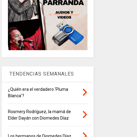
TENDENCIAS SEMANALES
¿Quién era el verdadero ‘Pluma
Blanca’?
Rosmery Rodríguez, la mamá de
Elder Dayán con Diomedes Díaz
Los hermanos de Diomedes Díaz