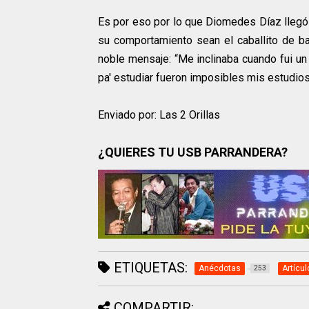
Es por eso por lo que Diomedes Díaz llegó 
su comportamiento sean el caballito de bat
noble mensaje: “Me inclinaba cuando fui u
pa' estudiar fueron imposibles mis estudios
Enviado por: Las 2 Orillas
¿QUIERES TU USB PARRANDERA?
ETIQUETAS:
Anécdotas
Artícul
253
COMPARTIR: