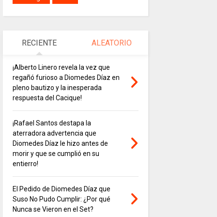
RECIENTE
ALEATORIO
¡Alberto Linero revela la vez que
regañó furioso a Diomedes Díaz en
pleno bautizo y la inesperada
respuesta del Cacique!
¡Rafael Santos destapa la
aterradora advertencia que
Diomedes Díaz le hizo antes de
morir y que se cumplió en su
entierro!
El Pedido de Diomedes Díaz que
Suso No Pudo Cumplir: ¿Por qué
Nunca se Vieron en el Set?