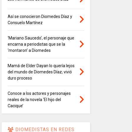
Así se conocieron Diomedes Díaz y
Consuelo Martínez
‘Mariano Saucedo’, el personaje que
encarna a periodistas que se la
‘montaron’ a Diomedes
Mamá de Elder Dayan lo quería lejos
del mundo de Diomedes Díaz; vivió
duro proceso
Conoce a los actores y personajes
reales de la novela ‘El hijo del
Cacique’
DIOMEDISTAS EN REDES