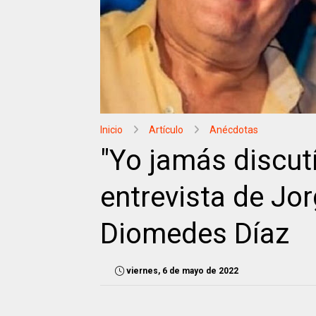
Inicio
Artículo
Anécdotas
"Yo jamás discutí
entrevista de Jo
Diomedes Díaz
viernes, 6 de mayo de 2022