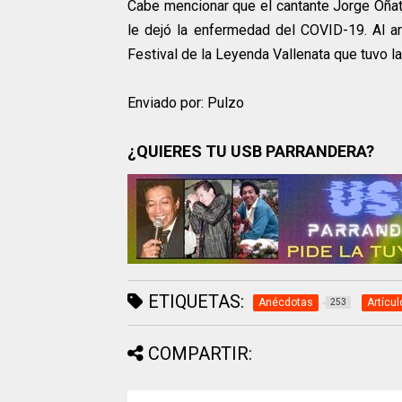
Cabe mencionar que el cantante Jorge Oñat
le dejó la enfermedad del COVID-19. Al ar
Festival de la Leyenda Vallenata que tuvo 
Enviado por: Pulzo
¿QUIERES TU USB PARRANDERA?
ETIQUETAS:
Anécdotas
Artícul
253
COMPARTIR: