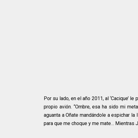
Por su lado, en el año 2011, al ‘Cacique’ l
propio avión. “Ombre, esa ha sido mi meta
aguanta a Oñate mandándole a espichar la l
para que me choque y me mate… Mientras Jo