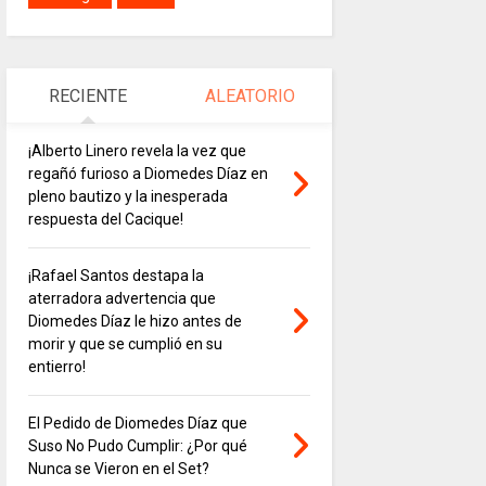
RECIENTE
ALEATORIO
¡Alberto Linero revela la vez que
regañó furioso a Diomedes Díaz en
pleno bautizo y la inesperada
respuesta del Cacique!
¡Rafael Santos destapa la
aterradora advertencia que
Diomedes Díaz le hizo antes de
morir y que se cumplió en su
entierro!
El Pedido de Diomedes Díaz que
Suso No Pudo Cumplir: ¿Por qué
Nunca se Vieron en el Set?