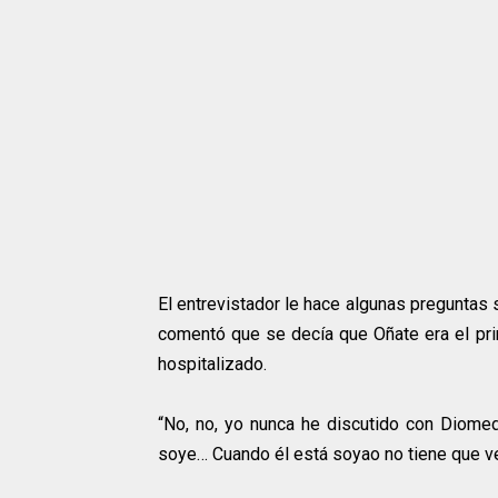
El entrevistador le hace algunas preguntas
comentó que se decía que Oñate era el pr
hospitalizado.
“No, no, yo nunca he discutido con Diome
soye… Cuando él está soyao no tiene que ver