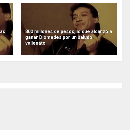
ias
800 millones de pesos, lo que alcanzó a
ganar Diomedes por un saludo
vallenato