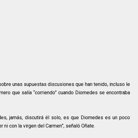
 sobre unas supuestas discusiones que han tenido, incluso le
imero que salía “corriendo” cuando Diomedes se encontraba
des, jamás, discutirá él solo, es que Diomedes es un poco
 ni con la virgen del Carmen”, señaló Oñate.