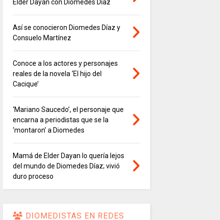
Elder Dayán con Diomedes Díaz
Así se conocieron Diomedes Díaz y
Consuelo Martínez
Conoce a los actores y personajes
reales de la novela ‘El hijo del
Cacique’
‘Mariano Saucedo’, el personaje que
encarna a periodistas que se la
‘montaron’ a Diomedes
Mamá de Elder Dayan lo quería lejos
del mundo de Diomedes Díaz; vivió
duro proceso
DIOMEDISTAS EN REDES