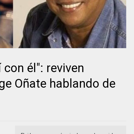
 con él": reviven
rge Oñate hablando de