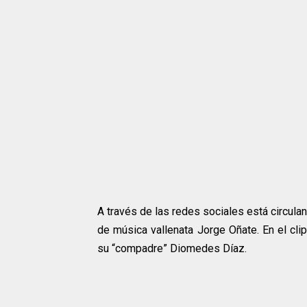
A través de las redes sociales está circulan
de música vallenata Jorge Oñate. En el clip
su “compadre” Diomedes Díaz.