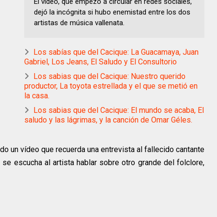
El video, que empezó a circular en redes sociales,
dejó la incógnita si hubo enemistad entre los dos
artistas de música vallenata.
Los sabías que del Cacique: La Guacamaya, Juan
Gabriel, Los Jeans, El Saludo y El Consultorio
Los sabias que del Cacique: Nuestro querido
productor, La toyota estrellada y el que se metió en
la casa.
Los sabias que del Cacique: El mundo se acaba, El
saludo y las lágrimas, y la canción de Omar Géles.
do un vídeo que recuerda una entrevista al fallecido cantante
 se escucha al artista hablar sobre otro grande del folclore,