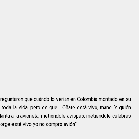
e preguntaron que cuándo lo verían en Colombia montado en su
 toda la vida, pero es que… Oñate está vivo, mano. Y quién
lanta a la avioneta, metiéndole avispas, metiéndole culebras
rge esté vivo yo no compro avión”.