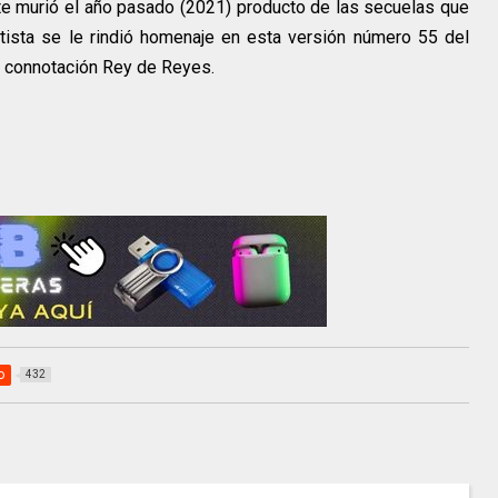
e murió el año pasado (2021) producto de las secuelas que
tista se le rindió homenaje en esta versión número 55 del
la connotación Rey de Reyes.
o
432