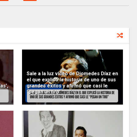
Sale a la luz vídeo de Diomedes Díaz en
el que explicó la historia de uno de sus
as’,
grandes éxitos y afirmó que casi le
“pegan un tiro”