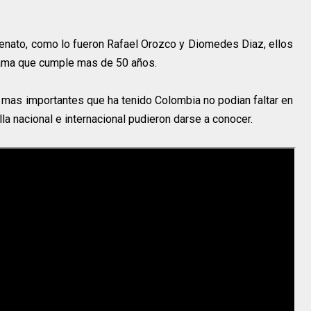
lenato, como lo fueron Rafael Orozco y Diomedes Diaz, ellos
rama que cumple mas de 50 años.
 mas importantes que ha tenido Colombia no podian faltar en
a nacional e internacional pudieron darse a conocer.