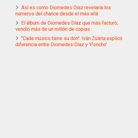
Así es como Diomedes Díaz revelaría los
números del chance desde el más allá
El álbum de Diomedes Díaz que más facturó;
vendió más de un millón de copias
"Cada músico tiene su don": Iván Zuleta explicó
diferencia entre Diomedes Díaz y 'Poncho'