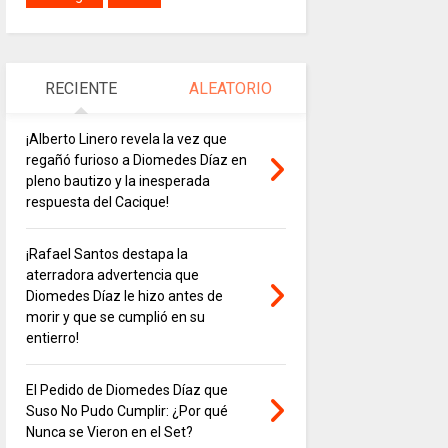
RECIENTE
ALEATORIO
¡Alberto Linero revela la vez que
regañó furioso a Diomedes Díaz en
pleno bautizo y la inesperada
respuesta del Cacique!
¡Rafael Santos destapa la
aterradora advertencia que
Diomedes Díaz le hizo antes de
morir y que se cumplió en su
entierro!
El Pedido de Diomedes Díaz que
Suso No Pudo Cumplir: ¿Por qué
Nunca se Vieron en el Set?