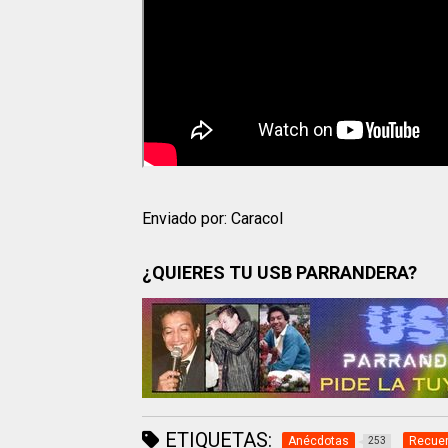
Enviado por: Caracol
¿QUIERES TU USB PARRANDERA?
ETIQUETAS:
Anécdotas
Recue
253