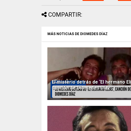
COMPARTIR:
MÁS NOTICIAS DE DIOMEDES DÍAZ
El misterio detrás de ‘El hermano Elí
canción de Diomedes Díaz