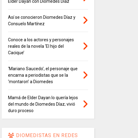
Elder Dayán con Diomedes Díaz
Así se conocieron Diomedes Díaz y
Consuelo Martínez
Conoce a los actores y personajes
reales de la novela ‘El hijo del
Cacique’
‘Mariano Saucedo’, el personaje que
encarna a periodistas que se la
‘montaron’ a Diomedes
Mamá de Elder Dayan lo quería lejos
del mundo de Diomedes Díaz; vivió
duro proceso
DIOMEDISTAS EN REDES