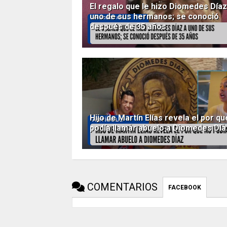
El regalo que le hizo Diomedes Díaz
uno de sus hermanos; se conoció
después de 35 años
Hijo de Martín Elías revela el por qu
podía llamar abuelo a Diomedes Día
COMENTARIOS
FACEBOOK