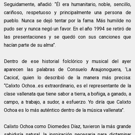
Seguidamente, añadió: “Él era humanitario, noble, sencillo,
cariñoso, respetuoso y principalmente una persona de
pueblo. Nunca se dejó tentar por la fama. Más humilde no
pudo ser y nunca negó un favor. En el año 1994 se retiró de
las presentaciones y se quedó con sus canciones que
hacían parte de su alma”.
Dentro de ese historial folclórico y musical del ayer
aparecen las palabras de Consuelo Araujonoguera, ‘La
Cacica’, quien lo describió de la manera más precisa:
“Calixto Ochoa…es extraordinario, es el representante de la
clase vallenata que tiene sabor a tierra, a boñiga, a ganado, a
campo, a trabajo, a sudor, a esfuerzo. Yo diría que Calixto
Ochoa es lo más auténtico dentro de la música vallenata”.
Calixto Ochoa como Diomedes Díaz, tuvieron la más grande
sabiduría natural, la inspiración necesaria para dictaminar