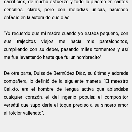
sacrificios, de mucho esfuerzo y todo lo plasmó en cantos
sencillos, claros, pero con melodías únicas, haciendo
énfasis en la autora de sus días.
“Yo recuerdo que mi madre cuando yo estaba pequeño, con
sus trajecitos viejos me hacía mis pantaloncitos,
cumpliendo con su deber, pasando miles tormentos y así
me fue levantando hasta que fui un hombrecito”.
De otra parte, Dulsaide Bermúdez Díaz, su última y adorada
compañera, lo definió de la siguiente manera. “El maestro
Calixto, era el hombre de lengua activa que ablandaba
cualquier corazón, el del ingenio popular, el compositor
versátil que supo darle el toque preciso a su sincero amor
al folclor vallenato”.