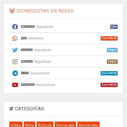
DIOMEDISTAS EN REDES
2300000
Seguidores
Like
200
Miembros
Suscribirte
400000
Seguidores
Seguir
220000
Seguidores
Seguir
3800
Suscriptores
Suscribirte
3000000
Suscriptores
Suscribirte
CATEGORÍAS
Video
Nota
Artículo
Homenaje
Recuerdos