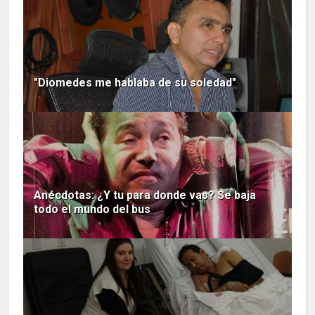
"Diomedes me hablaba de su soledad"
Anécdotas: ¿Y tu para donde vas? Se baja
todo el mundo del bus