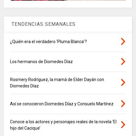
TENDENCIAS SEMANALES
¿Quién era el verdadero ‘Pluma Blanca’?
Los hermanos de Diomedes Díaz
Rosmery Rodríguez, la mamá de Elder Dayán con
Diomedes Díaz
Así se conocieron Diomedes Díaz y Consuelo Martínez
Conoce a los actores y personajes reales de la novela ‘El
hijo del Cacique’