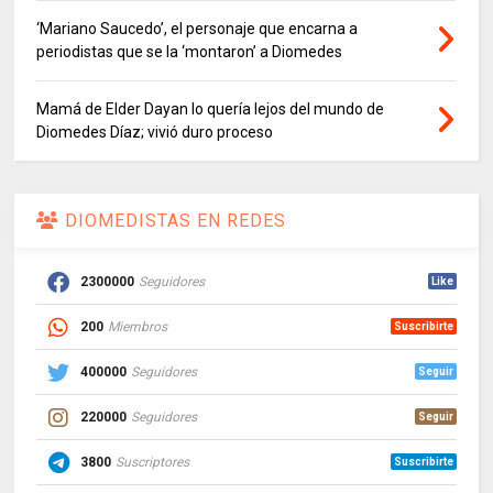
‘Mariano Saucedo’, el personaje que encarna a
periodistas que se la ‘montaron’ a Diomedes
Mamá de Elder Dayan lo quería lejos del mundo de
Diomedes Díaz; vivió duro proceso
DIOMEDISTAS EN REDES
2300000
Seguidores
Like
200
Miembros
Suscribirte
400000
Seguidores
Seguir
220000
Seguidores
Seguir
3800
Suscriptores
Suscribirte