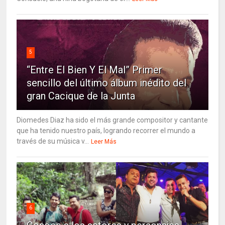
5
“Entre El Bien Y El Mal” Primer
sencillo del último álbum inédito del
gran Cacique de la Junta
Diomedes Diaz ha sido el más grande compositor y cantante
que ha tenido nuestro país, logrando recorrer el mundo a
través de su música v...
Leer Más
6