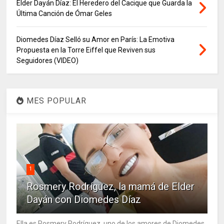
Elder Dayán Díaz: El Heredero del Cacique que Guarda la
Última Canción de Ómar Geles
Diomedes Díaz Selló su Amor en París: La Emotiva
Propuesta en la Torre Eiffel que Reviven sus
Seguidores (VIDEO)
MES POPULAR
1
Rosmery Rodríguez, la mamá de Elder
Dayán con Diomedes Díaz
Ella es Rosmery Rodríguez, uno de los amores de Diomedes