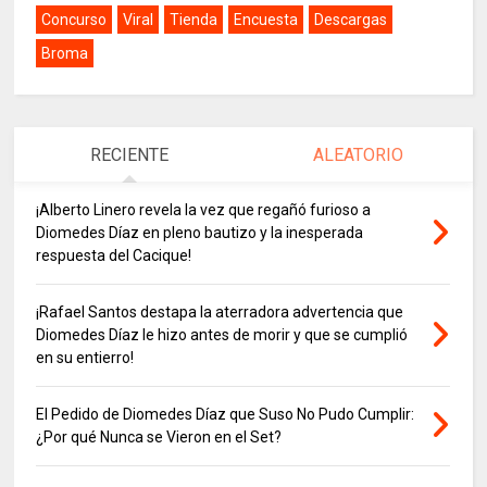
Concurso
Viral
Tienda
Encuesta
Descargas
Broma
RECIENTE
ALEATORIO
¡Alberto Linero revela la vez que regañó furioso a
Diomedes Díaz en pleno bautizo y la inesperada
respuesta del Cacique!
¡Rafael Santos destapa la aterradora advertencia que
Diomedes Díaz le hizo antes de morir y que se cumplió
en su entierro!
El Pedido de Diomedes Díaz que Suso No Pudo Cumplir:
¿Por qué Nunca se Vieron en el Set?