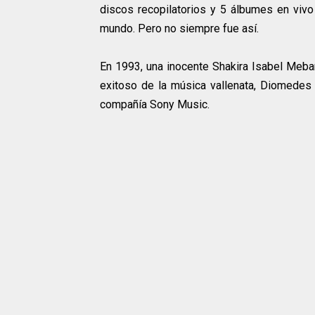
discos recopilatorios y 5 álbumes en viv
mundo. Pero no siempre fue así.
En 1993, una inocente Shakira Isabel Mebar
exitoso de la música vallenata, Diomedes 
compañía Sony Music.