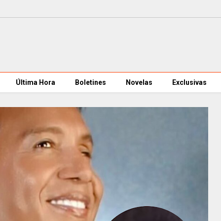
Última Hora
Boletines
Novelas
Exclusivas