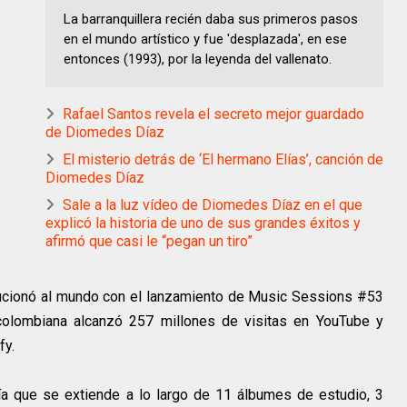
La barranquillera recién daba sus primeros pasos
en el mundo artístico y fue 'desplazada', en ese
entonces (1993), por la leyenda del vallenato.
Rafael Santos revela el secreto mejor guardado
de Diomedes Díaz
El misterio detrás de ‘El hermano Elías’, canción de
Diomedes Díaz
Sale a la luz vídeo de Diomedes Díaz en el que
explicó la historia de uno de sus grandes éxitos y
afirmó que casi le “pegan un tiro”
lucionó al mundo con el lanzamiento de Music Sessions #53
e colombiana alcanzó 257 millones de visitas en YouTube y
fy.
fía que se extiende a lo largo de 11 álbumes de estudio, 3