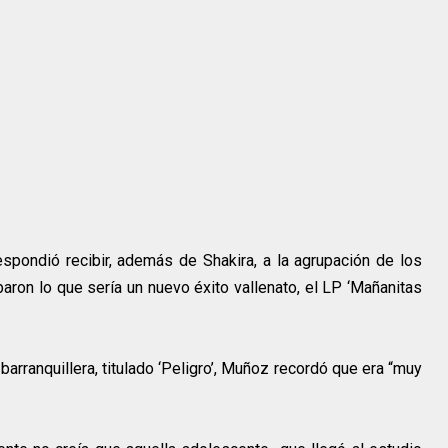
pondió recibir, además de Shakira, a la agrupación de los
ron lo que sería un nuevo éxito vallenato, el LP ‘Mañanitas
barranquillera, titulado ‘Peligro’, Muñoz recordó que era “muy