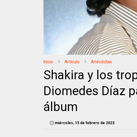
Inicio
Artículo
Anécdotas
Shakira y los tro
Diomedes Díaz pa
álbum
miércoles, 15 de febrero de 2023