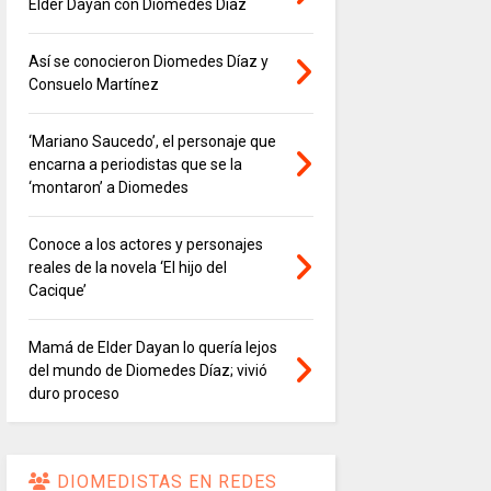
Elder Dayán con Diomedes Díaz
Así se conocieron Diomedes Díaz y
Consuelo Martínez
‘Mariano Saucedo’, el personaje que
encarna a periodistas que se la
‘montaron’ a Diomedes
Conoce a los actores y personajes
reales de la novela ‘El hijo del
Cacique’
Mamá de Elder Dayan lo quería lejos
del mundo de Diomedes Díaz; vivió
duro proceso
DIOMEDISTAS EN REDES