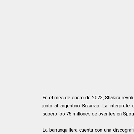
En el mes de enero de 2023, Shakira revo
junto al argentino Bizarrap. La intérpret
superó los 75 millones de oyentes en Spoti
La barranquillera cuenta con una discogra