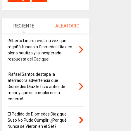
RECIENTE
ALEATORIO
¡Alberto Linero revela la vez que
regañó furioso a Diomedes Díaz en
pleno bautizo y la inesperada
respuesta del Cacique!
¡Rafael Santos destapa la
aterradora advertencia que
Diomedes Díaz le hizo antes de
morir y que se cumplió en su
entierro!
El Pedido de Diomedes Díaz que
Suso No Pudo Cumplir: ¿Por qué
Nunca se Vieron en el Set?