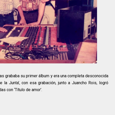
nas grababa su primer álbum y era una completa desconocida
 la Junta’, con esa grabación, junto a Juancho Rois, logró
as con ‘Título de amor’.