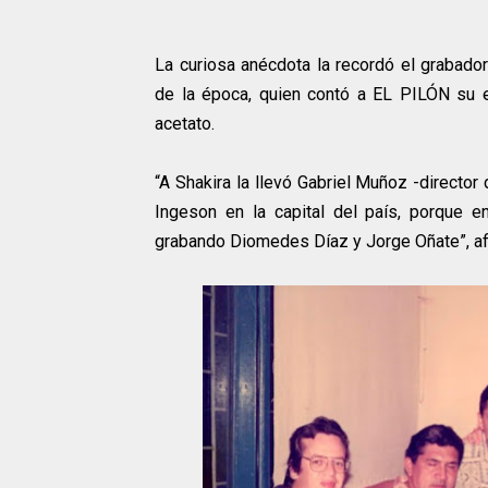
La curiosa anécdota la recordó el grabado
de la época, quien contó a EL PILÓN su e
acetato.
“A Shakira la llevó Gabriel Muñoz -director
Ingeson en la capital del país, porque 
grabando Diomedes Díaz y Jorge Oñate”, a