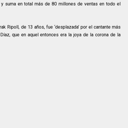
o y suma en total más de 80 millones de ventas en todo el
ak Ripoll, de 13 años, fue ‘desplazada’ por el cantante más
Díaz, que en aquel entonces era la joya de la corona de la