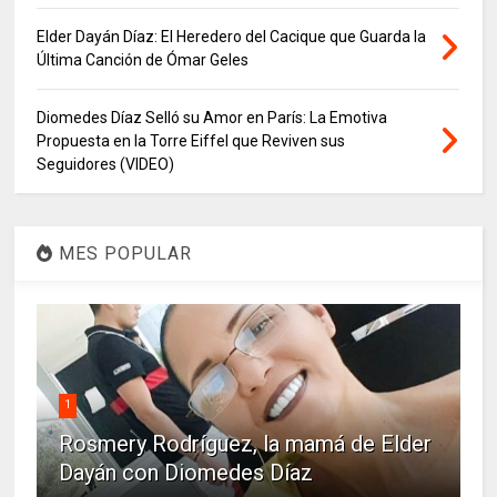
Elder Dayán Díaz: El Heredero del Cacique que Guarda la
Última Canción de Ómar Geles
Diomedes Díaz Selló su Amor en París: La Emotiva
Propuesta en la Torre Eiffel que Reviven sus
Seguidores (VIDEO)
MES POPULAR
1
Rosmery Rodríguez, la mamá de Elder
Dayán con Diomedes Díaz