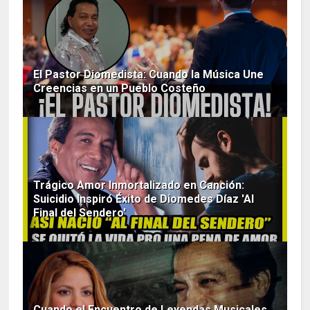
El Pastor Diomedista: Cuando la Música Une
Creencias en un Pueblo Costeño
Trágico Amor Inmortalizado en Canción:
Suicidio Inspiró Éxito de Diomedes Díaz 'Al
Final del Sendero'
Cuando el Encuentro de Leyendas Musicales