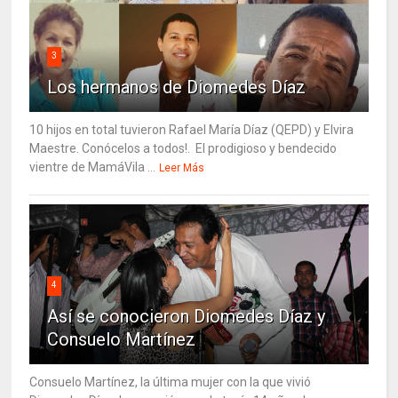
3
Los hermanos de Diomedes Díaz
10 hijos en total tuvieron Rafael María Díaz (QEPD) y Elvira
Maestre. Conócelos a todos!. El prodigioso y bendecido
vientre de MamáVila ...
Leer Más
4
Así se conocieron Diomedes Díaz y
Consuelo Martínez
Consuelo Martínez, la última mujer con la que vivió