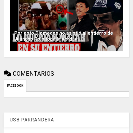
Por esto Diomedes no asistió al entierro de
Juancho Rois toda la verdad
COMENTARIOS
FACEBOOK
USB PARRANDERA