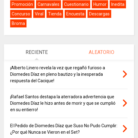
Promoción
Carnavales
Cuestionario
Humor
Inedita
Concurso
Viral
Tienda
Encuesta
Descargas
Broma
RECIENTE
ALEATORIO
¡Alberto Linero revela la vez que regañó furioso a
Diomedes Díaz en pleno bautizo y la inesperada
respuesta del Cacique!
¡Rafael Santos destapa la aterradora advertencia que
Diomedes Díaz le hizo antes de morir y que se cumplió
en su entierro!
El Pedido de Diomedes Díaz que Suso No Pudo Cumplir:
¿Por qué Nunca se Vieron en el Set?