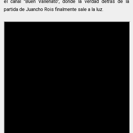
el canal "Buen Vallenato", donde la verdad detrás de la
partida de Juancho Rois finalmente sale a la luz.