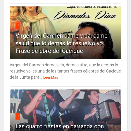
8
Virgen del Carmen dame vida, dame
salud que lo demás lo resuelvo yo…
Frase célebre del Cacique
Virgen del Carmen dame vida, dame salud, que lo demás lo
resuelvo yo, es una de las tantas frases célebres del Cacique
de la Junta para...
Leer Más
9
Las cuatro fiestas en parranda con