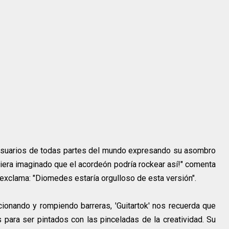
 usuarios de todas partes del mundo expresando su asombro
biera imaginado que el acordeón podría rockear así!" comenta
exclama: "Diomedes estaría orgulloso de esta versión".
onando y rompiendo barreras, 'Guitartok' nos recuerda que
s para ser pintados con las pinceladas de la creatividad. Su