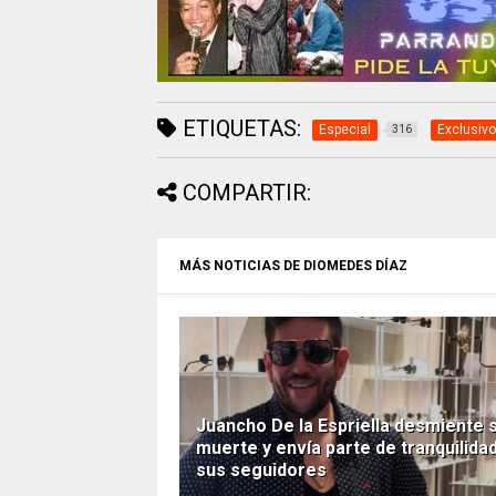
ETIQUETAS:
Especial
Exclusivo
316
COMPARTIR:
MÁS NOTICIAS DE DIOMEDES DÍAZ
Juancho De la Espriella desmiente 
muerte y envía parte de tranquilidad
sus seguidores