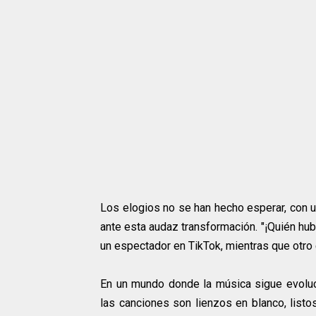
Los elogios no se han hecho esperar, con
ante esta audaz transformación. "¡Quién hu
un espectador en TikTok, mientras que otro 
En un mundo donde la música sigue evoluci
las canciones son lienzos en blanco, listo