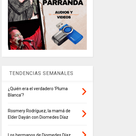
TENDENCIAS SEMANALES
¿Quién era el verdadero ‘Pluma
Blanca’?
Rosmery Rodríguez, la mamá de
Elder Dayán con Diomedes Díaz
Los hermanos de Diomedes Díaz