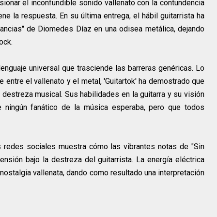
sionar el inconfundible sonido vallenato con la contundencia
ene la respuesta. En su última entrega, el hábil guitarrista ha
stancias" de Diomedes Díaz en una odisea metálica, dejando
ock.
enguaje universal que trasciende las barreras genéricas. Lo
 entre el vallenato y el metal, 'Guitartok' ha demostrado que
estreza musical. Sus habilidades en la guitarra y su visión
ue ningún fanático de la música esperaba, pero que todos
as redes sociales muestra cómo las vibrantes notas de "Sin
nsión bajo la destreza del guitarrista. La energía eléctrica
nostalgia vallenata, dando como resultado una interpretación