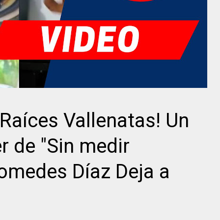
 Raíces Vallenatas! Un
r de "Sin medir
iomedes Díaz Deja a