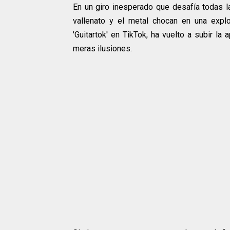
En un giro inesperado que desafía todas l
vallenato y el metal chocan en una explo
'Guitartok' en TikTok, ha vuelto a subir l
meras ilusiones.