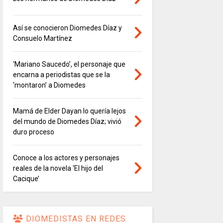
Así se conocieron Diomedes Díaz y
Consuelo Martínez
‘Mariano Saucedo’, el personaje que
encarna a periodistas que se la
‘montaron’ a Diomedes
Mamá de Elder Dayan lo quería lejos
del mundo de Diomedes Díaz; vivió
duro proceso
Conoce a los actores y personajes
reales de la novela ‘El hijo del
Cacique’
DIOMEDISTAS EN REDES