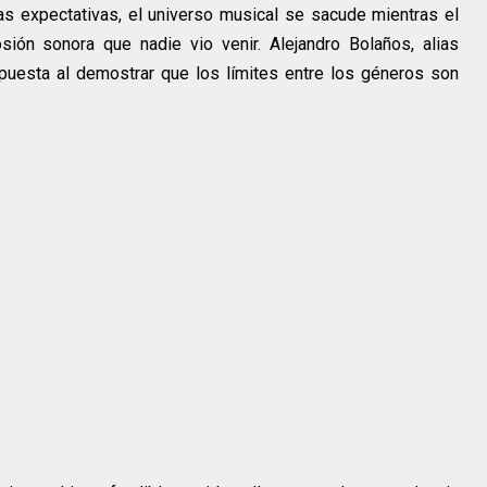
as expectativas, el universo musical se sacude mientras el
sión sonora que nadie vio venir. Alejandro Bolaños, alias
a apuesta al demostrar que los límites entre los géneros son