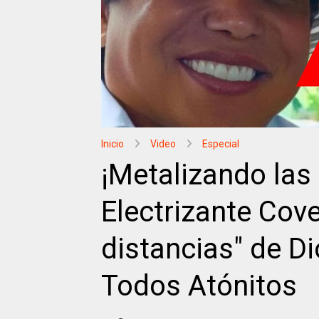
Inicio
Video
Especial
¡Metalizando las
Electrizante Cove
distancias" de D
Todos Atónitos