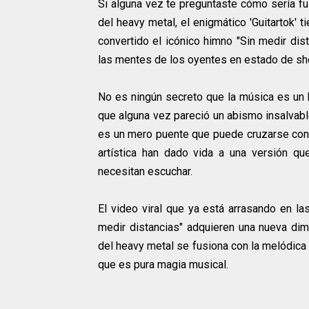
Si alguna vez te preguntaste cómo sería fu
del heavy metal, el enigmático 'Guitartok' ti
convertido el icónico himno "Sin medir di
las mentes de los oyentes en estado de sh
No es ningún secreto que la música es un l
que alguna vez pareció un abismo insalvable
es un mero puente que puede cruzarse con d
artística han dado vida a una versión q
necesitan escuchar.
El video viral que ya está arrasando en l
medir distancias" adquieren una nueva dime
del heavy metal se fusiona con la melódica 
que es pura magia musical.