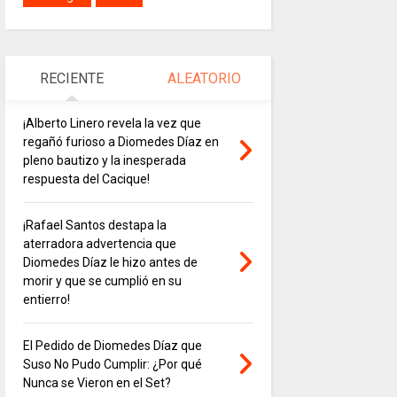
RECIENTE
ALEATORIO
¡Alberto Linero revela la vez que
regañó furioso a Diomedes Díaz en
pleno bautizo y la inesperada
respuesta del Cacique!
¡Rafael Santos destapa la
aterradora advertencia que
Diomedes Díaz le hizo antes de
morir y que se cumplió en su
entierro!
El Pedido de Diomedes Díaz que
Suso No Pudo Cumplir: ¿Por qué
Nunca se Vieron en el Set?