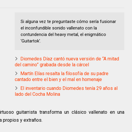
Si alguna vez te preguntaste cómo sería fusionar
el inconfundible sonido vallenato con la
contundencia del heavy metal, el enigmático
'Guitartok'.
Diomedes Díaz cantó nueva versión de “A mitad
del camino” grabada desde la cárcel
Martín Elías resalta la filosofía de su padre
cantado entre el bien y el mal en homenaje
El inventario cuando Diomedes tenía 29 años al
lado del Cocha Molina
tuoso guitarrista transforma un clásico vallenato en una
a propios y extraños.