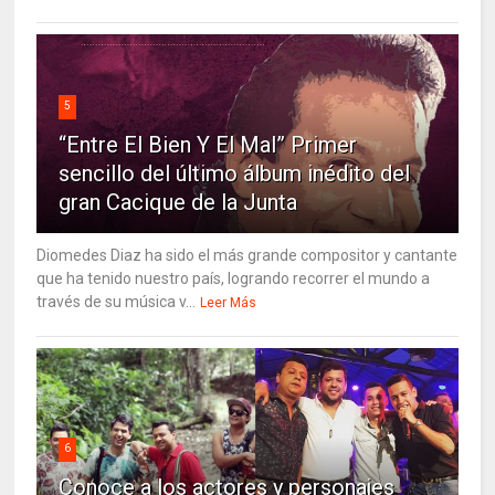
5
“Entre El Bien Y El Mal” Primer
sencillo del último álbum inédito del
gran Cacique de la Junta
Diomedes Diaz ha sido el más grande compositor y cantante
que ha tenido nuestro país, logrando recorrer el mundo a
través de su música v...
Leer Más
6
Conoce a los actores y personajes