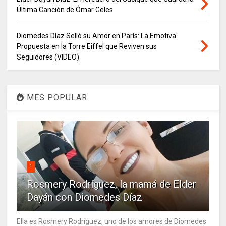
Última Canción de Ómar Geles
Diomedes Díaz Selló su Amor en París: La Emotiva
Propuesta en la Torre Eiffel que Reviven sus
Seguidores (VIDEO)
MES POPULAR
1
Rosmery Rodríguez, la mamá de Elder
Dayán con Diomedes Díaz
Ella es Rosmery Rodríguez, uno de los amores de Diomedes