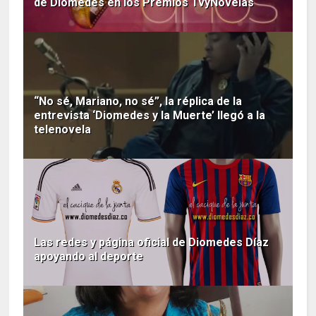
de Diomedes en los Premios TvyNovelas
“No sé, Mariano, no sé”, la réplica de la
entrevista ‘Diomedes y la Muerte’ llegó a la
telenovela
Las redes y página oficial de Diomedes Díaz
apoyando al deporte