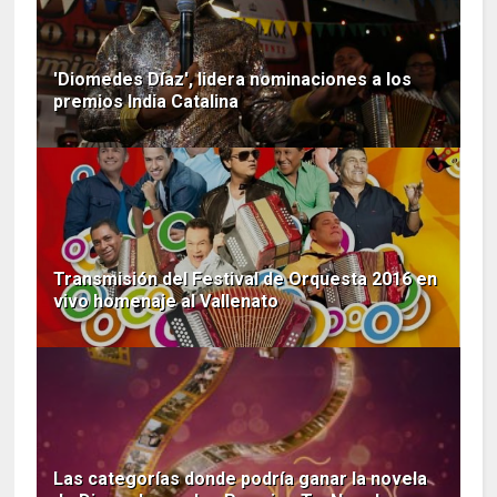
'Diomedes Díaz', lidera nominaciones a los
premios India Catalina
Transmisión del Festival de Orquesta 2016 en
vivo homenaje al Vallenato
Las categorías donde podría ganar la novela