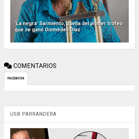
‘La negra’ Sarmiento, dueña del primer trofeo
que se ganó Diomedes Díaz
COMENTARIOS
FACEBOOK
USB PARRANDERA