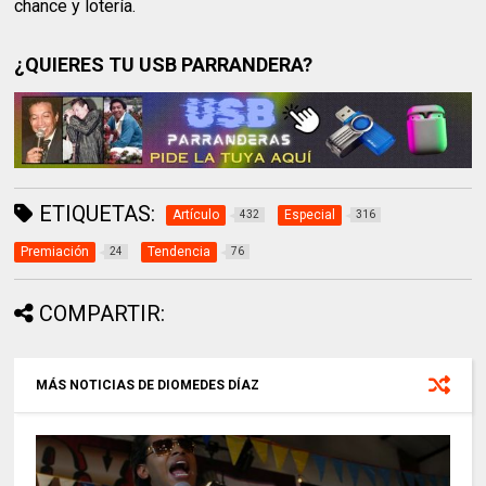
chance y lotería.
¿QUIERES TU USB PARRANDERA?
ETIQUETAS:
Artículo
Especial
432
316
Premiación
Tendencia
24
76
COMPARTIR:
MÁS NOTICIAS DE DIOMEDES DÍAZ