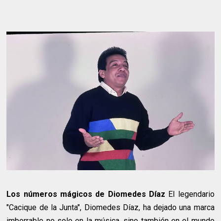
Los números mágicos de Diomedes Díaz
El legendario
"Cacique de la Junta", Diomedes Díaz, ha dejado una marca
imborrable no solo en la música, sino también en el mundo