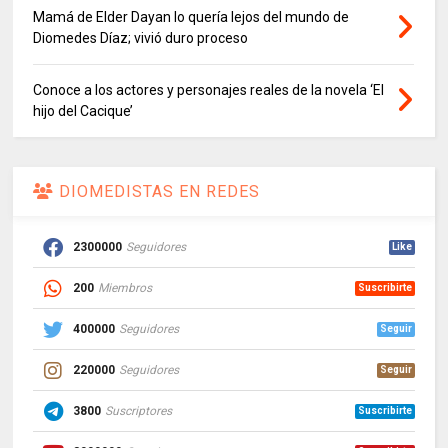
Mamá de Elder Dayan lo quería lejos del mundo de
Diomedes Díaz; vivió duro proceso
Conoce a los actores y personajes reales de la novela ‘El
hijo del Cacique’
DIOMEDISTAS EN REDES
2300000
Seguidores
Like
200
Miembros
Suscribirte
400000
Seguidores
Seguir
220000
Seguidores
Seguir
3800
Suscriptores
Suscribirte