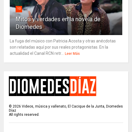
10
Mitos y verdades en la novela de
Diomedes
La fuga del músico con Patricia Acosta y otras anécdotas
son relatadas aquí por sus reales protagonistas. En la
actualidad el Canal RCN retr...
Leer Más
©
2026
Videos, música y vallenato, El Cacique de la Junta, Diomedes
Díaz
All rights reserved.