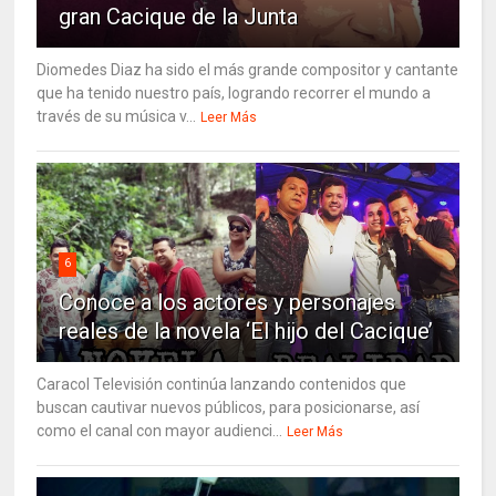
gran Cacique de la Junta
Diomedes Diaz ha sido el más grande compositor y cantante
que ha tenido nuestro país, logrando recorrer el mundo a
través de su música v...
Leer Más
6
Conoce a los actores y personajes
reales de la novela ‘El hijo del Cacique’
Caracol Televisión continúa lanzando contenidos que
buscan cautivar nuevos públicos, para posicionarse, así
como el canal con mayor audienci...
Leer Más