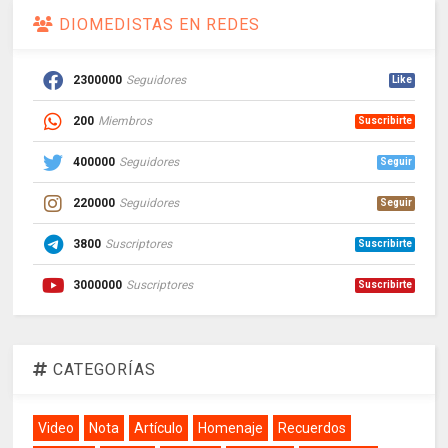
DIOMEDISTAS EN REDES
2300000
Seguidores
Like
200
Miembros
Suscribirte
400000
Seguidores
Seguir
220000
Seguidores
Seguir
3800
Suscriptores
Suscribirte
3000000
Suscriptores
Suscribirte
CATEGORÍAS
Video
Nota
Artículo
Homenaje
Recuerdos