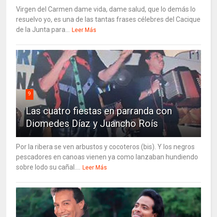
Virgen del Carmen dame vida, dame salud, que lo demás lo
resuelvo yo, es una de las tantas frases célebres del Cacique
de la Junta para...
Leer Más
9
Las cuatro fiestas en parranda con
Diomedes Díaz y Juancho Roís
Por la ribera se ven arbustos y cocoteros (bis). Y los negros
pescadores en canoas vienen ya como lanzaban hundiendo
sobre lodo su cañal....
Leer Más