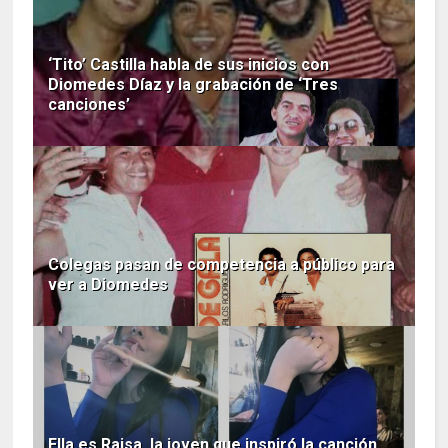
‘Tito’ Castilla habla de sus inicios con
Diomedes Díaz y la grabación de ‘Tres
canciones’
Colegas pasan de competencia a público para
ver a Diomedes
Ella es Raisa, la joven que inspiró la canción