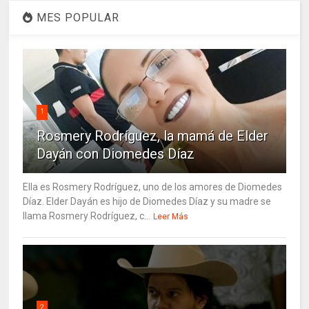
MES POPULAR
1
Rosmery Rodríguez, la mamá de Elder
Dayán con Diomedes Díaz
Ella es Rosmery Rodríguez, uno de los amores de Diomedes
Díaz. Elder Dayán es hijo de Diomedes Díaz y su madre se
llama Rosmery Rodríguez, c...
Leer Más
2