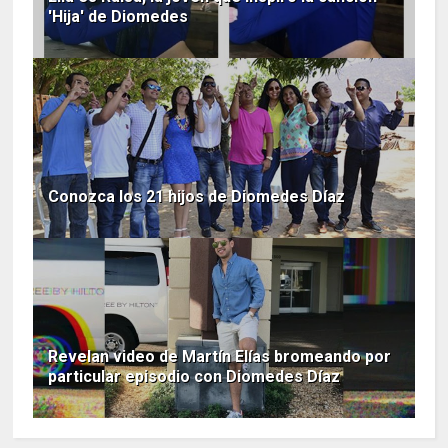
'Hija' de Diomedes
Conozca los 21 hijos de Diomedes Díaz
Revelan video de Martín Elías bromeando por
particular episodio con Diomedes Díaz