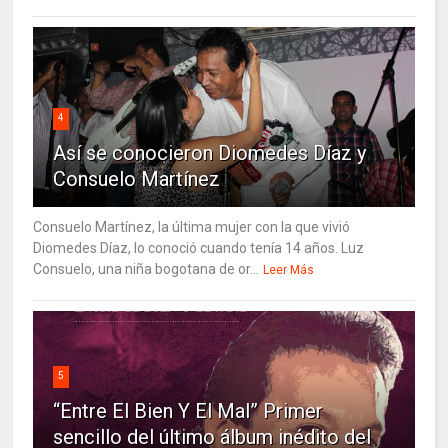
4
Así se conocieron Diomedes Díaz y
Consuelo Martínez
Consuelo Martínez, la última mujer con la que vivió
Diomedes Díaz, lo conoció cuando tenía 14 años. Luz
Consuelo, una niña bogotana de or...
Leer Más
5
“Entre El Bien Y El Mal” Primer
sencillo del último álbum inédito del