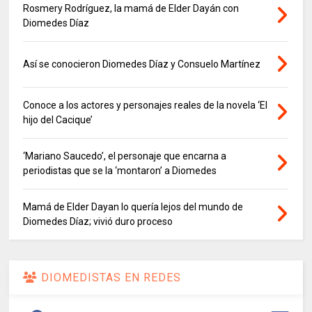
Rosmery Rodríguez, la mamá de Elder Dayán con
Diomedes Díaz
Así se conocieron Diomedes Díaz y Consuelo Martínez
Conoce a los actores y personajes reales de la novela ‘El
hijo del Cacique’
‘Mariano Saucedo’, el personaje que encarna a
periodistas que se la ‘montaron’ a Diomedes
Mamá de Elder Dayan lo quería lejos del mundo de
Diomedes Díaz; vivió duro proceso
DIOMEDISTAS EN REDES