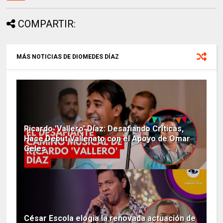
COMPARTIR:
MÁS NOTICIAS DE DIOMEDES DÍAZ
Ricardo 'Vallero' Díaz: Desafiando Críticas,
Hace Debut Vallenato con el Apoyo de Omar
Geles
César Escola elogia la renovada actuación de