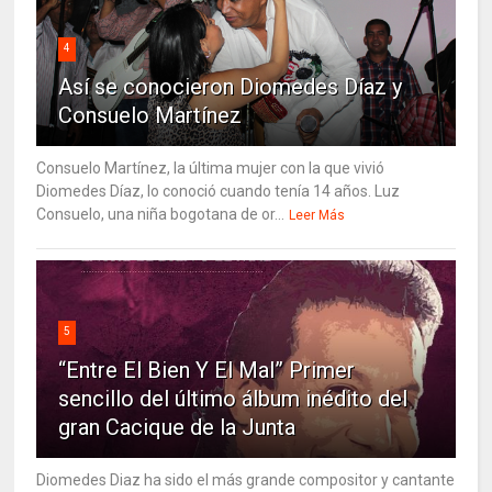
4
Así se conocieron Diomedes Díaz y
Consuelo Martínez
Consuelo Martínez, la última mujer con la que vivió
Diomedes Díaz, lo conoció cuando tenía 14 años. Luz
Consuelo, una niña bogotana de or...
Leer Más
5
“Entre El Bien Y El Mal” Primer
sencillo del último álbum inédito del
gran Cacique de la Junta
Diomedes Diaz ha sido el más grande compositor y cantante