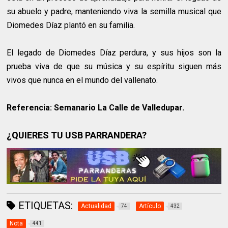
su abuelo y padre, manteniendo viva la semilla musical que
Diomedes Díaz plantó en su familia.
El legado de Diomedes Díaz perdura, y sus hijos son la
prueba viva de que su música y su espíritu siguen más
vivos que nunca en el mundo del vallenato.
Referencia: Semanario La Calle de Valledupar.
¿QUIERES TU USB PARRANDERA?
ETIQUETAS:
Actualidad
Artículo
74
432
Nota
441