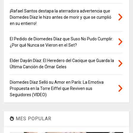
¡Rafael Santos destapa la aterradora advertencia que
Diomedes Díaz le hizo antes de morir y que se cumplió
en su entierro!
El Pedido de Diomedes Díaz que Suso No Pudo Cumplir:
¿Por qué Nunca se Vieron en el Set?
Elder Dayán Díaz: El Heredero del Cacique que Guarda la
Última Canción de Ómar Geles
Diomedes Díaz Selló su Amor en París: La Emotiva
Propuesta en la Torre Eiffel que Reviven sus
Seguidores (VIDEO)
MES POPULAR