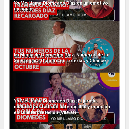
Yo Me Llamo Diomedes Díaz en un emotivo
episodio
La Magia de Diomedes Díaz: Números de la
Suerte para Octubre en Loterías y Chance
Yo Me Llamo Diomedes Díaz: El jurado
molesto por falta de autenticidad y emoción
en su interpretación (VIDEO)