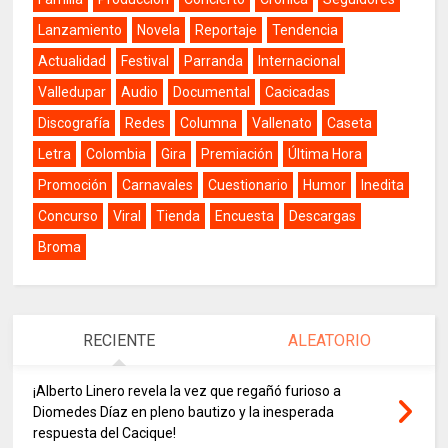
Lanzamiento
Novela
Reportaje
Tendencia
Actualidad
Festival
Parranda
Internacional
Valledupar
Audio
Documental
Cacicadas
Discografía
Redes
Columna
Vallenato
Caseta
Letra
Colombia
Gira
Premiación
Última Hora
Promoción
Carnavales
Cuestionario
Humor
Inedita
Concurso
Viral
Tienda
Encuesta
Descargas
Broma
RECIENTE
ALEATORIO
¡Alberto Linero revela la vez que regañó furioso a
Diomedes Díaz en pleno bautizo y la inesperada
respuesta del Cacique!