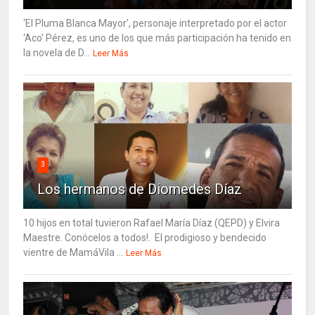
‘El Pluma Blanca Mayor’, personaje interpretado por el actor
‘Aco’ Pérez, es uno de los que más participación ha tenido en
la novela de D...
Leer Más
3
Los hermanos de Diomedes Díaz
10 hijos en total tuvieron Rafael María Díaz (QEPD) y Elvira
Maestre. Conócelos a todos!. El prodigioso y bendecido
vientre de MamáVila ...
Leer Más