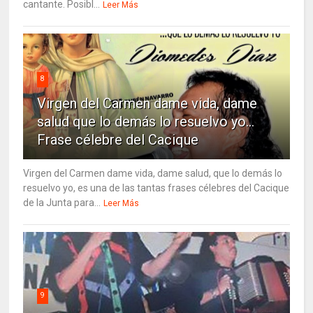
cantante. Posibl...
Leer Más
8
Virgen del Carmen dame vida, dame
salud que lo demás lo resuelvo yo…
Frase célebre del Cacique
Virgen del Carmen dame vida, dame salud, que lo demás lo
resuelvo yo, es una de las tantas frases célebres del Cacique
de la Junta para...
Leer Más
9