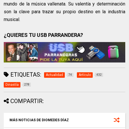
mundo de la música vallenata. Su valentía y determinación
son la clave para trazar su propio destino en la industria
musical.
¿QUIERES TU USB PARRANDERA?
ETIQUETAS:
Actualidad
Artículo
74
432
Dinastía
278
COMPARTIR:
MÁS NOTICIAS DE DIOMEDES DÍAZ