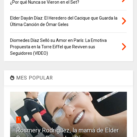
¿Por qué Nunca se Vieron en el Set?
Elder Dayán Díaz: El Heredero del Cacique que Guarda la
Última Canción de Ómar Geles
Diomedes Díaz Selló su Amor en París: La Emotiva
Propuesta en la Torre Eiffel que Reviven sus
Seguidores (VIDEO)
MES POPULAR
1
Rosmery Rodríguez, la mamá de Elder