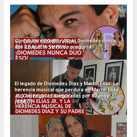
Confusión en reality show: Diomedes nunca
dijo 'Lo que se ve no se pregunta'
El legado de Diomedes Díaz y Martín Elías: La
herencia musical que perdura en Martín Elías
Jr. ¡Con regalías aseguradas por 80 años!
(VIDEO)