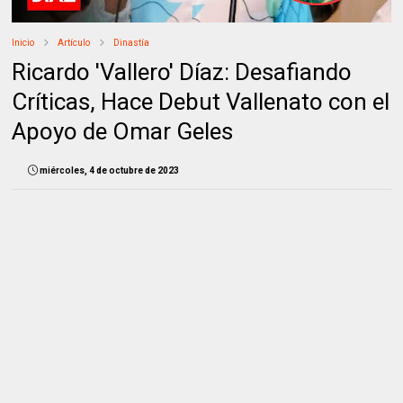
Inicio
Artículo
Dinastía
Ricardo 'Vallero' Díaz: Desafiando
Críticas, Hace Debut Vallenato con el
Apoyo de Omar Geles
miércoles, 4 de octubre de 2023