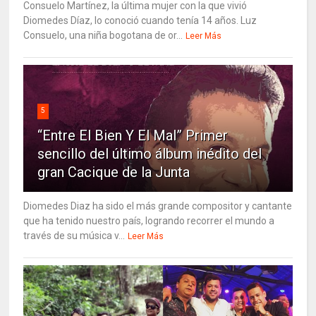
Consuelo Martínez, la última mujer con la que vivió
Diomedes Díaz, lo conoció cuando tenía 14 años. Luz
Consuelo, una niña bogotana de or...
Leer Más
5
“Entre El Bien Y El Mal” Primer
sencillo del último álbum inédito del
gran Cacique de la Junta
Diomedes Diaz ha sido el más grande compositor y cantante
que ha tenido nuestro país, logrando recorrer el mundo a
través de su música v...
Leer Más