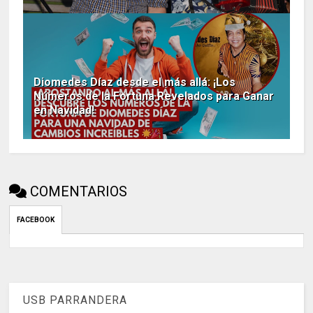
Diomedes Díaz desde el más allá: ¡Los
Números de la Fortuna Revelados para Ganar
en Navidad!
COMENTARIOS
FACEBOOK
USB PARRANDERA