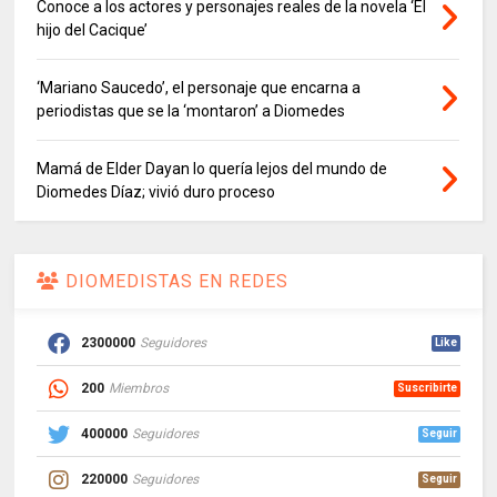
Conoce a los actores y personajes reales de la novela ‘El
hijo del Cacique’
‘Mariano Saucedo’, el personaje que encarna a
periodistas que se la ‘montaron’ a Diomedes
Mamá de Elder Dayan lo quería lejos del mundo de
Diomedes Díaz; vivió duro proceso
DIOMEDISTAS EN REDES
2300000
Seguidores
Like
200
Miembros
Suscribirte
400000
Seguidores
Seguir
220000
Seguidores
Seguir