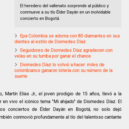
El heredero del vallenato sorprende al público y
conmueve a su tío Élder Dayán en un inolvidable
concierto en Bogotá.
Epa Colombia se adorna con 80 diamantes en sus
dientes al estilo de Diomedes Díaz
Seguidores de Diomedes Díaz agradecen con
velas en su tumba por ganar el chance
Diomedes Díaz lo volvió a hacer: miles de
colombianos ganaron lotería con su número de la
suerte
 Martín Elías Jr., el joven prodigio de 15 años, llevó a la
tar en vivo el icónico tema "Mi ahijado" de Diomedes Díaz. El
los conciertos de Élder Dayán en Bogotá, no solo dejó
mbién conmovió profundamente al tío del talentoso cantante