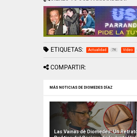
ETIQUETAS:
Actualidad
Video
74
COMPARTIR:
MÁS NOTICIAS DE DIOMEDES DÍAZ
Las Vainas de Diomedes: Un Retrat