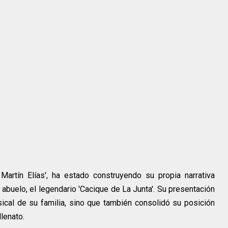
an Martín Elías', ha estado construyendo su propia narrativa
abuelo, el legendario 'Cacique de La Junta'. Su presentación
usical de su familia, sino que también consolidó su posición
lenato.