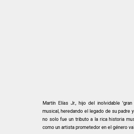
Martín Elías Jr., hijo del inolvidable 'gr
musical, heredando el legado de su padre y 
no solo fue un tributo a la rica historia m
como un artista prometedor en el género val