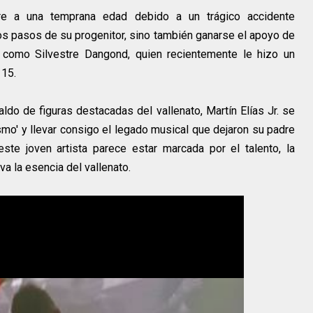
dre a una temprana edad debido a un trágico accidente
los pasos de su progenitor, sino también ganarse el apoyo de
 como Silvestre Dangond, quien recientemente le hizo un
 15.
ldo de figuras destacadas del vallenato, Martín Elías Jr. se
smo' y llevar consigo el legado musical que dejaron su padre
ste joven artista parece estar marcada por el talento, la
a la esencia del vallenato.