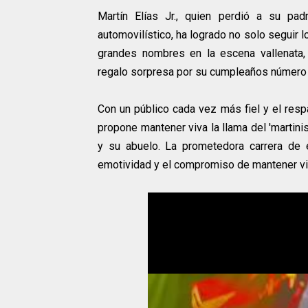
Martín Elías Jr., quien perdió a su pa
automovilístico, ha logrado no solo seguir 
grandes nombres en la escena vallenata,
regalo sorpresa por su cumpleaños número
Con un público cada vez más fiel y el respa
propone mantener viva la llama del 'martini
y su abuelo. La prometedora carrera de e
emotividad y el compromiso de mantener viv