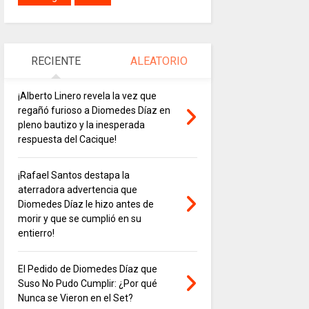
RECIENTE
ALEATORIO
¡Alberto Linero revela la vez que
regañó furioso a Diomedes Díaz en
pleno bautizo y la inesperada
respuesta del Cacique!
¡Rafael Santos destapa la
aterradora advertencia que
Diomedes Díaz le hizo antes de
morir y que se cumplió en su
entierro!
El Pedido de Diomedes Díaz que
Suso No Pudo Cumplir: ¿Por qué
Nunca se Vieron en el Set?