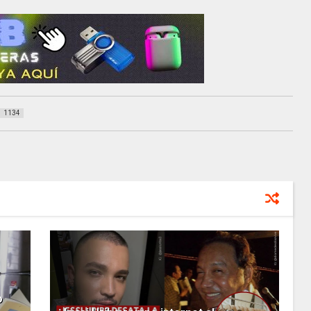
1134
o