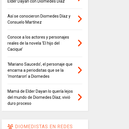
Elder Dayán con Diomedes Díaz
Así se conocieron Diomedes Díaz y
Consuelo Martínez
Conoce a los actores y personajes
reales de la novela ‘El hijo del
Cacique’
‘Mariano Saucedo’, el personaje que
encarna a periodistas que se la
‘montaron’ a Diomedes
Mamá de Elder Dayan lo quería lejos
del mundo de Diomedes Díaz; vivió
duro proceso
DIOMEDISTAS EN REDES