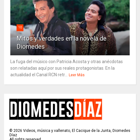
10
Mitos y verdades en la novela de
Diomedes
La fuga del músico con Patricia Acosta y otras anécdotas
son relatadas aquí por sus reales protagonistas. En la
actualidad el Canal RCN retr...
Leer Más
©
2026
Videos, música y vallenato, El Cacique de la Junta, Diomedes
Díaz
All rights reserved.