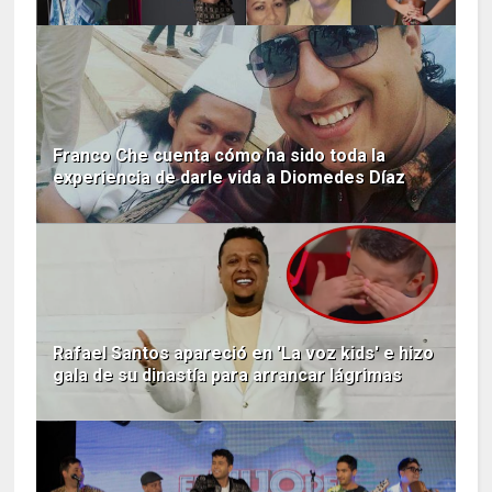
Franco Che cuenta cómo ha sido toda la
experiencia de darle vida a Diomedes Díaz
Rafael Santos apareció en 'La voz kids' e hizo
gala de su dinastía para arrancar lágrimas