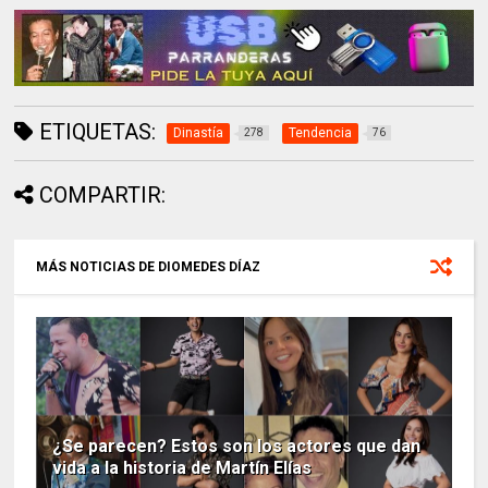
ETIQUETAS:
Dinastía
Tendencia
278
76
COMPARTIR:
MÁS NOTICIAS DE DIOMEDES DÍAZ
¿Se parecen? Estos son los actores que dan
vida a la historia de Martín Elías