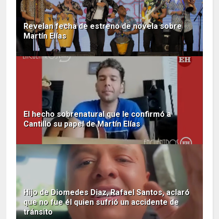
Revelan fecha de estreno de novela sobre
Martín Elías
El hecho sobrenatural que le confirmó a
Cantillo su papel de Martín Elías
Hijo de Diomedes Diaz, Rafael Santos, aclaró
que no fue él quien sufrió un accidente de
tránsito