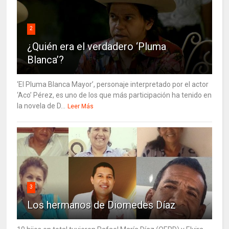
2
¿Quién era el verdadero ‘Pluma
Blanca’?
‘El Pluma Blanca Mayor’, personaje interpretado por el actor
‘Aco’ Pérez, es uno de los que más participación ha tenido en
la novela de D...
Leer Más
3
Los hermanos de Diomedes Díaz