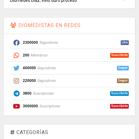
Diomedes Díaz; vivió duro proceso
DIOMEDISTAS EN REDES
2300000
Seguidores
Like
200
Miembros
Suscribirte
400000
Seguidores
Seguir
220000
Seguidores
Seguir
3800
Suscriptores
Suscribirte
3000000
Suscriptores
Suscribirte
CATEGORÍAS