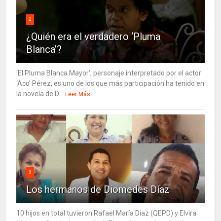
2
¿Quién era el verdadero ‘Pluma
Blanca’?
‘El Pluma Blanca Mayor’, personaje interpretado por el actor
‘Aco’ Pérez, es uno de los que más participación ha tenido en
la novela de D...
Leer Más
3
Los hermanos de Diomedes Díaz
10 hijos en total tuvieron Rafael María Díaz (QEPD) y Elvira