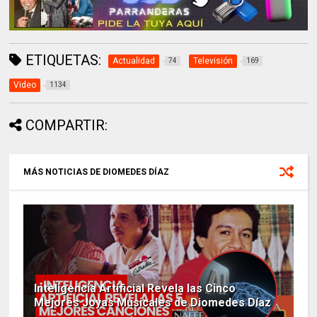
ETIQUETAS:
Actualidad
Televisión
74
169
Video
1134
COMPARTIR:
MÁS NOTICIAS DE DIOMEDES DÍAZ
Inteligencia Artificial Revela las Cinco
Mejores Joyas Musicales de Diomedes Díaz