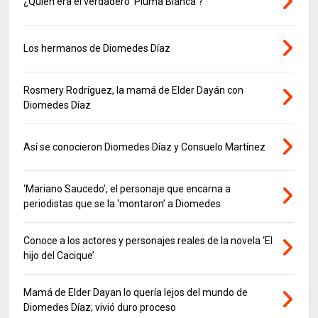
¿Quién era el verdadero ‘Pluma Blanca’?
Los hermanos de Diomedes Díaz
Rosmery Rodríguez, la mamá de Elder Dayán con
Diomedes Díaz
Así se conocieron Diomedes Díaz y Consuelo Martínez
‘Mariano Saucedo’, el personaje que encarna a
periodistas que se la ‘montaron’ a Diomedes
Conoce a los actores y personajes reales de la novela ‘El
hijo del Cacique’
Mamá de Elder Dayan lo quería lejos del mundo de
Diomedes Díaz; vivió duro proceso