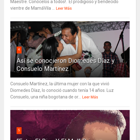
Maestre. Conócelos a todos!. El prodigioso y bendecido
vientre de MamáVila ...
Leer Más
4
Así se conocieron Diomedes Díaz y
Consuelo Martínez
Consuelo Martínez, la última mujer con la que vivió
Diomedes Díaz, lo conoció cuando tenía 14 años. Luz
Consuelo, una niña bogotana de or...
Leer Más
5