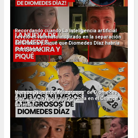
Recordando cuando La Inteligencia artificial
reveló el vallenato inspirado en la separación
de Shakira y Piqué que Diomedes Díaz habría
compuesto
Nuevos 'Números Milagrosos' de Diomedes
Díaz: ¿La Clave para la Fortuna en el Chance y
Loterías?