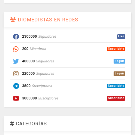
DIOMEDISTAS EN REDES
2300000
Seguidores
Like
200
Miembros
Suscribirte
400000
Seguidores
Seguir
220000
Seguidores
Seguir
3800
Suscriptores
Suscribirte
3000000
Suscriptores
Suscribirte
CATEGORÍAS