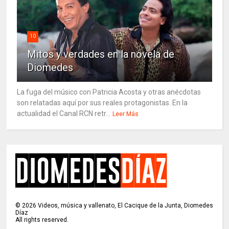
10
Mitos y verdades en la novela de
Diomedes
La fuga del músico con Patricia Acosta y otras anécdotas
son relatadas aquí por sus reales protagonistas. En la
actualidad el Canal RCN retr...
Leer Más
©
2026
Videos, música y vallenato, El Cacique de la Junta, Diomedes
Díaz
All rights reserved.