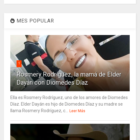
MES POPULAR
1
Rosmery Rodríguez, la mamá de Elder
Dayán con Diomedes Díaz
Ella es Rosmery Rodríguez, uno de los amores de Diomedes
Díaz. Elder Dayán es hijo de Diomedes Díaz y su madre se
llama Rosmery Rodríguez, c...
Leer Más