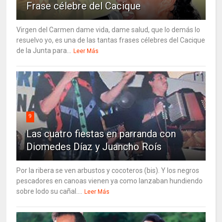
Frase célebre del Cacique
Virgen del Carmen dame vida, dame salud, que lo demás lo
resuelvo yo, es una de las tantas frases célebres del Cacique
de la Junta para...
Leer Más
9
Las cuatro fiestas en parranda con
Diomedes Díaz y Juancho Roís
Por la ribera se ven arbustos y cocoteros (bis). Y los negros
pescadores en canoas vienen ya como lanzaban hundiendo
sobre lodo su cañal....
Leer Más