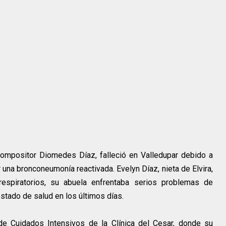
compositor Diomedes Díaz, falleció en Valledupar debido a
una bronconeumonía reactivada. Evelyn Díaz, nieta de Elvira,
spiratorios, su abuela enfrentaba serios problemas de
tado de salud en los últimos días.
de Cuidados Intensivos de la Clínica del Cesar, donde su