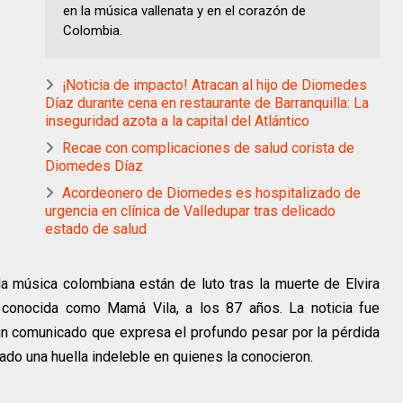
en la música vallenata y en el corazón de
Colombia.
¡Noticia de impacto! Atracan al hijo de Diomedes
Díaz durante cena en restaurante de Barranquilla: La
inseguridad azota a la capital del Atlántico
Recae con complicaciones de salud corista de
Diomedes Díaz
Acordeonero de Diomedes es hospitalizado de
urgencia en clínica de Valledupar tras delicado
estado de salud
a música colombiana están de luto tras la muerte de Elvira
 conocida como Mamá Vila, a los 87 años. La noticia fue
 un comunicado que expresa el profundo pesar por la pérdida
jado una huella indeleble en quienes la conocieron.