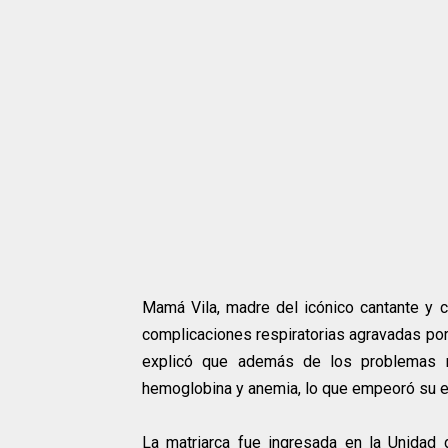
Mamá Vila, madre del icónico cantante y 
complicaciones respiratorias agravadas por 
explicó que además de los problemas re
hemoglobina y anemia, lo que empeoró su es
La matriarca fue ingresada en la Unidad 