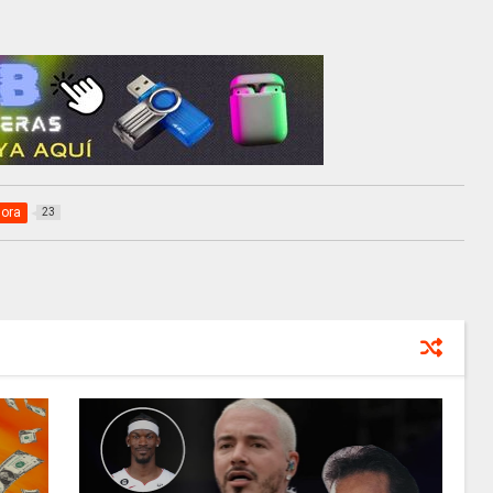
Hora
23