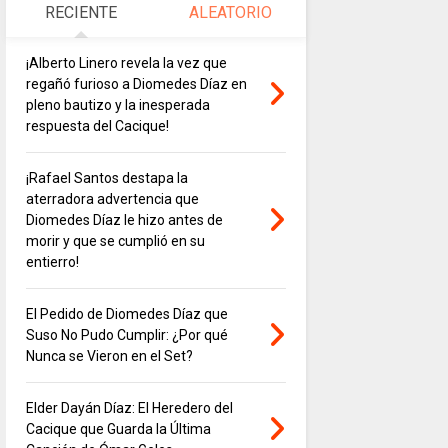
RECIENTE
ALEATORIO
¡Alberto Linero revela la vez que
regañó furioso a Diomedes Díaz en
pleno bautizo y la inesperada
respuesta del Cacique!
¡Rafael Santos destapa la
aterradora advertencia que
Diomedes Díaz le hizo antes de
morir y que se cumplió en su
entierro!
El Pedido de Diomedes Díaz que
Suso No Pudo Cumplir: ¿Por qué
Nunca se Vieron en el Set?
Elder Dayán Díaz: El Heredero del
Cacique que Guarda la Última