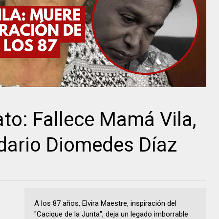
ato: Fallece Mamá Vila,
dario Diomedes Díaz
A los 87 años, Elvira Maestre, inspiración del
"Cacique de la Junta", deja un legado imborrable