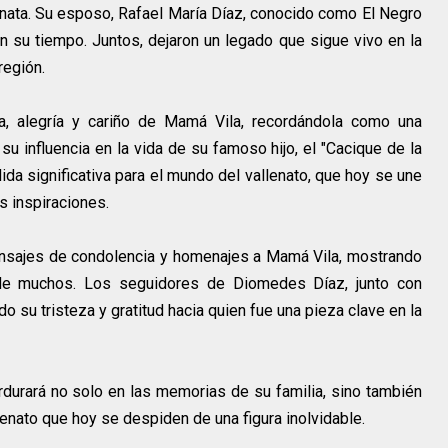
nata. Su esposo, Rafael María Díaz, conocido como El Negro
 su tiempo. Juntos, dejaron un legado que sigue vivo en la
región.
eza, alegría y cariño de Mamá Vila, recordándola como una
influencia en la vida de su famoso hijo, el "Cacique de la
ida significativa para el mundo del vallenato, que hoy se une
s inspiraciones.
nsajes de condolencia y homenajes a Mamá Vila, mostrando
de muchos. Los seguidores de Diomedes Díaz, junto con
 su tristeza y gratitud hacia quien fue una pieza clave en la
rdurará no solo en las memorias de su familia, sino también
enato que hoy se despiden de una figura inolvidable.