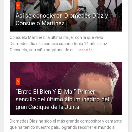
4
Así se conocieron Diomedes Díaz y
Consuelo Martínez
Consuelo Martínez, la última mujer con la que vivió
Diomedes Díaz, lo conoció cuando tenía 14 años. Luz
Consuelo, una niña bogotana de or...
Leer Más
5
“Entre El Bien Y El Mal” Primer
sencillo del último álbum inédito del
gran Cacique de la Junta
Diomedes Diaz ha sido el más grande compositor y cantante
que ha tenido nuestro país, logrando recorrer el mundo a