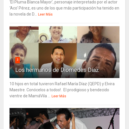
‘El Pluma Blanca Mayor’, personaje interpretado por el actor
‘Aco’ Pérez, es uno de los que más participación ha tenido en
la novela de D...
Leer Más
3
Los hermanos de Diomedes Díaz
10 hijos en total tuvieron Rafael María Díaz (QEPD) y Elvira
Maestre. Conócelos a todos!. El prodigioso y bendecido
vientre de MamáVila ...
Leer Más