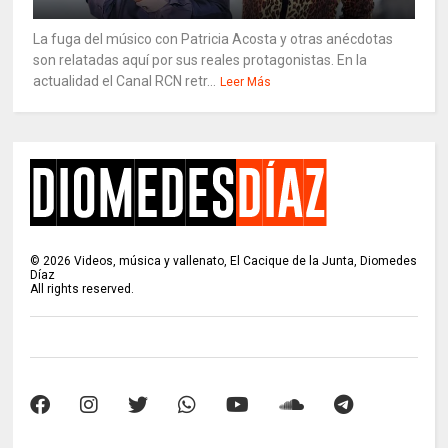
La fuga del músico con Patricia Acosta y otras anécdotas
son relatadas aquí por sus reales protagonistas. En la
actualidad el Canal RCN retr...
Leer Más
©
2026
Videos, música y vallenato, El Cacique de la Junta, Diomedes
Díaz
All rights reserved.