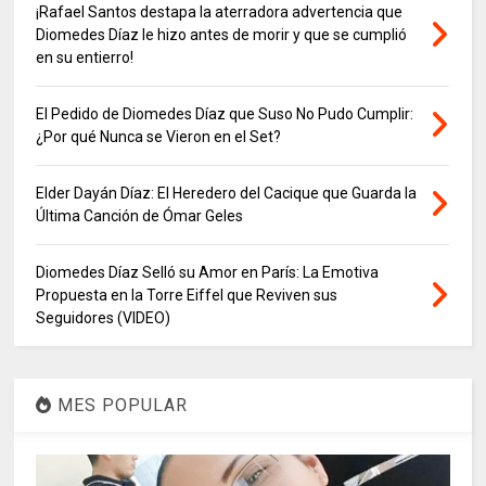
¡Rafael Santos destapa la aterradora advertencia que
Diomedes Díaz le hizo antes de morir y que se cumplió
en su entierro!
El Pedido de Diomedes Díaz que Suso No Pudo Cumplir:
¿Por qué Nunca se Vieron en el Set?
Elder Dayán Díaz: El Heredero del Cacique que Guarda la
Última Canción de Ómar Geles
Diomedes Díaz Selló su Amor en París: La Emotiva
Propuesta en la Torre Eiffel que Reviven sus
Seguidores (VIDEO)
MES POPULAR