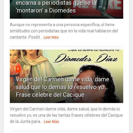
encarna a periodistas que se la
‘montaron’ a Diomedes
Aunque no representa a una persona específica, sí tiene
similitudes con periodistas que en la vida real hablaron del
cantante. Posibl...
Leer Más
8
Virgen del Carmen dame vida, dame
salud que lo demás lo resuelvo yo…
Frase célebre del Cacique
Virgen del Carmen dame vida, dame salud, que lo demás lo
resuelvo yo, es una de las tantas frases célebres del Cacique
de la Junta para...
Leer Más