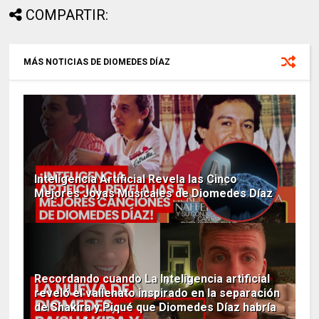
COMPARTIR:
MÁS NOTICIAS DE DIOMEDES DÍAZ
Inteligencia Artificial Revela las Cinco
Mejores Joyas Musicales de Diomedes Díaz
Recordando cuando La Inteligencia artificial
reveló el vallenato inspirado en la separación
de Shakira y Piqué que Diomedes Díaz habría