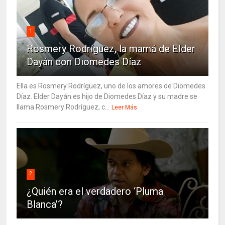
1
Rosmery Rodríguez, la mamá de Elder
Dayán con Diomedes Díaz
Ella es Rosmery Rodríguez, uno de los amores de Diomedes
Díaz. Elder Dayán es hijo de Diomedes Díaz y su madre se
llama Rosmery Rodríguez, c...
Leer Más
2
¿Quién era el verdadero ‘Pluma
Blanca’?