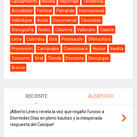
Lanzamiento
Novela
Reportaje
Tendencia
Actualidad
Festival
Parranda
Internacional
Valledupar
Audio
Documental
Cacicadas
Discografía
Redes
Columna
Vallenato
Caseta
Letra
Colombia
Gira
Premiación
Última Hora
Promoción
Carnavales
Cuestionario
Humor
Inedita
Concurso
Viral
Tienda
Encuesta
Descargas
Broma
RECIENTE
ALEATORIO
¡Alberto Linero revela la vez que regañó furioso a
Diomedes Díaz en pleno bautizo y la inesperada
respuesta del Cacique!