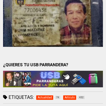
¿QUIERES TU USB PARRANDERA?
ETIQUETAS:
Actualidad
Artículo
74
432