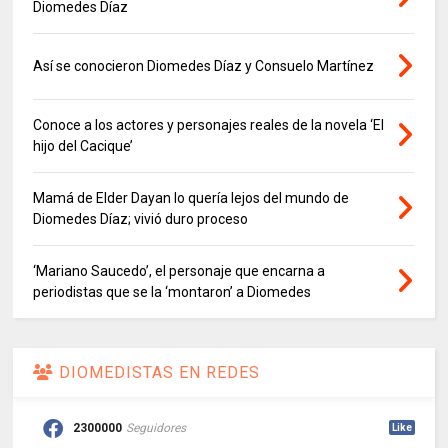
Diomedes Díaz
Así se conocieron Diomedes Díaz y Consuelo Martínez
Conoce a los actores y personajes reales de la novela ‘El
hijo del Cacique’
Mamá de Elder Dayan lo quería lejos del mundo de
Diomedes Díaz; vivió duro proceso
‘Mariano Saucedo’, el personaje que encarna a
periodistas que se la ‘montaron’ a Diomedes
DIOMEDISTAS EN REDES
2300000
Seguidores
Like