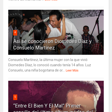
4
Así se conocieron Diomedes Díaz y
Consuelo Martínez
Consuelo Martínez, la última mujer con la que vivió
Diomedes Díaz, lo conoció cuando tenía 14 años. Luz
Consuelo, una niña bogotana de or...
Leer Más
5
“Entre El Bien Y El Mal” Primer