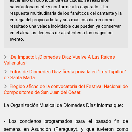
escenario un club local de esa ciudad, se realizaron
satisfactoriamente y conforme a lo esperado. - La
respuesta multitudinaria de los fanáticos del cantante y la
entrega del propio artista y sus músicos dieron como
resultado una velada inolvidable que pueden ya conservar
en el alma las decenas de asistentes a tan magnifico
evento.
¡De Impacto!: ¡Diomedes Díaz Vuelve A Las Raíces
Vallenatas!
Fotos de Diomedes Díaz fiesta privada en “Los Tupillos”
de Santa Marta
Elegido afiche de la convocatoria del Festival Nacional de
Compositores de San Juan del Cesar.
La Organización Musical de Diomedes Díaz informa que:
- Los conciertos programados para el pasado fin de
semana en Asunción (Paraguay), y que tuvieron como