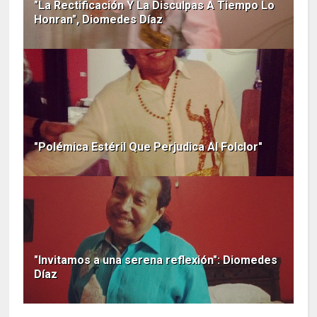
"La Rectificación Y La Disculpas A Tiempo Lo
Honran", Diomedes Díaz
"Polémica Estéril Que Perjudica Al Folclor"
"Invitamos a una serena reflexión": Diomedes
Díaz