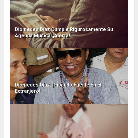
Diomedes Díaz Cumple Rigurosamente Su
Agenda Musical ¡Alerta!
Diomedes Díaz: ¡Pisando Fuerte En El
Extranjero!