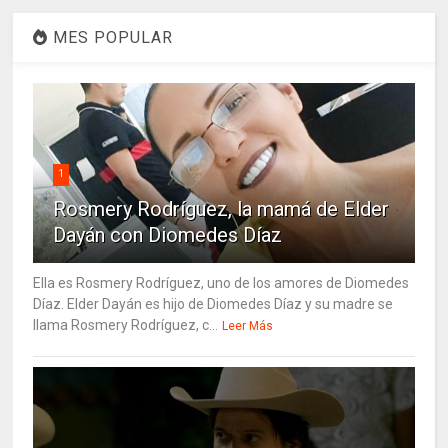
MES POPULAR
1
Rosmery Rodríguez, la mamá de Elder
Dayán con Diomedes Díaz
Ella es Rosmery Rodríguez, uno de los amores de Diomedes
Díaz. Elder Dayán es hijo de Diomedes Díaz y su madre se
llama Rosmery Rodríguez, c...
Leer Más