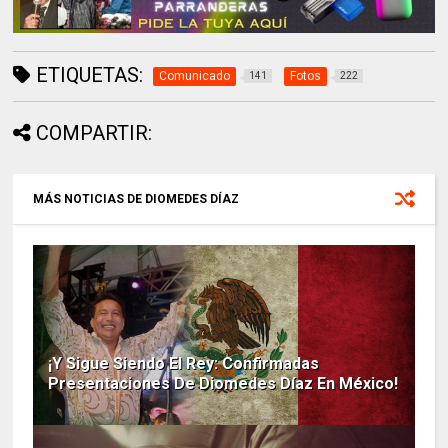
ETIQUETAS:
Comunicado
Fotos
141
222
COMPARTIR:
MÁS NOTICIAS DE DIOMEDES DÍAZ
¡Y Sigue Siendo El Rey: Confirmadas
Presentaciones De Diomedes Díaz En México!