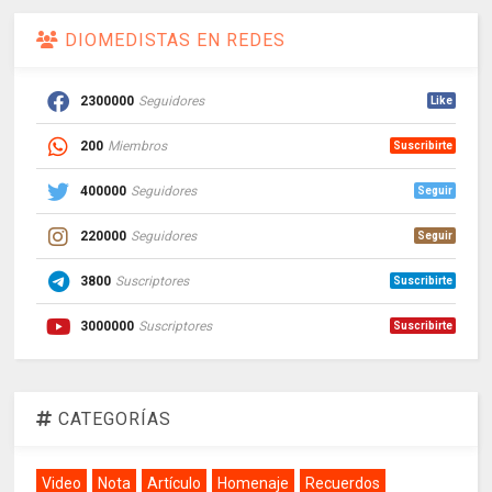
DIOMEDISTAS EN REDES
2300000
Seguidores
Like
200
Miembros
Suscribirte
400000
Seguidores
Seguir
220000
Seguidores
Seguir
3800
Suscriptores
Suscribirte
3000000
Suscriptores
Suscribirte
CATEGORÍAS
Video
Nota
Artículo
Homenaje
Recuerdos