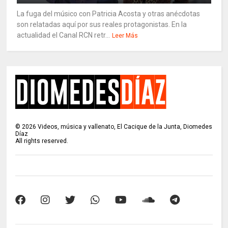
La fuga del músico con Patricia Acosta y otras anécdotas
son relatadas aquí por sus reales protagonistas. En la
actualidad el Canal RCN retr...
Leer Más
©
2026
Videos, música y vallenato, El Cacique de la Junta, Diomedes
Díaz
All rights reserved.