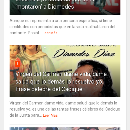
‘montaron’ a Diomedes
Aunque no representa a una persona específica, sí tiene
similitudes con periodistas que en la vida real hablaron del
cantante. Posibl...
Leer Más
8
Virgen del Carmen dame vida, dame
salud que lo demás lo resuelvo yo…
Frase célebre del Cacique
Virgen del Carmen dame vida, dame salud, que lo demás lo
resuelvo yo, es una de las tantas frases célebres del Cacique
de la Junta para...
Leer Más