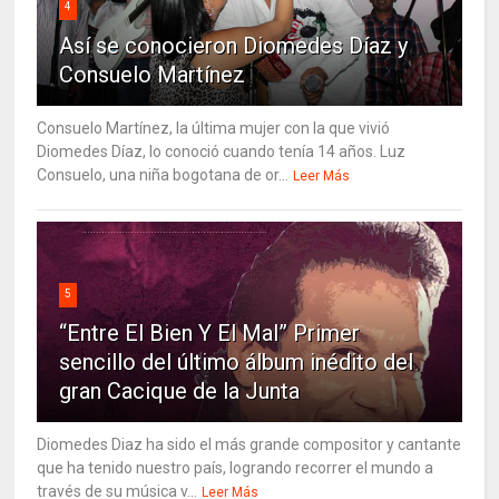
4
Así se conocieron Diomedes Díaz y
Consuelo Martínez
Consuelo Martínez, la última mujer con la que vivió
Diomedes Díaz, lo conoció cuando tenía 14 años. Luz
Consuelo, una niña bogotana de or...
Leer Más
5
“Entre El Bien Y El Mal” Primer
sencillo del último álbum inédito del
gran Cacique de la Junta
Diomedes Diaz ha sido el más grande compositor y cantante
que ha tenido nuestro país, logrando recorrer el mundo a
través de su música v...
Leer Más