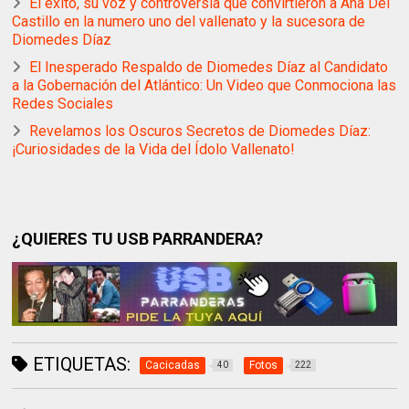
El éxito, su voz y controversia que convirtieron a Ana Del
Castillo en la numero uno del vallenato y la sucesora de
Diomedes Díaz
El Inesperado Respaldo de Diomedes Díaz al Candidato
a la Gobernación del Atlántico: Un Video que Conmociona las
Redes Sociales
Revelamos los Oscuros Secretos de Diomedes Díaz:
¡Curiosidades de la Vida del Ídolo Vallenato!
¿QUIERES TU USB PARRANDERA?
ETIQUETAS:
Cacicadas
Fotos
40
222