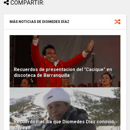
COMPARTIR:
MÁS NOTICIAS DE DIOMEDES DÍAZ
Recuerdos de presentacion del "Cacique" en
discoteca de Barranquilla
Recuerdos: el día que Diomedes Díaz conoció
la nieve