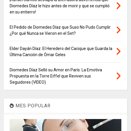
Diomedes Díaz le hizo antes de morir y que se cumplió
en su entierro!
El Pedido de Diomedes Díaz que Suso No Pudo Cumplir:
¿Por qué Nunca se Vieron en el Set?
Elder Dayán Díaz: El Heredero del Cacique que Guarda la
Última Canción de Ómar Geles
Diomedes Díaz Selló su Amor en París: La Emotiva
Propuesta en la Torre Eiffel que Reviven sus
Seguidores (VIDEO)
MES POPULAR