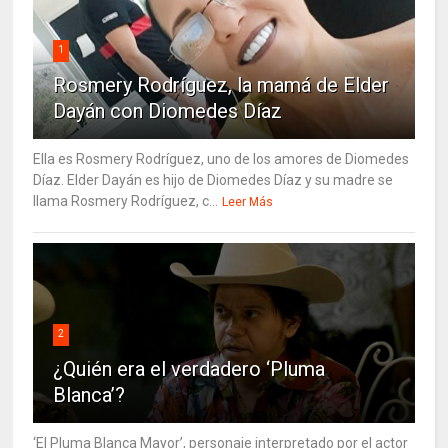
1
Rosmery Rodríguez, la mamá de Elder
Dayán con Diomedes Díaz
Ella es Rosmery Rodríguez, uno de los amores de Diomedes
Díaz. Elder Dayán es hijo de Diomedes Díaz y su madre se
llama Rosmery Rodríguez, c...
Leer Más
2
¿Quién era el verdadero ‘Pluma
Blanca’?
‘El Pluma Blanca Mayor’, personaje interpretado por el actor