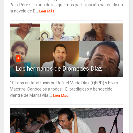
‘Aco’ Pérez, es uno de los que más participación ha tenido en
la novela de D...
Leer Más
3
Los hermanos de Diomedes Díaz
10 hijos en total tuvieron Rafael María Díaz (QEPD) y Elvira
Maestre. Conócelos a todos!. El prodigioso y bendecido
vientre de MamáVila ...
Leer Más