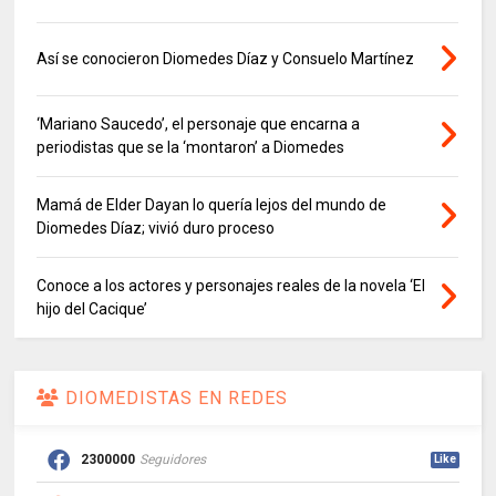
Así se conocieron Diomedes Díaz y Consuelo Martínez
‘Mariano Saucedo’, el personaje que encarna a
periodistas que se la ‘montaron’ a Diomedes
Mamá de Elder Dayan lo quería lejos del mundo de
Diomedes Díaz; vivió duro proceso
Conoce a los actores y personajes reales de la novela ‘El
hijo del Cacique’
DIOMEDISTAS EN REDES
2300000
Seguidores
Like