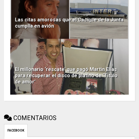
Las citas amorosas que el Cacique de la Junta
cumplía en avión
El millonario ‘rescate’ que pagó Martin Elías
para recuperar el disco de platino de ‘Titulo
de amor’
COMENTARIOS
FACEBOOK